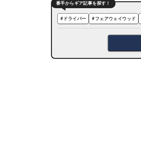
番手からギア記事を探す！
#
ドライバー
#
フェアウェイウッド