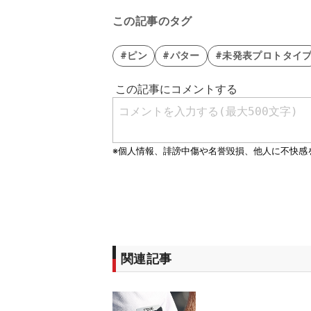
この記事のタグ
#ピン
#パター
#未発表プロトタイ
関連記事