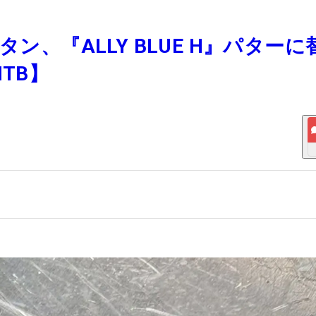
ン、『ALLY BLUE H』パターに
TB】