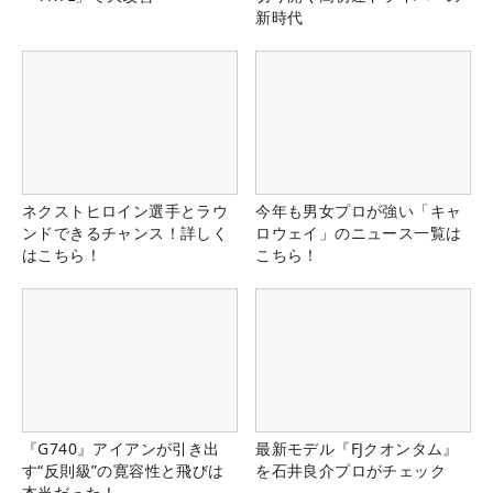
新時代
ネクストヒロイン選手とラウ
今年も男女プロが強い「キャ
ンドできるチャンス！詳しく
ロウェイ」のニュース一覧は
はこちら！
こちら！
『G740』アイアンが引き出
最新モデル『FJクオンタム』
す“反則級”の寛容性と飛びは
を石井良介プロがチェック
本当だった！