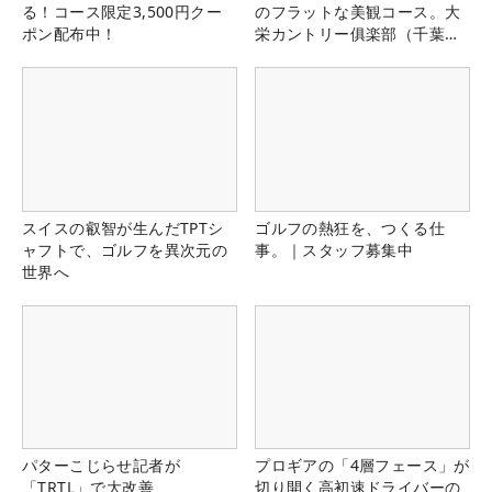
る！コース限定3,500円クー
のフラットな美観コース。大
ポン配布中！
栄カントリー俱楽部（千葉
県）
スイスの叡智が生んだTPTシ
ゴルフの熱狂を、つくる仕
ャフトで、ゴルフを異次元の
事。｜スタッフ募集中
世界へ
パターこじらせ記者が
プロギアの「4層フェース」が
「TRTL」で大改善
切り開く高初速ドライバーの