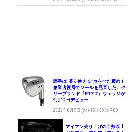
選手は“長く使える”点をべた褒め！
創業者復帰でソールを見直した、ク
リーブランド『RTZ 2』ウェッジが
9月12日デビュー
2026年8月5日 (水) 15時09分
60
アイアン売り上げの半数以上