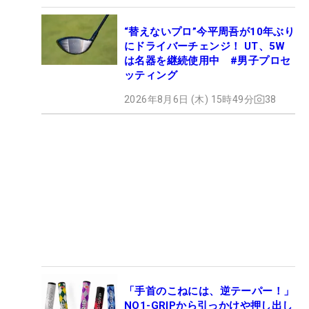
“替えないプロ”今平周吾が10年ぶり
にドライバーチェンジ！ UT、5W
は名器を継続使用中 #男子プロセ
ッティング
2026年8月6日 (木) 15時49分
38
「手首のこねには、逆テーパー！」
NO1-GRIPから引っかけや押し出し