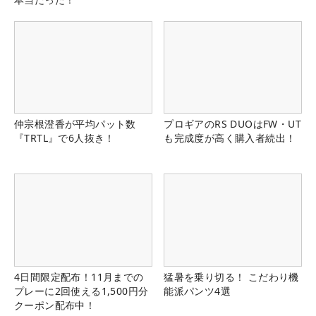
仲宗根澄香が平均パット数
プロギアのRS DUOはFW・UT
『TRTL』で6人抜き！
も完成度が高く購入者続出！
4日間限定配布！11月までの
猛暑を乗り切る！ こだわり機
プレーに2回使える1,500円分
能派パンツ4選
クーポン配布中！