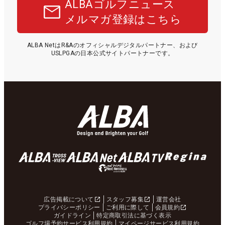
ALBAゴルフニュース
メルマガ登録はこちら
ALBA NetはR&Aのオフィシャルデジタルパートナー、および
USLPGAの日本公式サイトパートナーです。
広告掲載について
スタッフ募集
運営会社
プライバシーポリシー
ご利用に際して
会員規約
ガイドライン
特定商取引法に基づく表示
ゴルフ場予約サービス利用規約
マイページサービス利用規約