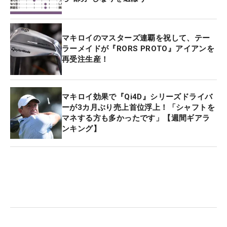
マキロイのマスターズ連覇を祝して、テー
ラーメイドが『RORS PROTO』アイアンを
再受注生産！
マキロイ効果で『Qi4D』シリーズドライバ
ーが3カ月ぶり売上首位浮上！「シャフトを
マネする方も多かったです」【週間ギアラ
ンキング】