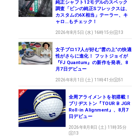
純正シャフト12モデルのスペック
調査「ピンの純正Sフレックスは、
カスタムの6X相当」テーラー、キ
ャロ…もチェック！
2026年8月5日 (水) 16時15分
13
女子プロ17人が好む“雲の上”の快適
性がさらに進化！ フットジョイが
『FJ Quantum』の新作を発表、8
月7日デビュー
2026年8月1日 (土) 11時41分
51
全周アライメントを初搭載！
ブリヂストン『TOUR B JGR
Roll-in Alignment』、8月7
日デビュー
2026年8月8日 (土) 11時35分
13