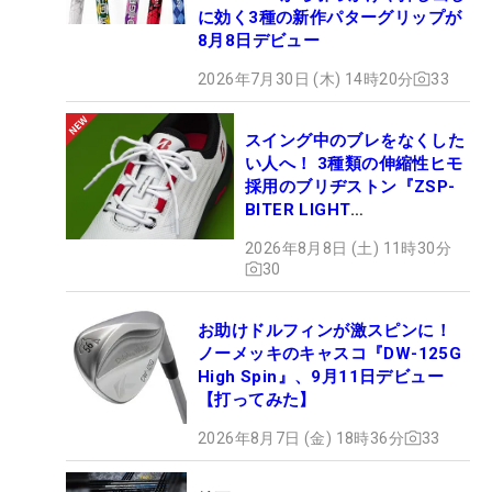
に効く3種の新作パターグリップが
8月8日デビュー
2026年7月30日 (木) 14時20分
33
スイング中のブレをなくした
い人へ！ 3種類の伸縮性ヒモ
採用のブリヂストン『ZSP-
BITER LIGHT
MAGICLACE』、8月8日デビ
2026年8月8日 (土) 11時30分
ュー
30
お助けドルフィンが激スピンに！
ノーメッキのキャスコ『DW-125G
High Spin』、9月11日デビュー
【打ってみた】
2026年8月7日 (金) 18時36分
33