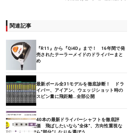
関連記事
『R11』から『Qi4D』まで！ 16年間で発
売されたテーラーメイドのドライバーまと
め
最新ボール全31モデルを徹底診断！ ドラ
イバー、アイアン、ウェッジショット時の
スピン量に飛距離…全部公開
40本の最新ドライバーシャフトを徹底評
価 飛ばしたいなら“全体”、方向性重視な
ら“部分”しなりを選ぼう