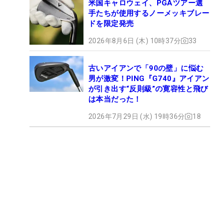
米国キャロウェイ、PGAツアー選
手たちが使用するノーメッキブレー
ドを限定発売
2026年8月6日 (木) 10時37分
33
古いアイアンで「90の壁」に悩む
男が激変！PING『G740』アイアン
が引き出す“反則級”の寛容性と飛び
は本当だった！
2026年7月29日 (水) 19時36分
18