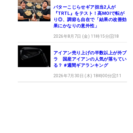
パターこじらせギア担当2人が
『TRTL』をテスト！高MOIで転が
り◎、調節も自在で「結果の改善効
果にかなりの意外性」
2026年8月7日 (金) 11時15分
18
アイアン売り上げの半数以上が外ブ
ラ 国産アイアンの人気が落ちてい
る？ #週間ギアランキング
2026年7月30日 (木) 18時00分
11