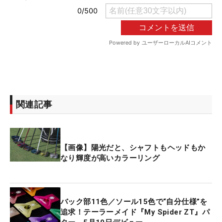
関連記事
【画像】陽光だと、シャフトもヘッドもか
なり輝度が高いカラーリング
バック部11色／ソール15色で“自分仕様”を
追求！テーラーメイド『My Spider ZT』パ