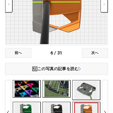
6
/
31
前へ
次へ
この写真の記事を読む