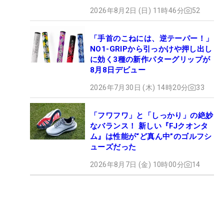
2026年8月2日 (日) 11時46分
52
「手首のこねには、逆テーパー！」
NO1-GRIPから引っかけや押し出し
に効く3種の新作パターグリップが
8月8日デビュー
2026年7月30日 (木) 14時20分
33
「フワフワ」と「しっかり」の絶妙
なバランス！ 新しい『FJクオンタ
ム』は性能が“ど真ん中”のゴルフシ
ューズだった
2026年8月7日 (金) 10時00分
14