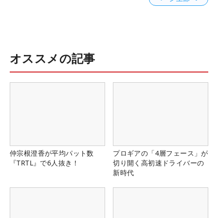
オススメの記事
仲宗根澄香が平均パット数
プロギアの「4層フェース」が
『TRTL』で6人抜き！
切り開く高初速ドライバーの
新時代