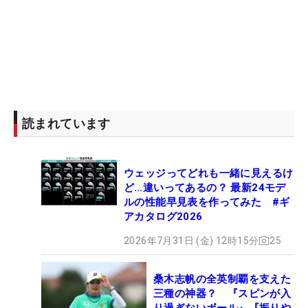
読まれています
ウェッジってどれも一緒に見えるけ
ど…違いってあるの？ 最新24モデ
ルの性能早見表を作ってみた #ギ
アカタログ2026
2026年7月31日 (金) 12時15分
25
桑木志帆の全英制覇を支えた
三種の神器？ 『スピンが入
り過ぎないボール』『振りや