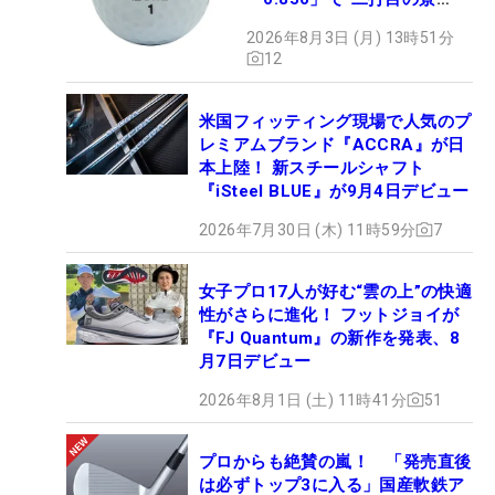
色”が劇的に変わる!?
2026年8月3日 (月) 13時51分
12
米国フィッティング現場で人気のプ
レミアムブランド『ACCRA』が日
本上陸！ 新スチールシャフト
『iSteel BLUE』が9月4日デビュー
2026年7月30日 (木) 11時59分
7
女子プロ17人が好む“雲の上”の快適
性がさらに進化！ フットジョイが
『FJ Quantum』の新作を発表、8
月7日デビュー
2026年8月1日 (土) 11時41分
51
プロからも絶賛の嵐！ 「発売直後
は必ずトップ3に入る」国産軟鉄ア