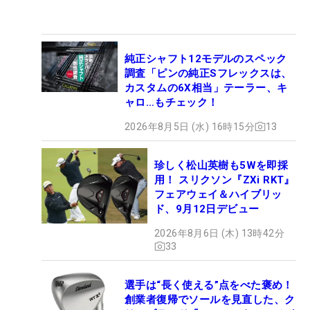
純正シャフト12モデルのスペック
調査「ピンの純正Sフレックスは、
カスタムの6X相当」テーラー、キ
ャロ…もチェック！
2026年8月5日 (水) 16時15分
13
珍しく松山英樹も5Wを即採
用！ スリクソン『ZXi RKT』
フェアウェイ＆ハイブリッ
ド、9月12日デビュー
2026年8月6日 (木) 13時42分
33
選手は“長く使える”点をべた褒め！
創業者復帰でソールを見直した、ク