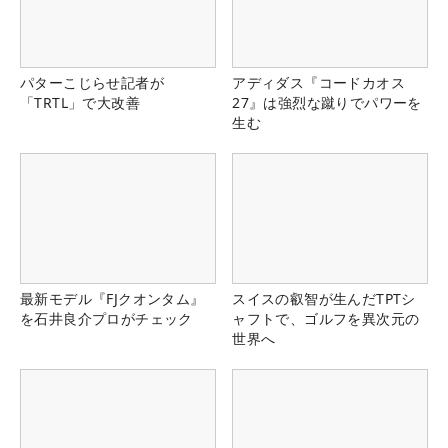
パターこじらせ記者が
アディダス『コードカオス
「TRTL」で大改善
27』は強烈な蹴りでパワーを
生む
最新モデル『FJクオンタム』
スイスの叡智が生んだTPTシ
を石井良介プロがチェック
ャフトで、ゴルフを異次元の
世界へ