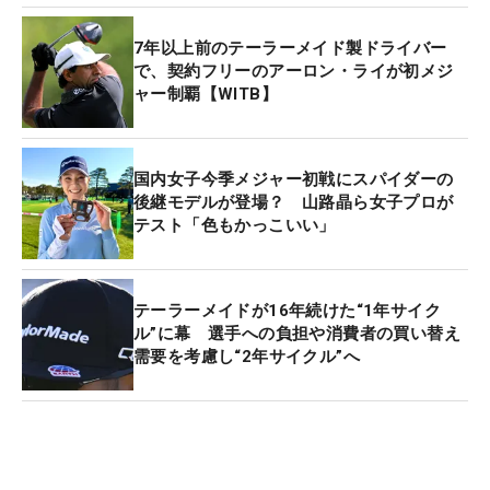
7年以上前のテーラーメイド製ドライバー
で、契約フリーのアーロン・ライが初メジ
ャー制覇【WITB】
国内女子今季メジャー初戦にスパイダーの
後継モデルが登場？ 山路晶ら女子プロが
テスト「色もかっこいい」
テーラーメイドが16年続けた“1年サイク
ル”に幕 選手への負担や消費者の買い替え
需要を考慮し“2年サイクル”へ