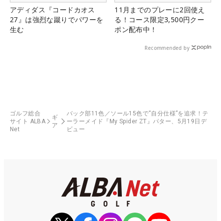
アディダス『コードカオス
11月までのプレーに2回使え
27』は強烈な蹴りでパワーを
る！コース限定3,500円クー
生む
ポン配布中！
Recommended by
ゴルフ総合
バック部11色／ソール15色で“自分仕様”を追求！テ
ギ
サイト ALBA
ーラーメイド『My Spider ZT』パター、5月19日デ
ア
Net
ビュー