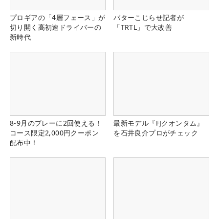
プロギアの「4層フェース」が
パターこじらせ記者が
切り開く高初速ドライバーの
「TRTL」で大改善
新時代
8-9月のプレーに2回使える！
最新モデル『FJクオンタム』
コース限定2,000円クーポン
を石井良介プロがチェック
配布中！