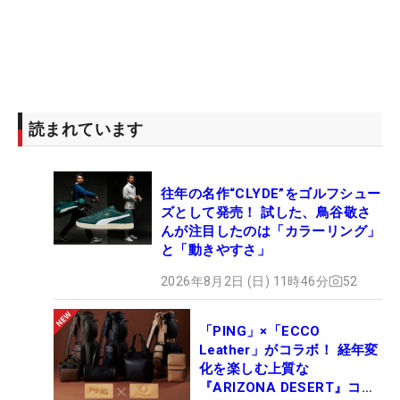
読まれています
往年の名作“CLYDE”をゴルフシュー
ズとして発売！ 試した、鳥谷敬さ
んが注目したのは「カラーリング」
と「動きやすさ」
2026年8月2日 (日) 11時46分
52
「PING」×「ECCO
Leather」がコラボ！ 経年変
化を楽しむ上質な
『ARIZONA DESERT』コレ