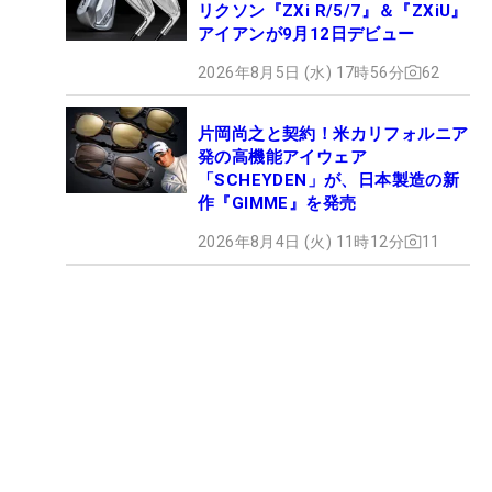
リクソン『ZXi R/5/7』＆『ZXiU』
アイアンが9月12日デビュー
2026年8月5日 (水) 17時56分
62
片岡尚之と契約！米カリフォルニア
発の高機能アイウェア
「SCHEYDEN」が、日本製造の新
作『GIMME』を発売
2026年8月4日 (火) 11時12分
11