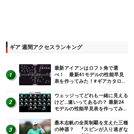
ギア 週間アクセスランキング
最新アイアンはロフト角で選
1
べ！ 最新41モデルの性能早見
表を作ってみた！#ギアカタログ
2026
ウェッジってどれも一緒に見える
2
けど…違いってあるの？ 最新24
モデルの性能早見表を作ってみ
た #ギアカタログ2026
桑木志帆の全英制覇を支えた三種
3
の神器？ 『スピンが入り過ぎな