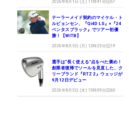
2026年8月1日 (土) 11時41分
51
テーラーメイド契約のマイケル・ト
ルビョンセン、『Qi4D LS』×『24
ベンタスブラック』でツアー初優
勝！【WITB】
2026年8月3日 (月) 12時23分
19
選手は“長く使える”点をべた褒め！
創業者復帰でソールを見直した、ク
リーブランド『RTZ 2』ウェッジが
9月12日デビュー
2026年8月5日 (水) 15時09分
60