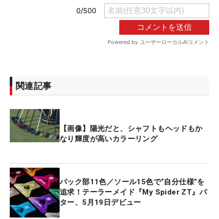
関連記事
【画像】陽光だと、シャフトもヘッドもか
なり輝度が高いカラーリング
バック部11色／ソール15色で“自分仕様”を
追求！テーラーメイド『My Spider ZT』パ
ター、5月19日デビュー