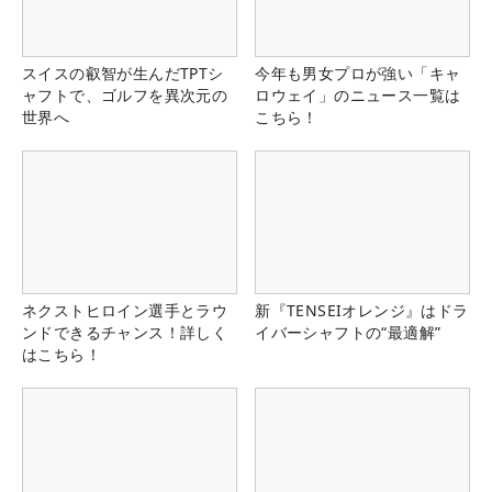
スイスの叡智が生んだTPTシ
今年も男女プロが強い「キャ
ャフトで、ゴルフを異次元の
ロウェイ」のニュース一覧は
世界へ
こちら！
ネクストヒロイン選手とラウ
新『TENSEIオレンジ』はドラ
ンドできるチャンス！詳しく
イバーシャフトの“最適解”
はこちら！