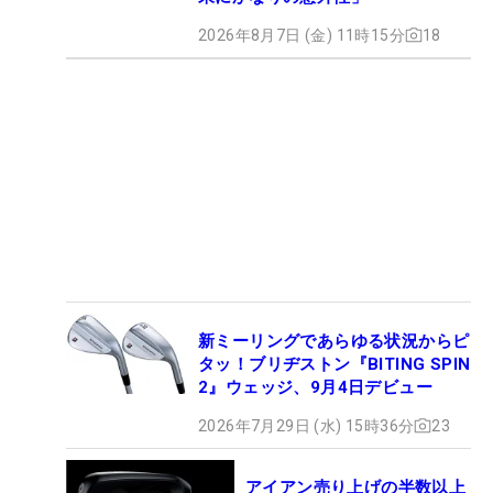
2026年8月7日 (金) 11時15分
18
新ミーリングであらゆる状況からピ
タッ！ブリヂストン『BITING SPIN
2』ウェッジ、9月4日デビュー
2026年7月29日 (水) 15時36分
23
アイアン売り上げの半数以上