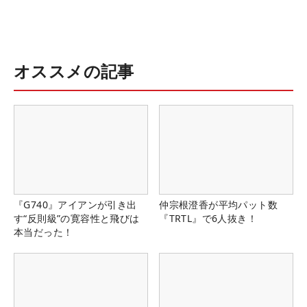
オススメの記事
『G740』アイアンが引き出
仲宗根澄香が平均パット数
す“反則級”の寛容性と飛びは
『TRTL』で6人抜き！
本当だった！