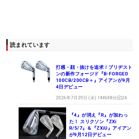
読まれています
打感・顔・抜けを追求！ブリヂスト
ンの新作フォージド『B-FORGED
100CB/200CB＋』アイアンが9月
4日デビュー
2026年7月29日 (水) 14時48分
24
『4』が消え『R』が加わっ
た！ スリクソン『ZXi
R/5/7』＆『ZXiU』アイアン
が9月12日デビュー