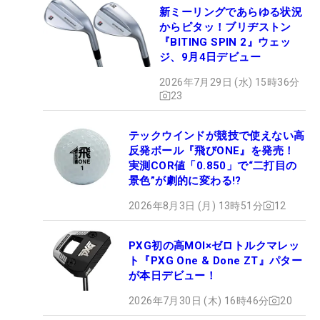
新ミーリングであらゆる状況
からピタッ！ブリヂストン
『BITING SPIN 2』ウェッ
ジ、9月4日デビュー
2026年7月29日 (水) 15時36分
23
テックウインドが競技で使えない高
反発ボール『飛びONE』を発売！
実測COR値「0.850」で“二打目の
景色”が劇的に変わる!?
2026年8月3日 (月) 13時51分
12
PXG初の高MOI×ゼロトルクマレッ
ト『PXG One & Done ZT』パター
が本日デビュー！
2026年7月30日 (木) 16時46分
20