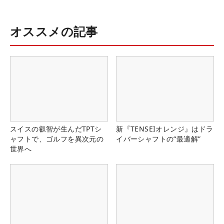
オススメの記事
スイスの叡智が生んだTPTシ
新『TENSEIオレンジ』はドラ
ャフトで、ゴルフを異次元の
イバーシャフトの“最適解”
世界へ