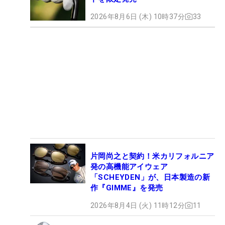
2026年8月6日 (木) 10時37分
33
片岡尚之と契約！米カリフォルニア
発の高機能アイウェア
「SCHEYDEN」が、日本製造の新
作『GIMME』を発売
2026年8月4日 (火) 11時12分
11