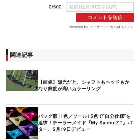
関連記事
【画像】陽光だと、シャフトもヘッドもか
なり輝度が高いカラーリング
バック部11色／ソール15色で“自分仕様”を
追求！テーラーメイド『My Spider ZT』パ
ター、5月19日デビュー