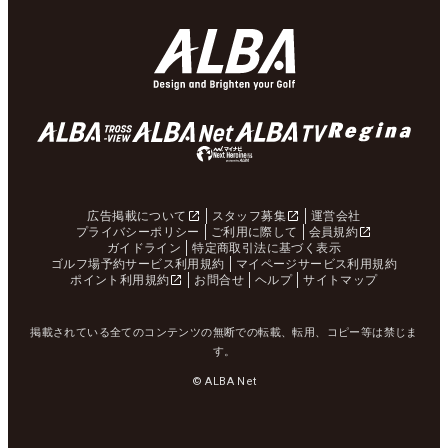
広告掲載について
スタッフ募集
運営会社
プライバシーポリシー
ご利用に際して
会員規約
ガイドライン
特定商取引法に基づく表示
ゴルフ場予約サービス利用規約
マイページサービス利用規約
ポイント利用規約
お問合せ
ヘルプ
サイトマップ
掲載されている全てのコンテンツの無断での転載、転用、コピー等は禁じま
す。
© ALBA Net