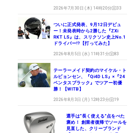
2026年7月30日 (木) 14時20分
33
ついに正式発表、9月12日デビュ
ー！未発表時から2勝した『ZXi
RKT LS』は、スリクソン史上No.1
ドライバー!?【打ってみた】
2026年8月5日 (水) 11時31分
83
テーラーメイド契約のマイケル・ト
ルビョンセン、『Qi4D LS』×『24
ベンタスブラック』でツアー初優
勝！【WITB】
2026年8月3日 (月) 12時23分
19
選手は“長く使える”点をべた
褒め！ 創業者復帰でソールを
見直した、クリーブランド