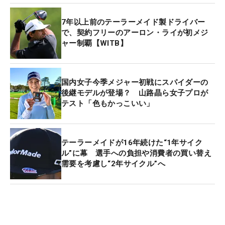
7年以上前のテーラーメイド製ドライバー
で、契約フリーのアーロン・ライが初メジ
ャー制覇【WITB】
国内女子今季メジャー初戦にスパイダーの
後継モデルが登場？ 山路晶ら女子プロが
テスト「色もかっこいい」
テーラーメイドが16年続けた“1年サイク
ル”に幕 選手への負担や消費者の買い替え
需要を考慮し“2年サイクル”へ