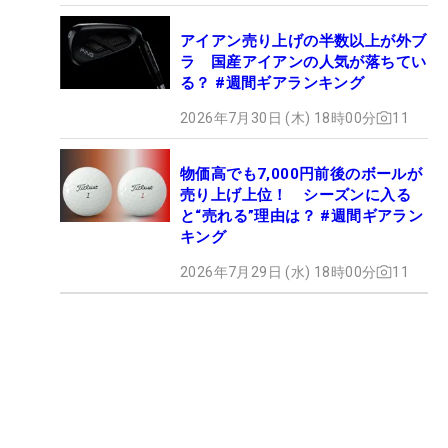
アイアン売り上げの半数以上が外ブ
ラ 国産アイアンの人気が落ちてい
る？ #週間ギアランキング
2026年7月30日 (木) 18時00分
11
物価高でも7,000円前後のボールが
売り上げ上位！ シーズンに入る
と“売れる”理由は？ #週間ギアラン
キング
2026年7月29日 (水) 18時00分
11