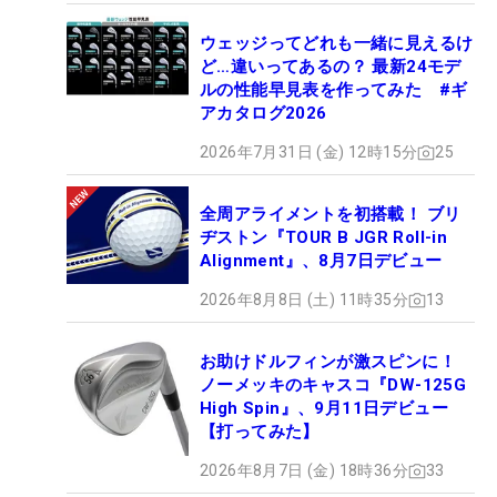
ウェッジってどれも一緒に見えるけ
ど…違いってあるの？ 最新24モデ
ルの性能早見表を作ってみた #ギ
アカタログ2026
2026年7月31日 (金) 12時15分
25
全周アライメントを初搭載！ ブリ
ヂストン『TOUR B JGR Roll-in
Alignment』、8月7日デビュー
2026年8月8日 (土) 11時35分
13
お助けドルフィンが激スピンに！
ノーメッキのキャスコ『DW-125G
High Spin』、9月11日デビュー
【打ってみた】
2026年8月7日 (金) 18時36分
33