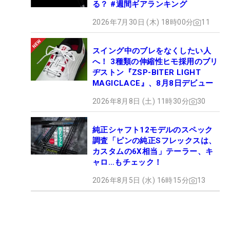
る？ #週間ギアランキング
2026年7月30日 (木) 18時00分
11
スイング中のブレをなくしたい人
へ！ 3種類の伸縮性ヒモ採用のブリ
ヂストン『ZSP-BITER LIGHT
MAGICLACE』、8月8日デビュー
2026年8月8日 (土) 11時30分
30
純正シャフト12モデルのスペック
調査「ピンの純正Sフレックスは、
カスタムの6X相当」テーラー、キ
ャロ…もチェック！
2026年8月5日 (水) 16時15分
13