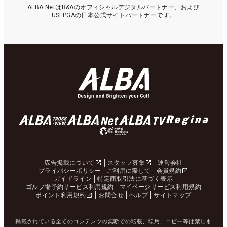
ALBA NetはR&Aのオフィシャルデジタルパートナー、および
USLPGAの日本公式サイトパートナーです。
広告掲載について
スタッフ募集
運営会社
プライバシーポリシー
ご利用に際して
会員規約
ガイドライン
特定商取引法に基づく表示
ゴルフ場予約サービス利用規約
マイページサービス利用規約
ポイント利用規約
お問合せ
ヘルプ
サイトマップ
掲載されている全てのコンテンツの無断での転載、転用、コピー等は禁じま