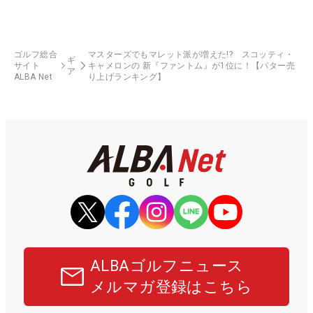
ゴルフ総合
マスターズでもマレット派が増えた!? スコッティ・
ギ
サイト
キャメロンの 新『ファントム』が1位に！【パター売
ア
ALBA Net
り上げランキング】
ALBAゴルフニュース
メルマガ登録はこちら