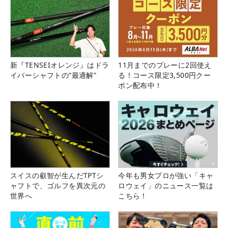
新『TENSEIオレンジ』はドラ
11月までのプレーに2回使え
イバーシャフトの“最適解”
る！コース限定3,500円クー
ポン配布中！
スイスの叡智が生んだTPTシ
今年も男女プロが強い「キャ
ャフトで、ゴルフを異次元の
ロウェイ」のニュース一覧は
世界へ
こちら！