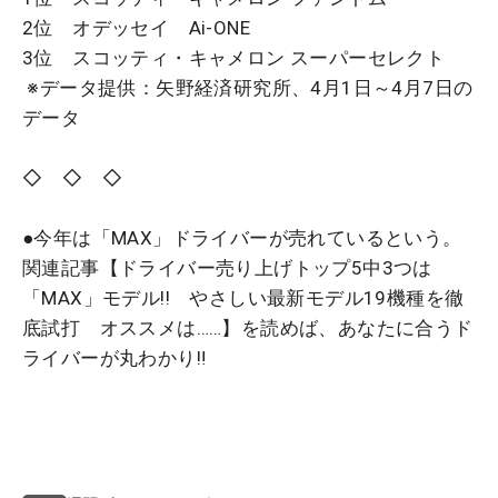
2位 オデッセイ Ai-ONE
3位 スコッティ・キャメロン スーパーセレクト
※データ提供：矢野経済研究所、4月1日～4月7日の
データ
◇ ◇ ◇
●今年は「MAX」ドライバーが売れているという。
関連記事【ドライバー売り上げトップ5中3つは
「MAX」モデル!! やさしい最新モデル19機種を徹
底試打 オススメは……】を読めば、あなたに合うド
ライバーが丸わかり‼