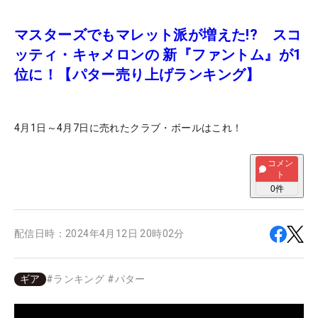
マスターズでもマレット派が増えた!? スコ
ッティ・キャメロンの 新『ファントム』が1
位に！【パター売り上げランキング】
4月1日～4月7日に売れたクラブ・ボールはこれ！
コメン
ト
0
件
配信日時：
2024年4月12日 20時02分
ギア
#
ランキング
#
パター