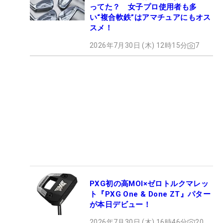
ってた？ 女子プロ使用者も多
い“複合軟鉄”はアマチュアにもオス
スメ！
2026年7月30日 (木) 12時15分
7
PXG初の高MOI×ゼロトルクマレッ
ト『PXG One & Done ZT』パター
が本日デビュー！
2026年7月30日 (木) 16時46分
20