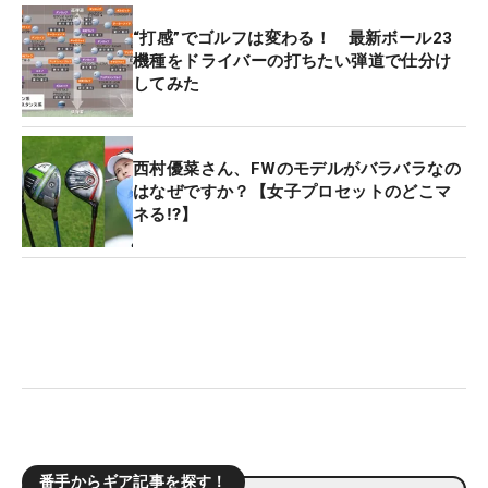
“打感”でゴルフは変わる！ 最新ボール23
機種をドライバーの打ちたい弾道で仕分け
してみた
西村優菜さん、FWのモデルがバラバラなの
はなぜですか？【女子プロセットのどこマ
ネる⁉】
番手からギア記事を探す！