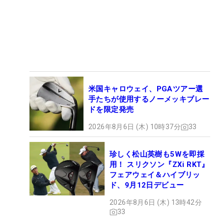
米国キャロウェイ、PGAツアー選
手たちが使用するノーメッキブレー
ドを限定発売
2026年8月6日 (木) 10時37分
33
珍しく松山英樹も5Wを即採
用！ スリクソン『ZXi RKT』
フェアウェイ＆ハイブリッ
ド、9月12日デビュー
2026年8月6日 (木) 13時42分
33