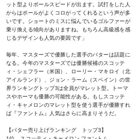
ット型よりボールスピードが出ます。試打をした人
からはボールがよくコロがってくれるという声が多
いです。ショートのミスに悩んでいるゴルファーが
乗り換える傾向がありますね。もちろん高級感を感
じるデザインも人気の要因です」
毎年、マスターズで優勝した選手のパターは話題に
なる。今年のマスターズでは優勝候補のスコッテ
ィ・シェフラー（米国）、ローリー・マキロイ（北
アイルランド）、ジョン・ラーム（スペイン）の世
界ランキングトップ3は全員がマレット型。トーマ
スやホーマも優勝の可能性がある。もしスコッテ
ィ・キャメロンのマレット型を使う選手が優勝すれ
ば『ファントム』人気はさらに高まりそうだ。
【パター売り上げランキング トップ3】
1位 スコッティ・キャメロン ファントム