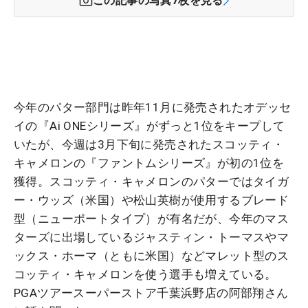
この記事の写真
7
枚を見る
今年のパター部門は昨年11月に発売されたオデッセ
イの『Ai ONEシリーズ』がずっと1位をキープして
いたが、今週は3月下旬に発売されたスコッティ・
キャメロンの『ファントムシリーズ』が初の1位を
獲得。スコッティ・キャメロンのパターではタイガ
ー・ウッズ（米国）や松山英樹が使用するブレード
型（ニューポートタイプ）が有名だが、今年のマス
ターズに出場しているジャスティン・トーマスやマ
ックス・ホーマ（ともに米国）などマレット型のス
コッティ・キャメロンを使う選手も増えている。
PGAツアースーパーストア千葉浜野店の阿部翔さん