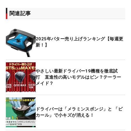
関連記事
2025年パター売り上げランキング【毎週更
新！】
やさしい最新ドライバー19機種を徹底試
打 直進性の高いモデルはピン？テーラー
メイド？
ドライバーは「メラミンスポンジ」と 「ピ
カール」で小キズが消える！