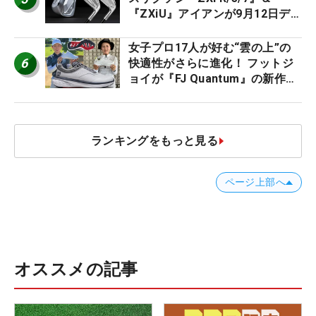
『ZXiU』アイアンが9月12日デ
ビュー
女子プロ17人が好む“雲の上”の
6
快適性がさらに進化！ フットジ
ョイが『FJ Quantum』の新作を
発表、8月7日デビュー
ランキングをもっと見る
ページ上部へ
オススメの記事