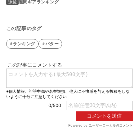
週間ギアランキング
連載
この記事のタグ
#ランキング
#パター