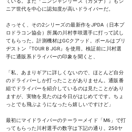
ている。また『ニンジャシリーズ（カタナ）』もシ
ニア世代を中心に認知度が高いドライバーだ。
さっそく、その2シリーズの最新作をJPDA（日本プ
ロドラコン協会）所属の川村李咲選手に打って試し
てもらった。計測機材はGCクアッド。ボールはブリ
ヂストン『TOUR B JGR』を使用。検証前に川村選
手に通販系ドライバーの印象を聞くと、
「私、あまりギアに詳しくないので、ほとんど自分
のドライバーしか打ったことがありません。通販番
組でドライバーを紹介しているのは見たことがあり
ますが、実物を見たのは今日がはじめてです。ちょ
っとでも飛ぶようになったら嬉しいですけど」
最初にマイドライバーのテーラーメイド「M6」で打
ってもらった川村選手の数字は下記の通り。250ヤ