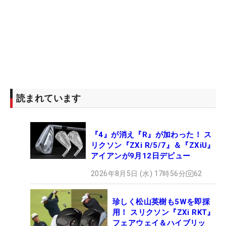
読まれています
『4』が消え『R』が加わった！ ス
リクソン『ZXi R/5/7』＆『ZXiU』
アイアンが9月12日デビュー
2026年8月5日 (水) 17時56分
62
珍しく松山英樹も5Wを即採
用！ スリクソン『ZXi RKT』
フェアウェイ＆ハイブリッ