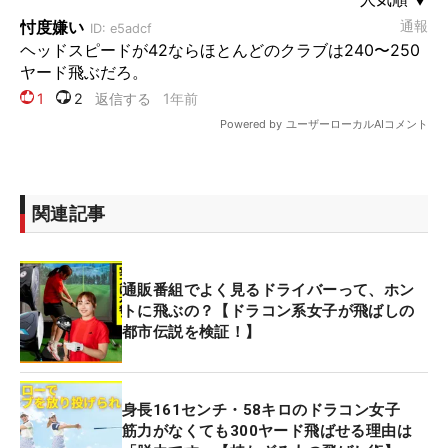
関連記事
通販番組でよく見るドライバーって、ホン
トに飛ぶの？【ドラコン系女子が飛ばしの
都市伝説を検証！】
身長161センチ・58キロのドラコン女子
筋力がなくても300ヤード飛ばせる理由は