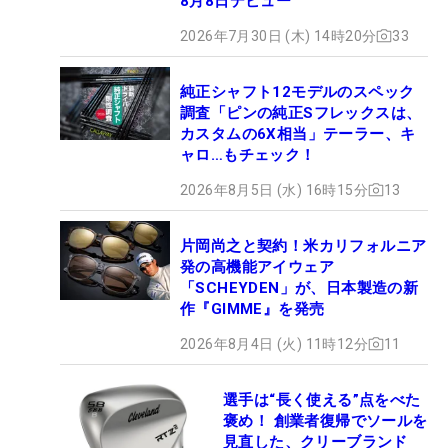
8月8日デビュー
2026年7月30日 (木) 14時20分
33
純正シャフト12モデルのスペック
調査「ピンの純正Sフレックスは、
カスタムの6X相当」テーラー、キ
ャロ…もチェック！
2026年8月5日 (水) 16時15分
13
片岡尚之と契約！米カリフォルニア
発の高機能アイウェア
「SCHEYDEN」が、日本製造の新
作『GIMME』を発売
2026年8月4日 (火) 11時12分
11
選手は“長く使える”点をべた
褒め！ 創業者復帰でソールを
見直した、クリーブランド