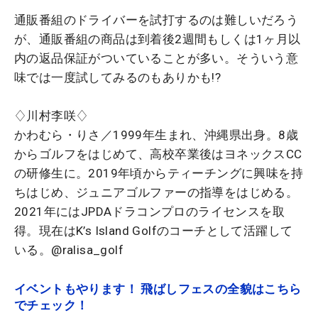
通販番組のドライバーを試打するのは難しいだろう
が、通販番組の商品は到着後2週間もしくは1ヶ月以
内の返品保証がついていることが多い。そういう意
味では一度試してみるのもありかも!?
♢川村李咲♢
かわむら・りさ／1999年生まれ、沖縄県出身。8歳
からゴルフをはじめて、高校卒業後はヨネックスCC
の研修生に。2019年頃からティーチングに興味を持
ちはじめ、ジュニアゴルファーの指導をはじめる。
2021年にはJPDAドラコンプロのライセンスを取
得。現在はK’s Island Golfのコーチとして活躍して
いる。@ralisa_golf
イベントもやります！ 飛ばしフェスの全貌はこちら
でチェック！