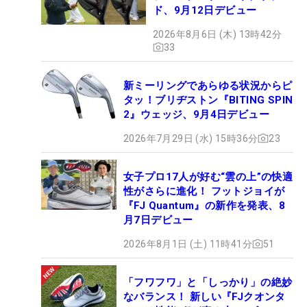
ド、9月12日デビュー
2026年8月6日 (木) 13時42分
33
新ミーリングであらゆる状況からピ
タッ！ブリヂストン『BITING SPIN
2』ウェッジ、9月4日デビュー
2026年7月29日 (水) 15時36分
23
女子プロ17人が好む“雲の上”の快適
性がさらに進化！ フットジョイが
『FJ Quantum』の新作を発表、8
月7日デビュー
2026年8月1日 (土) 11時41分
51
「フワフワ」と「しっかり」の絶妙
なバランス！ 新しい『FJクオンタ