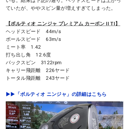
いる。結果は下記の通り。ヘッドスピードは上がっ
ていたが、ややスピン量が増えすぎてしまった。
【ボルティオ
ニンジャ プレミアム カーボン II TI
】
ヘッドスピード 44m/s
ボールスピード 63m/s
ミート率 1.42
打ち出し角 12.6度
バックスピン 3122rpm
キャリー飛距離 226ヤード
トータル飛距離 243ヤード
▶▶「ボルティオ ニンジャ」の詳細はこちら