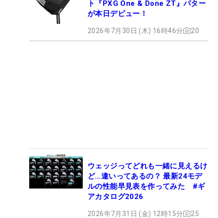
ト『PXG One & Done ZT』パター
が本日デビュー！
2026年7月30日 (木) 16時46分
20
ウェッジってどれも一緒に見えるけ
ど…違いってあるの？ 最新24モデ
ルの性能早見表を作ってみた #ギ
アカタログ2026
2026年7月31日 (金) 12時15分
25