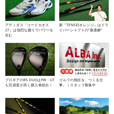
アディダス『コードカオス
新『TENSEIオレンジ』はドラ
27』は強烈な蹴りでパワーを
イバーシャフトの“最適解”
生む
プロギアのRS DUOはFW・UT
ゴルフの熱狂を、つくる仕
も完成度が高く購入者続出！
事。｜スタッフ募集中