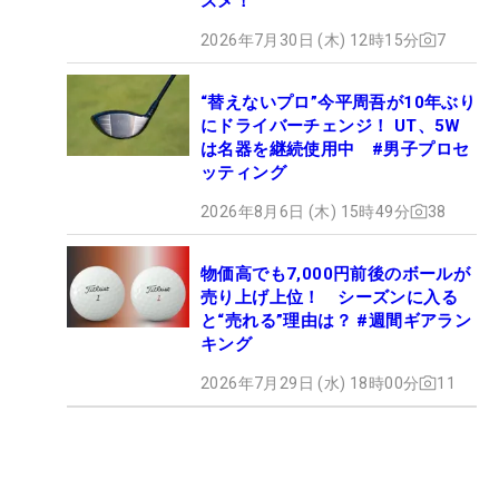
スメ！
2026年7月30日 (木) 12時15分
7
“替えないプロ”今平周吾が10年ぶり
にドライバーチェンジ！ UT、5W
は名器を継続使用中 #男子プロセ
ッティング
2026年8月6日 (木) 15時49分
38
物価高でも7,000円前後のボールが
売り上げ上位！ シーズンに入る
と“売れる”理由は？ #週間ギアラン
キング
2026年7月29日 (水) 18時00分
11