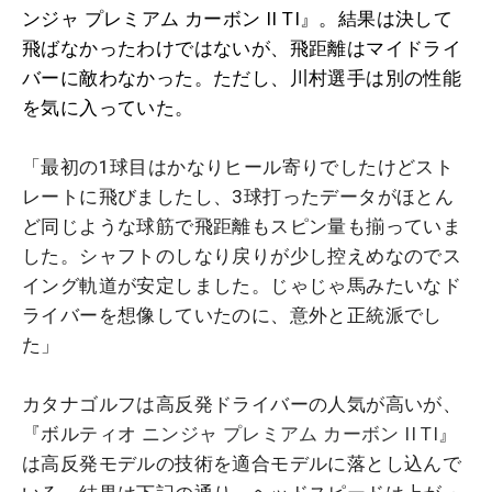
ンジャ プレミアム カーボン II TI』。結果は決して
飛ばなかったわけではないが、飛距離はマイドライ
バーに敵わなかった。ただし、川村選手は別の性能
を気に入っていた。
「最初の1球目はかなりヒール寄りでしたけどスト
レートに飛びましたし、3球打ったデータがほとん
ど同じような球筋で飛距離もスピン量も揃っていま
した。シャフトのしなり戻りが少し控えめなのでス
イング軌道が安定しました。じゃじゃ馬みたいなド
ライバーを想像していたのに、意外と正統派でし
た」
カタナゴルフは高反発ドライバーの人気が高いが、
『ボルティオ
ニンジャ プレミアム カーボン II TI
』
は高反発モデルの技術を適合モデルに落とし込んで