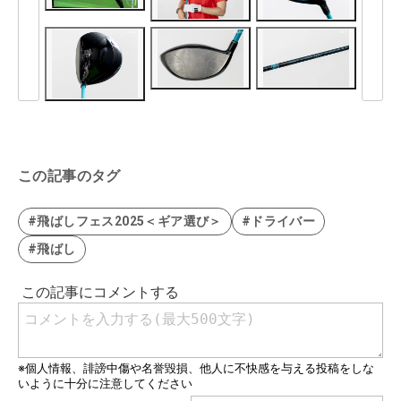
この記事のタグ
#飛ばしフェス2025＜ギア選び＞
#ドライバー
#飛ばし