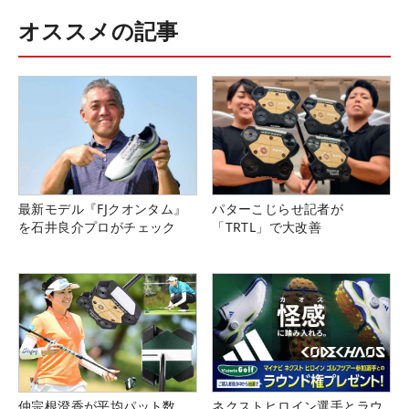
オススメの記事
最新モデル『FJクオンタム』
パターこじらせ記者が
を石井良介プロがチェック
「TRTL」で大改善
仲宗根澄香が平均パット数
ネクストヒロイン選手とラウ