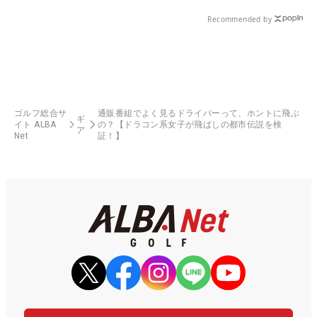
Recommended by
ゴルフ総合サ
通販番組でよく見るドライバーって、ホントに飛ぶ
ギ
イト ALBA
の？【ドラコン系女子が飛ばしの都市伝説を検
ア
Net
証！】