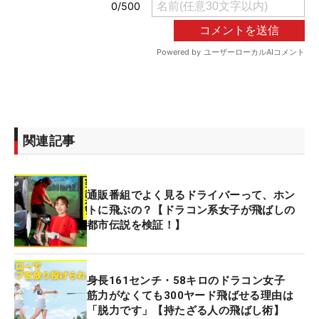
関連記事
通販番組でよく見るドライバーって、ホン
トに飛ぶの？【ドラコン系女子が飛ばしの
都市伝説を検証！】
身長161センチ・58キロのドラコン女子
筋力がなくても300ヤード飛ばせる理由は
「脱力です」【持たざる人の飛ばし術】