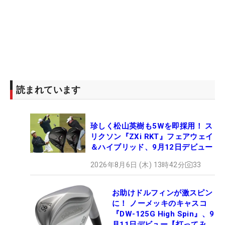
読まれています
珍しく松山英樹も5Wを即採用！ ス
リクソン『ZXi RKT』フェアウェイ
＆ハイブリッド、9月12日デビュー
2026年8月6日 (木) 13時42分
33
お助けドルフィンが激スピン
に！ ノーメッキのキャスコ
『DW-125G High Spin』、9
月11日デビュー【打ってみ