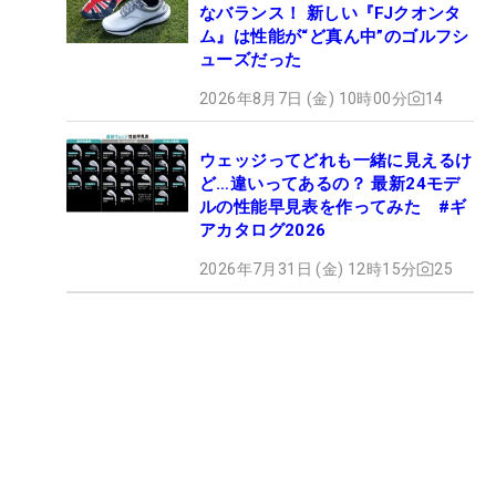
なバランス！ 新しい『FJクオンタ
ム』は性能が“ど真ん中”のゴルフシ
ューズだった
2026年8月7日 (金) 10時00分
14
ウェッジってどれも一緒に見えるけ
ど…違いってあるの？ 最新24モデ
ルの性能早見表を作ってみた #ギ
アカタログ2026
2026年7月31日 (金) 12時15分
25