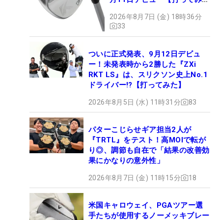
た】
2026年8月7日 (金) 18時36分
33
ついに正式発表、9月12日デビュ
ー！未発表時から2勝した『ZXi
RKT LS』は、スリクソン史上No.1
ドライバー!?【打ってみた】
2026年8月5日 (水) 11時31分
83
パターこじらせギア担当2人が
『TRTL』をテスト！高MOIで転が
り◎、調節も自在で「結果の改善効
果にかなりの意外性」
2026年8月7日 (金) 11時15分
18
米国キャロウェイ、PGAツアー選
手たちが使用するノーメッキブレー