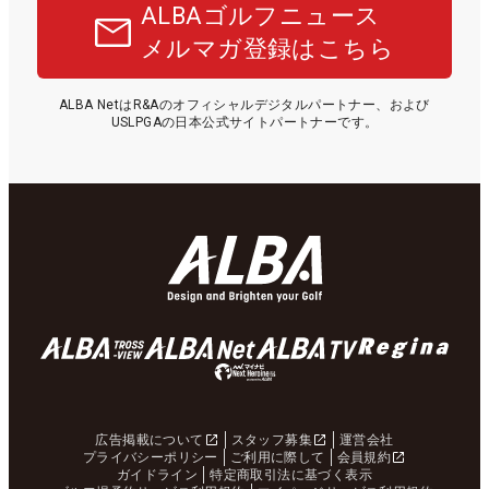
ALBAゴルフニュース
メルマガ登録はこちら
ALBA NetはR&Aのオフィシャルデジタルパートナー、および
USLPGAの日本公式サイトパートナーです。
広告掲載について
スタッフ募集
運営会社
プライバシーポリシー
ご利用に際して
会員規約
ガイドライン
特定商取引法に基づく表示