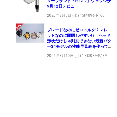
リーブランド『RTZ 2』ウェッジが
9月12日デビュー
2026年8月5日 (水) 15時09分
60
ブレードなのにゼロトルク!? マレ
ットなのに開閉しやすい!? ヘッド
形状だけじゃ判別できない最新パタ
ー34モデルの性能早見表を作って
みた #ギアカタログ2026
2026年8月10日 (月) 17時08分
39