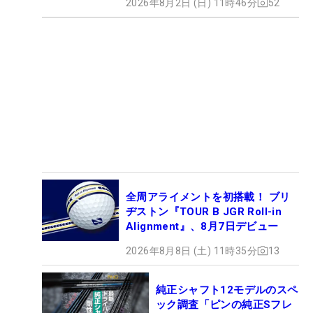
2026年8月2日 (日) 11時46分
52
全周アライメントを初搭載！ ブリ
ヂストン『TOUR B JGR Roll-in
Alignment』、8月7日デビュー
2026年8月8日 (土) 11時35分
13
純正シャフト12モデルのスペ
ック調査「ピンの純正Sフレ