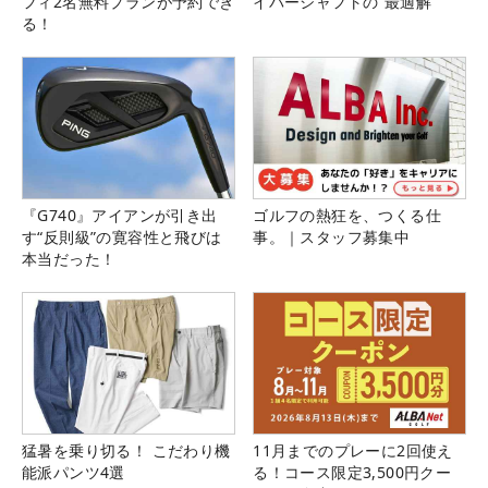
フィ2名無料プランが予約でき
イバーシャフトの“最適解”
る！
『G740』アイアンが引き出
ゴルフの熱狂を、つくる仕
す“反則級”の寛容性と飛びは
事。｜スタッフ募集中
本当だった！
猛暑を乗り切る！ こだわり機
11月までのプレーに2回使え
能派パンツ4選
る！コース限定3,500円クー