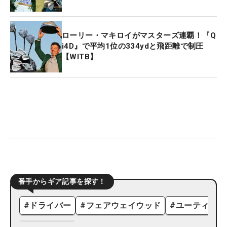
ローリー・マキロイがマスターズ連覇！『Q
i4D』で平均1位の334ydと飛距離で制圧
【WITB】
番手からギア記事を探す！
#
ドライバー
#
フェアウェイウッド
#
ユーティリテ