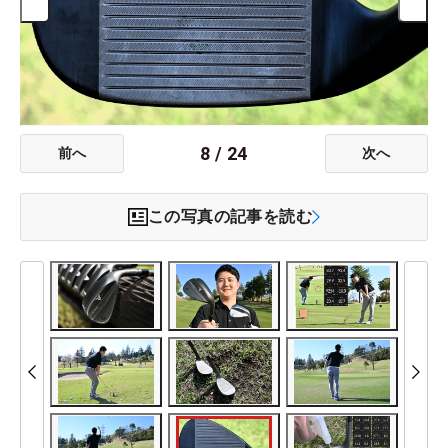
8
/
24
前へ
次へ
この写真の記事を読む