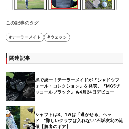
この記事のタグ
#テーラーメイド
#ウェッジ
関連記事
黒で統一！テーラーメイドが『シャドウフ
ォール・コレクション』を発表、『MG5チ
ャコールブラック』も4月24日デビュー
シャフトはS、1Wは「逃がせる」ヘッ
ド “難しいクラブは入れない”石坂友宏の流
儀【勝者のギア】