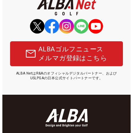
ALBAゴルフニュース
メルマガ登録はこちら
ALBA NetはR&Aのオフィシャルデジタルパートナー、および
USLPGAの日本公式サイトパートナーです。