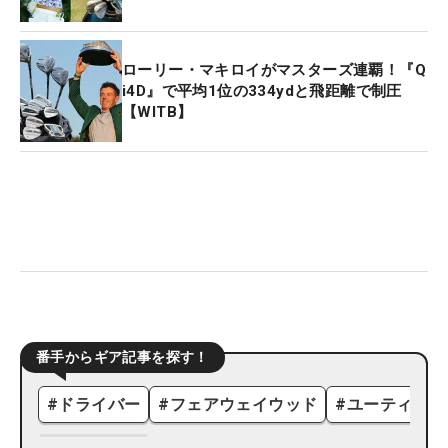
ローリー・マキロイがマスターズ連覇！『Q
i4D』で平均1位の334ydと飛距離で制圧
【WITB】
番手からギア記事を探す！
#
ドライバー
#
フェアウェイウッド
#
ユーティリテ