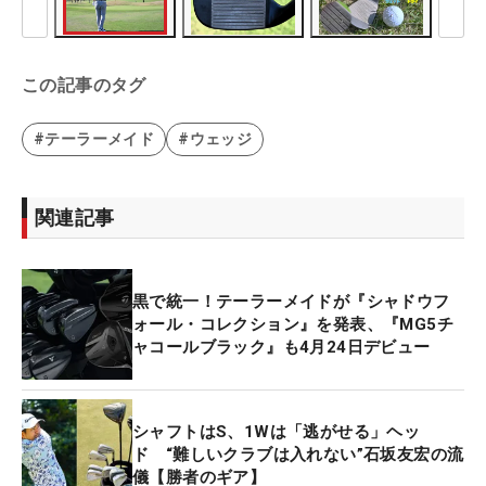
この記事のタグ
#テーラーメイド
#ウェッジ
関連記事
黒で統一！テーラーメイドが『シャドウフ
ォール・コレクション』を発表、『MG5チ
ャコールブラック』も4月24日デビュー
シャフトはS、1Wは「逃がせる」ヘッ
ド “難しいクラブは入れない”石坂友宏の流
儀【勝者のギア】