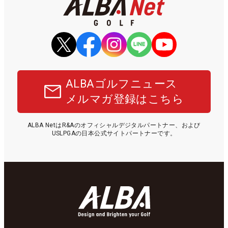
ALBAゴルフニュース
メルマガ登録はこちら
ALBA NetはR&Aのオフィシャルデジタルパートナー、および
USLPGAの日本公式サイトパートナーです。