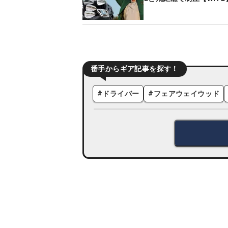
番手からギア記事を探す！
#
ドライバー
#
フェアウェイウッド