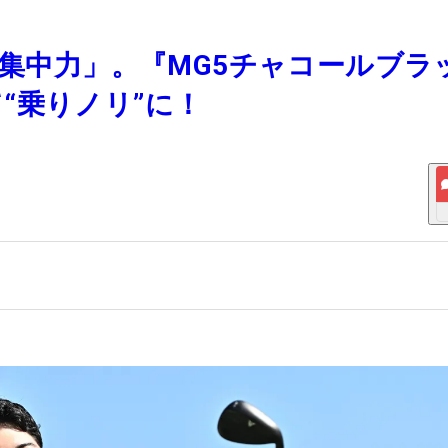
「集中力」。『MG5チャコールブラ
“乗りノリ”に！