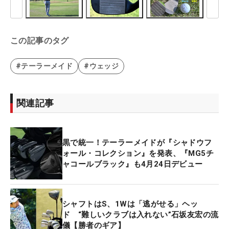
この記事のタグ
#テーラーメイド
#ウェッジ
関連記事
黒で統一！テーラーメイドが『シャドウフ
ォール・コレクション』を発表、『MG5チ
ャコールブラック』も4月24日デビュー
シャフトはS、1Wは「逃がせる」ヘッ
ド “難しいクラブは入れない”石坂友宏の流
儀【勝者のギア】