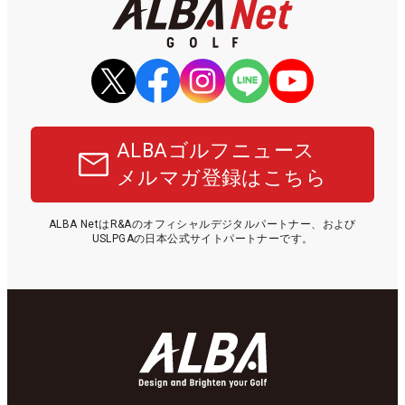
ALBAゴルフニュース
メルマガ登録はこちら
ALBA NetはR&Aのオフィシャルデジタルパートナー、および
USLPGAの日本公式サイトパートナーです。