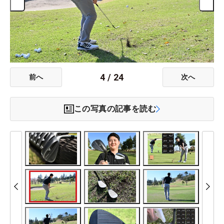
4
/
24
前へ
次へ
この写真の記事を読む