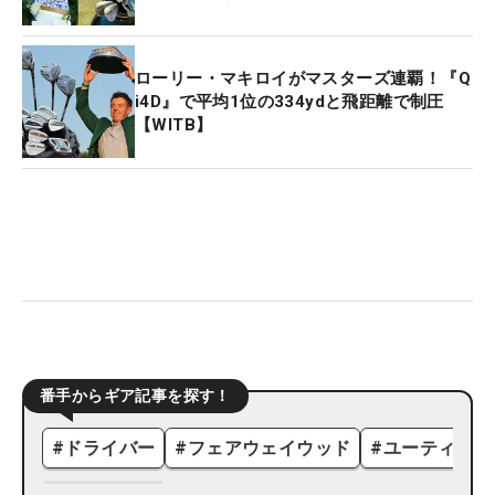
ローリー・マキロイがマスターズ連覇！『Q
i4D』で平均1位の334ydと飛距離で制圧
【WITB】
番手からギア記事を探す！
#
ドライバー
#
フェアウェイウッド
#
ユーティリテ