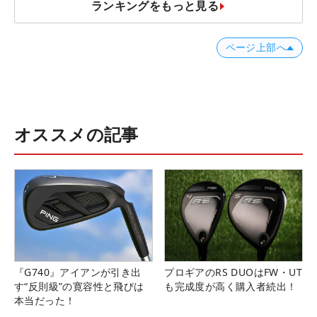
ランキングをもっと見る
ページ上部へ
オススメの記事
『G740』アイアンが引き出
プロギアのRS DUOはFW・UT
す“反則級”の寛容性と飛びは
も完成度が高く購入者続出！
本当だった！