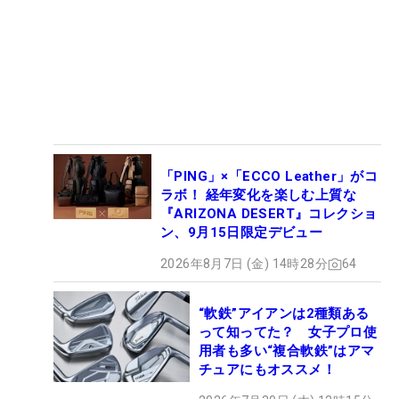
「PING」×「ECCO Leather」がコ
ラボ！ 経年変化を楽しむ上質な
『ARIZONA DESERT』コレクショ
ン、9月15日限定デビュー
2026年8月7日 (金) 14時28分
64
“軟鉄”アイアンは2種類ある
って知ってた？ 女子プロ使
用者も多い“複合軟鉄”はアマ
チュアにもオススメ！