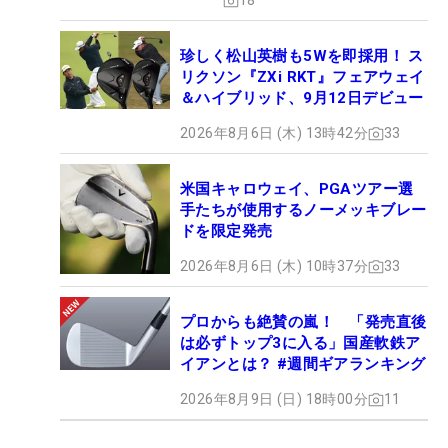
18
珍しく松山英樹も5Wを即採用！ ス
リクソン『ZXi RKT』フェアウェイ
＆ハイブリッド、9月12日デビュー
2026年8月6日 (木) 13時42分
33
米国キャロウェイ、PGAツアー選
手たちが使用するノーメッキブレー
ドを限定発売
2026年8月6日 (木) 10時37分
33
プロからも絶賛の嵐！ 「発売直後
は必ずトップ3に入る」国産軟鉄ア
イアンとは？ #週間ギアランキング
2026年8月9日 (日) 18時00分
11