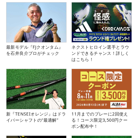
最新モデル『FJクオンタム』
ネクストヒロイン選手とラウ
を石井良介プロがチェック
ンドできるチャンス！詳しく
はこちら！
新『TENSEIオレンジ』はドラ
11月までのプレーに2回使え
イバーシャフトの“最適解”
る！コース限定3,500円クー
ポン配布中！