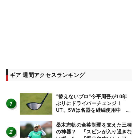
ギア 週間アクセスランキング
“替えないプロ”今平周吾が10年
1
ぶりにドライバーチェンジ！
UT、5Wは名器を継続使用中 #
男子プロセッティング
桑木志帆の全英制覇を支えた三種
2
の神器？ 『スピンが入り過ぎな