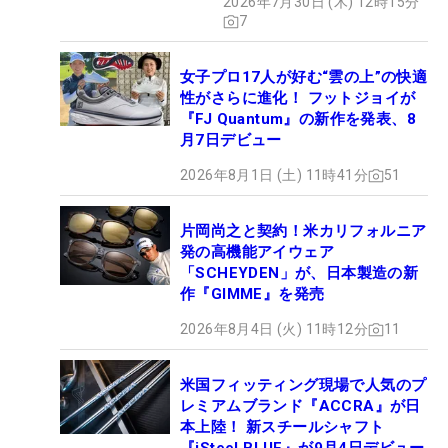
2026年7月30日 (木) 12時15分
7
女子プロ17人が好む“雲の上”の快適
性がさらに進化！ フットジョイが
『FJ Quantum』の新作を発表、8
月7日デビュー
2026年8月1日 (土) 11時41分
51
片岡尚之と契約！米カリフォルニア
発の高機能アイウェア
「SCHEYDEN」が、日本製造の新
作『GIMME』を発売
2026年8月4日 (火) 11時12分
11
米国フィッティング現場で人気のプ
レミアムブランド『ACCRA』が日
本上陸！ 新スチールシャフト