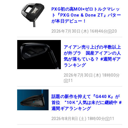
PXG初の高MOI×ゼロトルクマレッ
ト『PXG One & Done ZT』パター
が本日デビュー！
2026年7月30日 (木) 16時46分
20
アイアン売り上げの半数以上
が外ブラ 国産アイアンの人
気が落ちている？ #週間ギア
ランキング
2026年7月30日 (木) 18時00分
11
話題の新作を抑えて『G440 K』が
首位 “10Ｋ”人気は未だに継続中 #
週間ギアランキング
2026年8月8日 (土) 18時00分
11