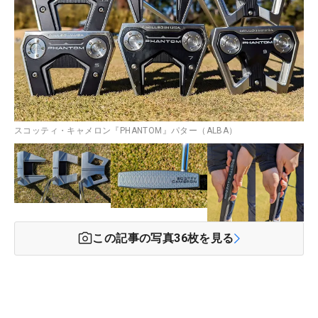
スコッティ・キャメロン『PHANTOM』パター（ALBA）
この記事の写真
36
枚を見る