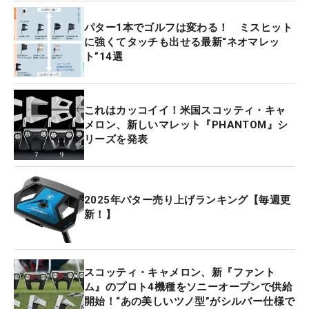
パター1本でゴルフは変わる！ ミスヒット
に強くてタッチも出せる最新“ネオマレッ
ト”14選
これはカッコイイ！米国スコッティ・キャ
メロン、新しいマレット『PHANTOM』シ
リーズを発表
2025年パター売り上げランキング【毎週更
新！】
スコッティ・キャメロン、新『ファント
ム』のプロト4機種をソニーオープンで供給
開始！“あの美しいツノ型”がシルバー仕様で