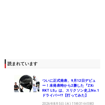
読まれています
ついに正式発表、9月12日デビュ
ー！未発表時から2勝した『ZXi
RKT LS』は、スリクソン史上No.1
ドライバー!?【打ってみた】
2026年8月5日 (水) 11時31分
83