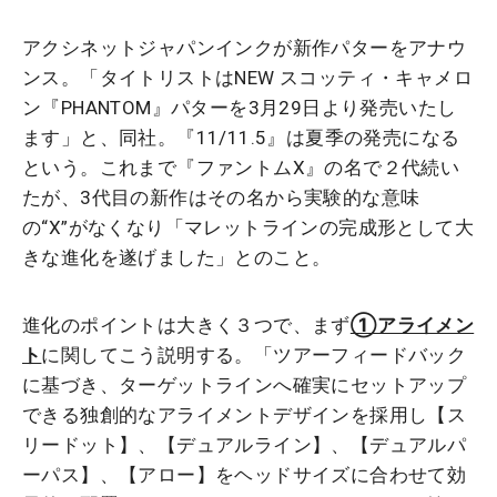
アクシネットジャパンインクが新作パターをアナウ
ンス。「タイトリストはNEW スコッティ・キャメロ
ン『PHANTOM』パターを3月29日より発売いたし
ます」と、同社。『11/11.5』は夏季の発売になる
という。これまで『ファントムX』の名で２代続い
たが、3代目の新作はその名から実験的な意味
の“X”がなくなり「マレットラインの完成形として大
きな進化を遂げました」とのこと。
進化のポイントは大きく３つで、まず
①アライメン
ト
に関してこう説明する。「ツアーフィードバック
に基づき、ターゲットラインへ確実にセットアップ
できる独創的なアライメントデザインを採用し【ス
リードット】、【デュアルライン】、【デュアルパ
ーパス】、【アロー】をヘッドサイズに合わせて効