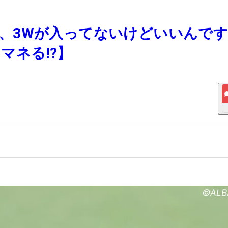
さん、3Wが入ってないけどいいんで
マネる!?】