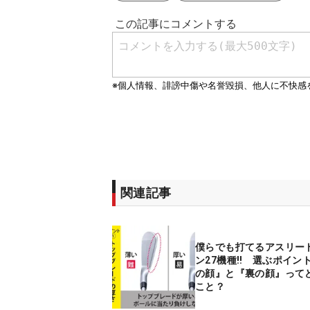
関連記事
僕らでも打てるアスリー
ン27機種‼ 選ぶポイン
の顔』と『裏の顔』って
こと？