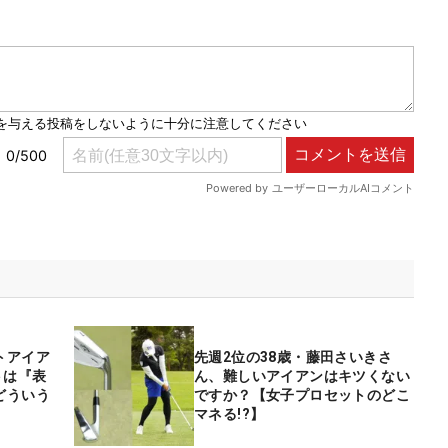
トアイア
先週2位の38歳・藤田さいきさ
トは『表
ん、難しいアイアンはキツくない
どういう
ですか？【女子プロセットのどこ
マネる!?】