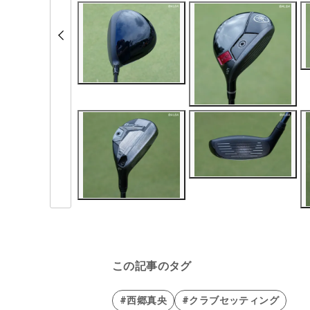
この記事のタグ
#西郷真央
#クラブセッティング