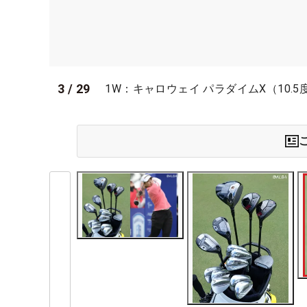
3
/
29
1W：キャロウェイ パラダイムX（10.5度、Th