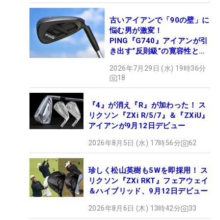
古いアイアンで「90の壁」に
悩む男が激変！
PING『G740』アイアンが引
き出す“反則級”の寛容性と飛
びは本当だった！
2026年7月29日 (水) 19時36分
18
『4』が消え『R』が加わった！ ス
リクソン『ZXi R/5/7』＆『ZXiU』
アイアンが9月12日デビュー
2026年8月5日 (水) 17時56分
62
珍しく松山英樹も5Wを即採用！ ス
リクソン『ZXi RKT』フェアウェイ
＆ハイブリッド、9月12日デビュー
2026年8月6日 (木) 13時42分
33