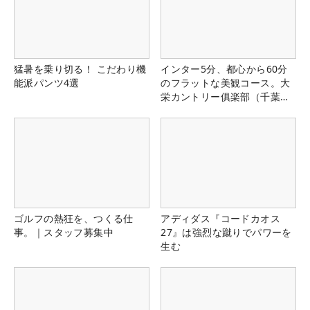
猛暑を乗り切る！ こだわり機
インター5分、都心から60分
能派パンツ4選
のフラットな美観コース。大
栄カントリー俱楽部（千葉
県）
ゴルフの熱狂を、つくる仕
アディダス『コードカオス
事。｜スタッフ募集中
27』は強烈な蹴りでパワーを
生む