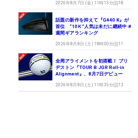
2026年8月7日 (金) 11時15分
18
話題の新作を抑えて『G440 K』が
首位 “10Ｋ”人気は未だに継続中 #
週間ギアランキング
2026年8月8日 (土) 18時00分
11
全周アライメントを初搭載！ ブリ
ヂストン『TOUR B JGR Roll-in
Alignment』、8月7日デビュー
2026年8月8日 (土) 11時35分
13