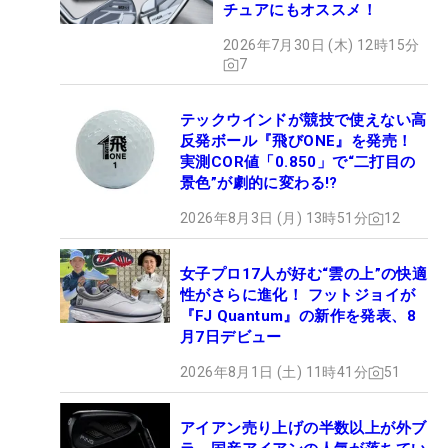
チュアにもオススメ！
2026年7月30日 (木) 12時15分
7
テックウインドが競技で使えない高
反発ボール『飛びONE』を発売！
実測COR値「0.850」で“二打目の
景色”が劇的に変わる!?
2026年8月3日 (月) 13時51分
12
女子プロ17人が好む“雲の上”の快適
性がさらに進化！ フットジョイが
『FJ Quantum』の新作を発表、8
月7日デビュー
2026年8月1日 (土) 11時41分
51
アイアン売り上げの半数以上が外ブ