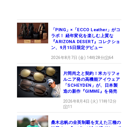
「PING」×「ECCO Leather」がコ
ラボ！ 経年変化を楽しむ上質な
『ARIZONA DESERT』コレクショ
ン、9月15日限定デビュー
2026年8月7日 (金) 14時28分
64
片岡尚之と契約！米カリフォ
ルニア発の高機能アイウェア
「SCHEYDEN」が、日本製
造の新作『GIMME』を発売
2026年8月4日 (火) 11時12分
11
桑木志帆の全英制覇を支えた三種の