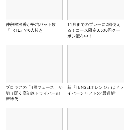
仲宗根澄香が平均パット数
11月までのプレーに2回使え
『TRTL』で6人抜き！
る！コース限定3,500円クー
ポン配布中！
プロギアの「4層フェース」が
新『TENSEIオレンジ』はドラ
切り開く高初速ドライバーの
イバーシャフトの“最適解”
新時代