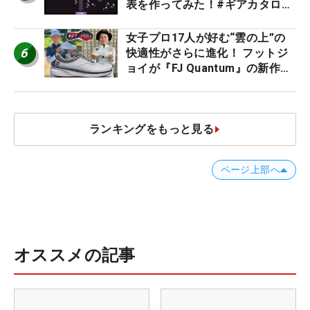
表を作ってみた！#ギアカタログ
2026
女子プロ17人が好む“雲の上”の
6
快適性がさらに進化！ フットジ
ョイが『FJ Quantum』の新作を
発表、8月7日デビュー
ランキングをもっと見る
ページ上部へ
オススメの記事