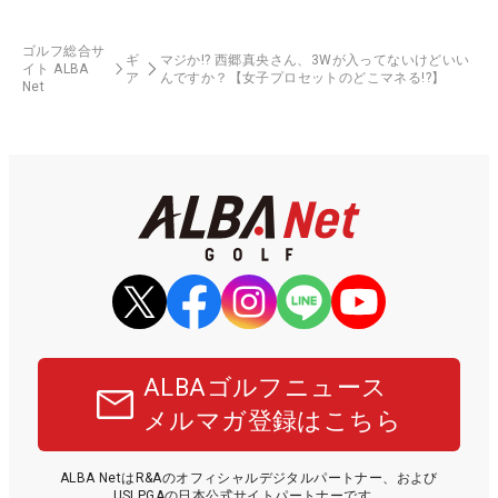
ゴルフ総合サ
ギ
マジか!? 西郷真央さん、3Wが入ってないけどいい
イト ALBA
ア
んですか？【女子プロセットのどこマネる!?】
Net
ALBAゴルフニュース
メルマガ登録はこちら
ALBA NetはR&Aのオフィシャルデジタルパートナー、および
USLPGAの日本公式サイトパートナーです。