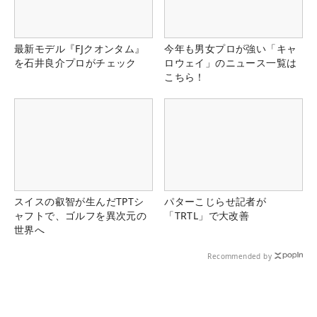
最新モデル『FJクオンタム』
今年も男女プロが強い「キャ
を石井良介プロがチェック
ロウェイ」のニュース一覧は
こちら！
スイスの叡智が生んだTPTシ
パターこじらせ記者が
ャフトで、ゴルフを異次元の
「TRTL」で大改善
世界へ
Recommended by