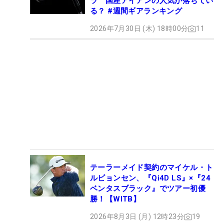
ラ 国産アイアンの人気が落ちてい
る？ #週間ギアランキング
2026年7月30日 (木) 18時00分
11
テーラーメイド契約のマイケル・ト
ルビョンセン、『Qi4D LS』×『24
ベンタスブラック』でツアー初優
勝！【WITB】
2026年8月3日 (月) 12時23分
19