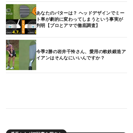
あなたのパターは？ ヘッドデザインでミー
ト率が劇的に変わってしまうという事実が
判明【プロとアマで徹底調査】
今季2勝の岩井千怜さん、愛用の軟鉄鍛造ア
イアンはそんなにいいんですか？