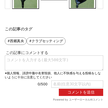
この記事のタグ
#西郷真央
#クラブセッティング