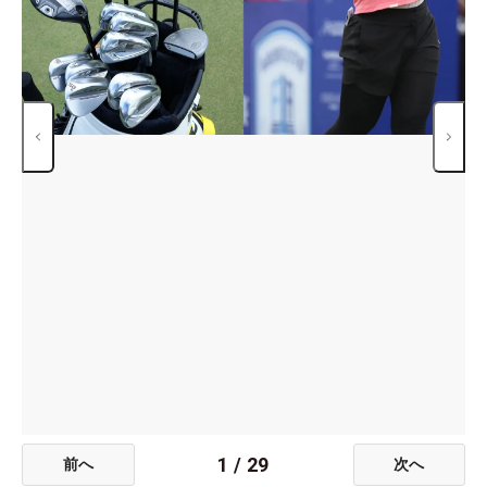
1
/
29
前へ
次へ