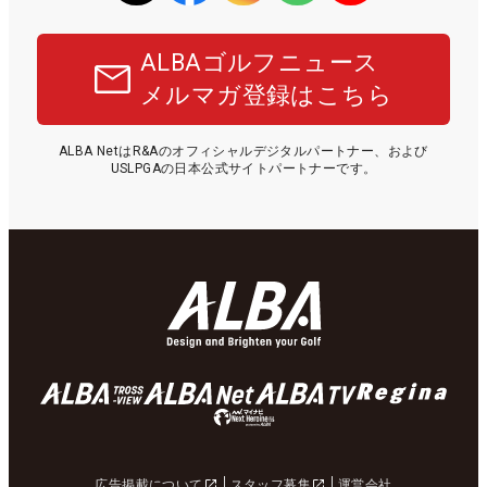
ALBAゴルフニュース
メルマガ登録はこちら
ALBA NetはR&Aのオフィシャルデジタルパートナー、および
USLPGAの日本公式サイトパートナーです。
広告掲載について
スタッフ募集
運営会社