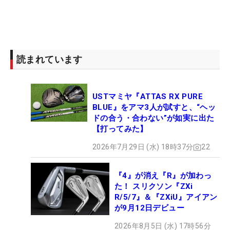
読まれています
USTマミヤ『ATTAS RX PURE
BLUE』をアマ3人が試すと、“ヘッ
ドの合う・合わない”が如実に出た
【打ってみた】
2026年7月29日 (水) 18時37分
22
『4』が消え『R』が加わっ
た！ スリクソン『ZXi
R/5/7』＆『ZXiU』アイアン
が9月12日デビュー
2026年8月5日 (水) 17時56分