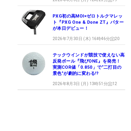
PXG初の高MOI×ゼロトルクマレッ
ト『PXG One & Done ZT』パター
が本日デビュー！
2026年7月30日 (木) 16時46分
20
テックウインドが競技で使えない高
反発ボール『飛びONE』を発売！
実測COR値「0.850」で“二打目の
景色”が劇的に変わる!?
2026年8月3日 (月) 13時51分
12