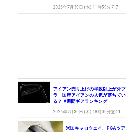
2026年7月30日 (木) 11時59分
7
アイアン売り上げの半数以上が外ブ
ラ 国産アイアンの人気が落ちてい
る？ #週間ギアランキング
2026年7月30日 (木) 18時00分
11
米国キャロウェイ、PGAツア