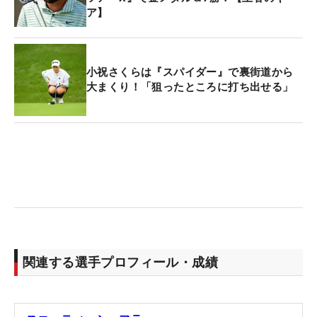
ア】
小祝さくらは『スパイダー』で裏街道から
大まくり！「狙ったところに打ち出せる」
関連する選手プロフィール・成績