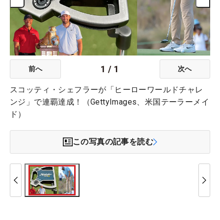
1
/
1
前へ
次へ
スコッティ・シェフラーが「ヒーローワールドチャレ
ンジ」で連覇達成！（GettyImages、米国テーラーメイ
ド）
この写真の記事を読む