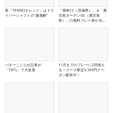
新『TENSEIオレンジ』はドラ
「潮来CC（茨城県）」＆「鹿
イバーシャフトの“最適解”
児島ガーデンGC（鹿児島
県）」の無料プレー券が当た
る！！
パターこじらせ記者が
11月までのプレーに2回使え
「TRTL」で大改善
る！コース限定3,500円クー
ポン配布中！