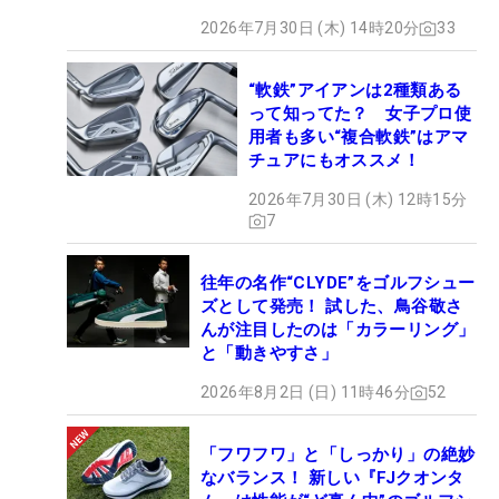
2026年7月30日 (木) 14時20分
33
“軟鉄”アイアンは2種類ある
って知ってた？ 女子プロ使
用者も多い“複合軟鉄”はアマ
チュアにもオススメ！
2026年7月30日 (木) 12時15分
7
往年の名作“CLYDE”をゴルフシュー
ズとして発売！ 試した、鳥谷敬さ
んが注目したのは「カラーリング」
と「動きやすさ」
2026年8月2日 (日) 11時46分
52
「フワフワ」と「しっかり」の絶妙
なバランス！ 新しい『FJクオンタ