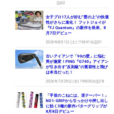
62
女子プロ17人が好む“雲の上”の快適
性がさらに進化！ フットジョイが
『FJ Quantum』の新作を発表、8
月7日デビュー
2026年8月1日 (土) 11時41分
51
古いアイアンで「90の壁」に悩む
男が激変！PING『G740』アイアン
が引き出す“反則級”の寛容性と飛び
は本当だった！
2026年7月29日 (水) 19時36分
18
「手首のこねには、逆テーパー！」
NO1-GRIPから引っかけや押し出し
に効く3種の新作パターグリップが
8月8日デビュー