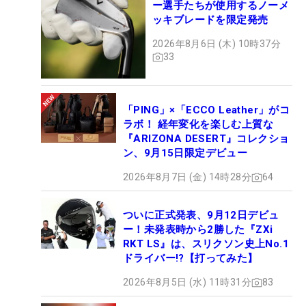
ー選手たちが使用するノーメ
ッキブレードを限定発売
2026年8月6日 (木) 10時37分
33
「PING」×「ECCO Leather」がコ
ラボ！ 経年変化を楽しむ上質な
『ARIZONA DESERT』コレクショ
ン、9月15日限定デビュー
2026年8月7日 (金) 14時28分
64
ついに正式発表、9月12日デビュ
ー！未発表時から2勝した『ZXi
RKT LS』は、スリクソン史上No.1
ドライバー!?【打ってみた】
2026年8月5日 (水) 11時31分
83