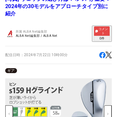
2024年の30モデルをアプローチタイプ別に
紹介
コメン
所属
ALBA Net編集部
ト
ALBA Net編集部
/
ALBA Net
0
件
配信日時：
2024年7月22日 10時00分
ギア