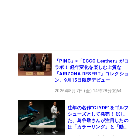
「PING」×「ECCO Leather」がコ
ラボ！ 経年変化を楽しむ上質な
『ARIZONA DESERT』コレクショ
ン、9月15日限定デビュー
2026年8月7日 (金) 14時28分
64
往年の名作“CLYDE”をゴルフ
シューズとして発売！ 試し
た、鳥谷敬さんが注目したの
は「カラーリング」と「動き
やすさ」