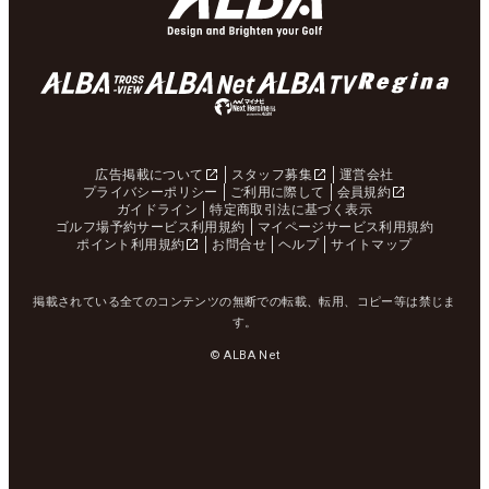
広告掲載について
スタッフ募集
運営会社
プライバシーポリシー
ご利用に際して
会員規約
ガイドライン
特定商取引法に基づく表示
ゴルフ場予約サービス利用規約
マイページサービス利用規約
ポイント利用規約
お問合せ
ヘルプ
サイトマップ
掲載されている全てのコンテンツの無断での転載、転用、コピー等は禁じま
す。
© ALBA Net