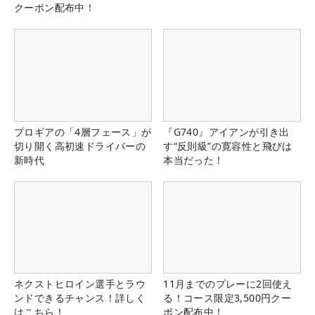
クーポン配布中！
プロギアの「4層フェース」が
『G740』アイアンが引き出
切り開く高初速ドライバーの
す“反則級”の寛容性と飛びは
新時代
本当だった！
ネクストヒロイン選手とラウ
11月までのプレーに2回使え
ンドできるチャンス！詳しく
る！コース限定3,500円クー
はこちら！
ポン配布中！