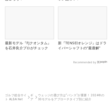
最新モデル『FJクオンタム』
新『TENSEIオレンジ』はドラ
を石井良介プロがチェック
イバーシャフトの“最適解”
Recommended by
ゴルフ総合サイ
ギ
ウェッジの選び方は“バンス”が重要！ 2024年の
ト ALBA Net
ア
30モデルをアプローチタイプ別に紹介