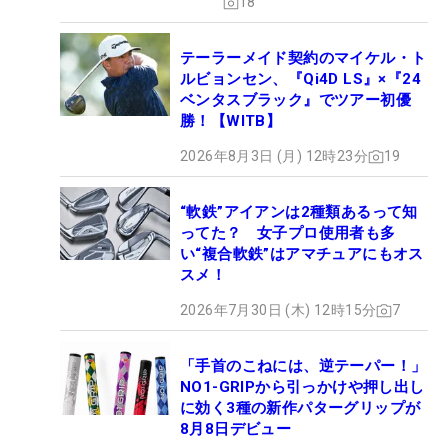
18
テーラーメイド契約のマイケル・ト
ルビョンセン、『Qi4D LS』×『24
ベンタスブラック』でツアー初優
勝！【WITB】
2026年8月3日 (月) 12時23分
19
“軟鉄”アイアンは2種類あるって知
ってた？ 女子プロ使用者も多
い“複合軟鉄”はアマチュアにもオス
スメ！
2026年7月30日 (木) 12時15分
7
「手首のこねには、逆テーパー！」
NO1-GRIPから引っかけや押し出し
に効く3種の新作パターグリップが
8月8日デビュー