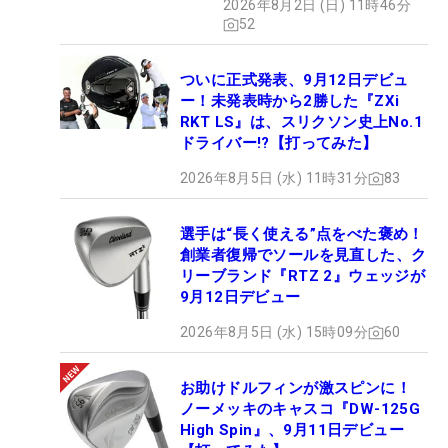
2026年8月2日 (日) 11時46分
52
ついに正式発表、9月12日デビュ
ー！未発表時から2勝した『ZXi
RKT LS』は、スリクソン史上No.1
ドライバー!?【打ってみた】
2026年8月5日 (水) 11時31分
83
選手は“長く使える”点をべた褒め！
創業者復帰でソールを見直した、ク
リーブランド『RTZ 2』ウェッジが
9月12日デビュー
2026年8月5日 (水) 15時09分
60
お助けドルフィンが激スピンに！
ノーメッキのキャスコ『DW-125G
High Spin』、9月11日デビュー