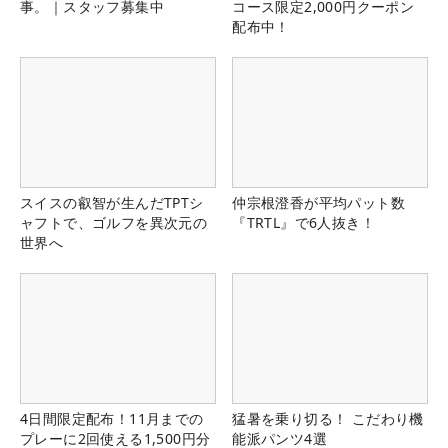
事。｜スタッフ募集中
コース限定2,000円クーポン
配布中！
スイスの叡智が生んだTPTシ
仲宗根澄香が平均パット数
ャフトで、ゴルフを異次元の
『TRTL』で6人抜き！
世界へ
4日間限定配布！11月までの
猛暑を乗り切る！ こだわり機
プレーに2回使える1,500円分
能派パンツ4選