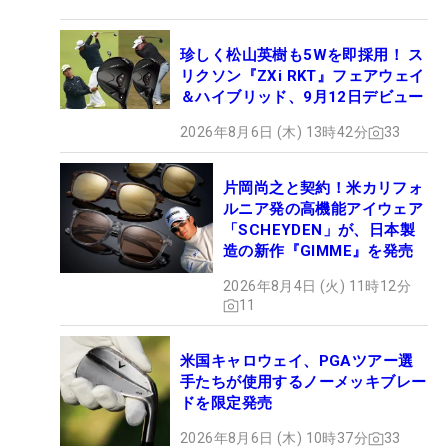
珍しく松山英樹も5Wを即採用！ ス
リクソン『ZXi RKT』フェアウェイ
＆ハイブリッド、9月12日デビュー
2026年8月6日 (木) 13時42分
33
片岡尚之と契約！米カリフォ
ルニア発の高機能アイウェア
「SCHEYDEN」が、日本製
造の新作『GIMME』を発売
2026年8月4日 (火) 11時12分
11
米国キャロウェイ、PGAツアー選
手たちが使用するノーメッキブレー
ドを限定発売
2026年8月6日 (木) 10時37分
33