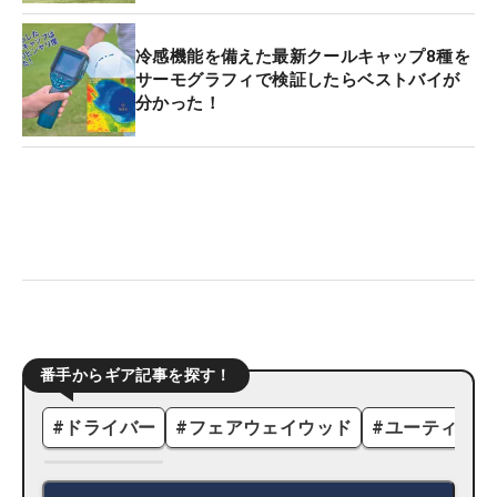
冷感機能を備えた最新クールキャップ8種を
サーモグラフィで検証したらベストバイが
分かった！
番手からギア記事を探す！
#
ドライバー
#
フェアウェイウッド
#
ユーティリテ