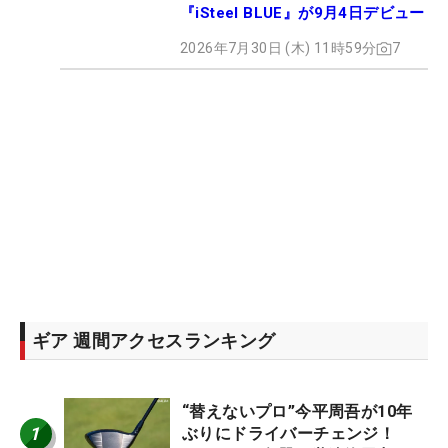
『iSteel BLUE』が9月4日デビュー
2026年7月30日 (木) 11時59分
7
ギア 週間アクセスランキング
“替えないプロ”今平周吾が10年
1
ぶりにドライバーチェンジ！