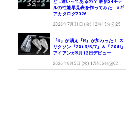
ど…違いってあるの？ 最新24モデ
ルの性能早見表を作ってみた #ギ
アカタログ2026
2026年7月31日 (金) 12時15分
25
『4』が消え『R』が加わった！ ス
リクソン『ZXi R/5/7』＆『ZXiU』
アイアンが9月12日デビュー
2026年8月5日 (水) 17時56分
62