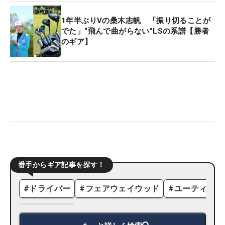
1年半ぶりVの桑木志帆 「振り切ることが
でた」“飛んで曲がらない”LSの系譜【勝者
のギア】
番手からギア記事を探す！
#
ドライバー
#
フェアウェイウッド
#
ユーティリテ