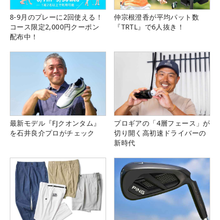
8-9月のプレーに2回使える！
仲宗根澄香が平均パット数
コース限定2,000円クーポン
『TRTL』で6人抜き！
配布中！
最新モデル『FJクオンタム』
プロギアの「4層フェース」が
を石井良介プロがチェック
切り開く高初速ドライバーの
新時代