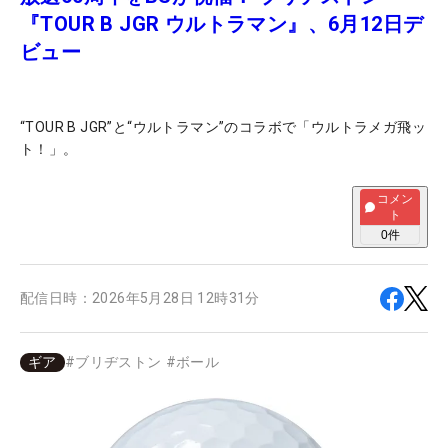
『TOUR B JGR ウルトラマン』、6月12日デ
ビュー
“TOUR B JGR”と“ウルトラマン”のコラボで「ウルトラメガ飛ッ
ト！」。
コメン
ト
0
件
配信日時：
2026年5月28日 12時31分
ギア
#
ブリヂストン
#
ボール