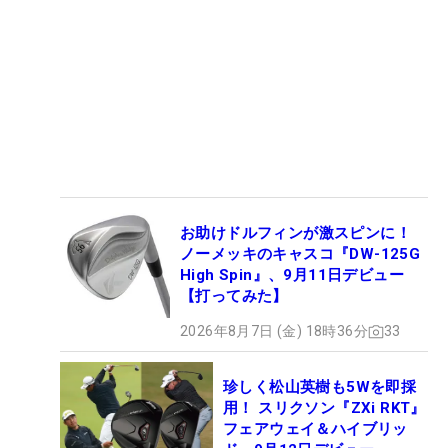
お助けドルフィンが激スピンに！
ノーメッキのキャスコ『DW-125G
High Spin』、9月11日デビュー
【打ってみた】
2026年8月7日 (金) 18時36分
33
珍しく松山英樹も5Wを即採
用！ スリクソン『ZXi RKT』
フェアウェイ＆ハイブリッ