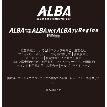
広告掲載について
スタッフ募集
運営会社
プライバシーポリシー
ご利用に際して
会員規約
ガイドライン
特定商取引法に基づく表示
ゴルフ場予約サービス利用規約
マイページサービス利用規約
ポイント利用規約
お問合せ
ヘルプ
サイトマップ
掲載されている全てのコンテンツの無断での転載、転用、コピー等は禁じま
す。
© ALBA Net