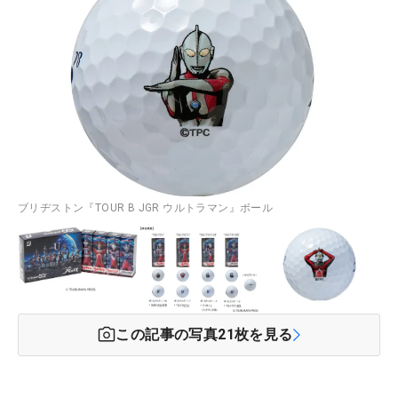
ブリヂストン『TOUR B JGR ウルトラマン』ボール
この記事の写真
21
枚を見る