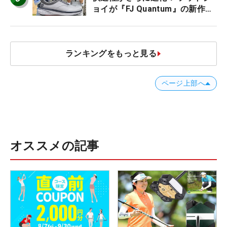
ョイが『FJ Quantum』の新作を
発表、8月7日デビュー
ランキングをもっと見る
ページ上部へ
オススメの記事