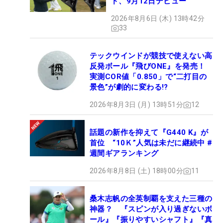
ド、9月12日デビュー
2026年8月6日 (木) 13時42分
33
テックウインドが競技で使えない高
反発ボール『飛びONE』を発売！
実測COR値「0.850」で“二打目の
景色”が劇的に変わる!?
2026年8月3日 (月) 13時51分
12
話題の新作を抑えて『G440 K』が
首位 “10Ｋ”人気は未だに継続中 #
週間ギアランキング
2026年8月8日 (土) 18時00分
11
桑木志帆の全英制覇を支えた三種の
神器？ 『スピンが入り過ぎないボ
ール』『振りやすいシャフト』『真