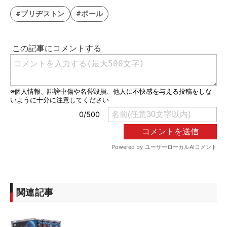
#ブリヂストン
#ボール
関連記事