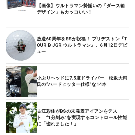
【画像】ウルトラマン勢揃いの「ダース箱
デザイン」もカッコいい！
放送60周年をBSが祝福！ ブリヂストン『T
OUR B JGR ウルトラマン』、6月12日デビ
ュー
小ぶりヘッドに7.5度ドライバー 松坂大輔
氏の“ハードヒッター仕様”な14本
古江彩佳がBSの未発表アイアンをテス
ト “1分刻み”を実現するコントロール性能
に「惚れました！」