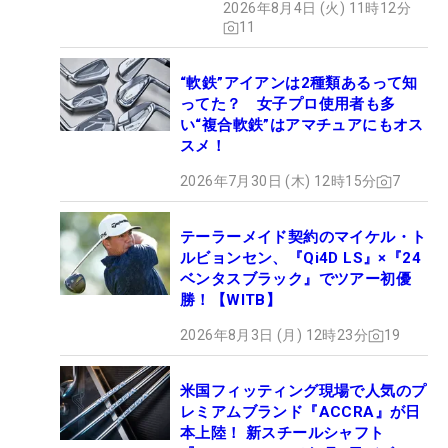
2026年8月4日 (火) 11時12分
11
“軟鉄”アイアンは2種類あるって知
ってた？ 女子プロ使用者も多
い“複合軟鉄”はアマチュアにもオス
スメ！
2026年7月30日 (木) 12時15分
7
テーラーメイド契約のマイケル・ト
ルビョンセン、『Qi4D LS』×『24
ベンタスブラック』でツアー初優
勝！【WITB】
2026年8月3日 (月) 12時23分
19
米国フィッティング現場で人気のプ
レミアムブランド『ACCRA』が日
本上陸！ 新スチールシャフト