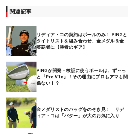
関連記事
リディア・コの契約はボールのみ！ PINGと
タイトリストを組み合わせ、金メダル＆全
英覇者に【勝者のギア】
PINGが開発・検証に使うボールは、ず～っ
と『Pro V1x』！その理由にプロもアマも関
係ない！？
金メダリストのバッグをのぞき見！ リデ
ィア・コは「パター」が大のお気に入り