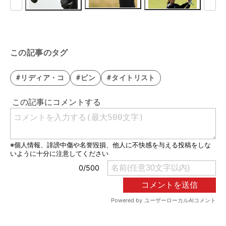
この記事のタグ
#リディア・コ
#ピン
#タイトリスト