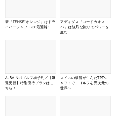
新『TENSEIオレンジ』はドラ
アディダス『コードカオス
イバーシャフトの“最適解”
27』は強烈な蹴りでパワーを
生む
ALBA Netゴルフ場予約／【毎
スイスの叡智が生んだTPTシ
週更新】特別優待プランはこ
ャフトで、ゴルフを異次元の
ちら！
世界へ