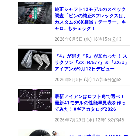
純正シャフト12モデルのスペック
調査「ピンの純正Sフレックスは、
カスタムの6X相当」テーラー、キ
ャロ…もチェック！
2026年8月5日 (水) 16時15分
13
『4』が消え『R』が加わった！ ス
リクソン『ZXi R/5/7』＆『ZXiU』
アイアンが9月12日デビュー
2026年8月5日 (水) 17時56分
62
最新アイアンはロフト角で選べ！
最新41モデルの性能早見表を作っ
てみた！#ギアカタログ2026
2026年7月29日 (水) 12時15分
45