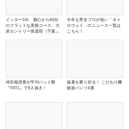
インター5分、都心から60分
今年も男女プロが強い「キャ
のフラットな美観コース。大
ロウェイ」のニュース一覧は
栄カントリー俱楽部（千葉
こちら！
県）
仲宗根澄香が平均パット数
猛暑を乗り切る！ こだわり機
『TRTL』で6人抜き！
能派パンツ4選