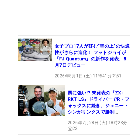
女子プロ17人が好む“雲の上”の快適
性がさらに進化！ フットジョイが
『FJ Quantum』の新作を発表、8
月7日デビュー
2026年8月1日 (土) 11時41分
51
風に強い!? 未発表の『ZXi
RKT LS』ドライバーでR・フ
ォックスに続き、ジェニー・
シンがリンクスで勝利
【WITB】
2026年7月28日 (火) 18時23分
22