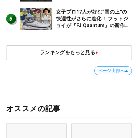
ビュー
女子プロ17人が好む“雲の上”の
6
快適性がさらに進化！ フットジ
ョイが『FJ Quantum』の新作を
発表、8月7日デビュー
ランキングをもっと見る
ページ上部へ
オススメの記事