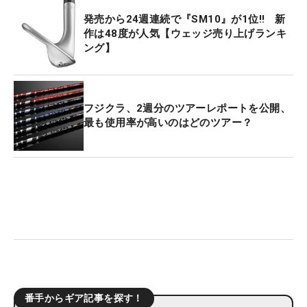
発売から24週連続で『SM10』が1位‼ 新
作は48度が人気【ウェッジ売り上げランキ
ング】
フジクラ、2週分のツアーレポートを公開、
最も使用率が高いのはどのツアー？
番手からギア記事を探す！