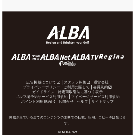
広告掲載について
スタッフ募集
運営会社
プライバシーポリシー
ご利用に際して
会員規約
ガイドライン
特定商取引法に基づく表示
ゴルフ場予約サービス利用規約
マイページサービス利用規約
ポイント利用規約
お問合せ
ヘルプ
サイトマップ
掲載されている全てのコンテンツの無断での転載、転用、コピー等は禁じま
す。
© ALBA Net