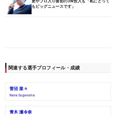
更やプロ入り後初の3W投入も「私にとって
もビッグニュースです」
関連する選手プロフィール・成績
菅沼 菜々
Nana Suganuma
青木 瀬令奈