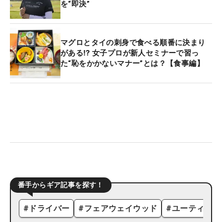
を“即決”
マグロとタイの刺身で食べる順番に決まり
がある⁉ 女子プロが新人セミナーで習っ
た“恥をかかないマナー”とは？【食事編】
番手からギア記事を探す！
#
ドライバー
#
フェアウェイウッド
#
ユーティリテ