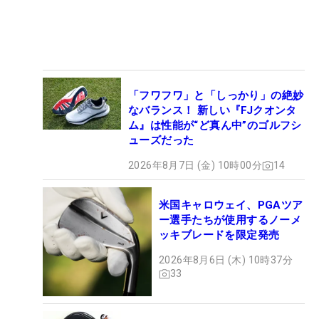
「フワフワ」と「しっかり」の絶妙
なバランス！ 新しい『FJクオンタ
ム』は性能が“ど真ん中”のゴルフシ
ューズだった
2026年8月7日 (金) 10時00分
14
米国キャロウェイ、PGAツア
ー選手たちが使用するノーメ
ッキブレードを限定発売
2026年8月6日 (木) 10時37分
33