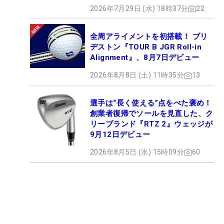
2026年7月29日 (水) 18時37分
22
全周アライメントを初搭載！ ブリ
ヂストン『TOUR B JGR Roll-in
Alignment』、8月7日デビュー
2026年8月8日 (土) 11時35分
13
選手は“長く使える”点をべた褒め！
創業者復帰でソールを見直した、ク
リーブランド『RTZ 2』ウェッジが
9月12日デビュー
2026年8月5日 (水) 15時09分
60