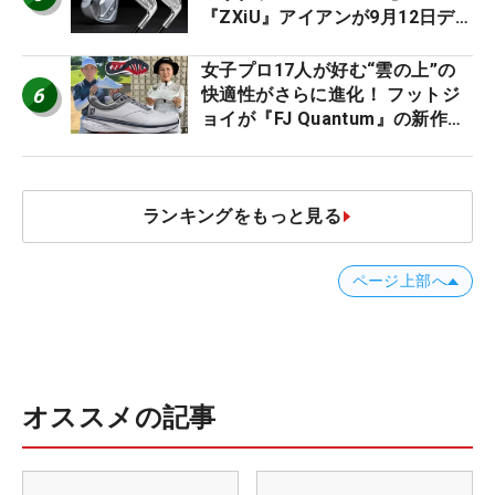
『ZXiU』アイアンが9月12日デ
ビュー
女子プロ17人が好む“雲の上”の
6
快適性がさらに進化！ フットジ
ョイが『FJ Quantum』の新作を
発表、8月7日デビュー
ランキングをもっと見る
ページ上部へ
オススメの記事