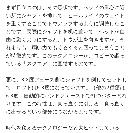
まず目立つのは、その形状です。ヘッドの重心に近
い所にシャフトを挿して、ヒールサイドのウェイト
を重くすることでトウアップするように調整したこ
とです。実際にシャフトを机に置いて、ヘッドが自
由に動くようにすると、トウが上を向きますが、そ
れよりも、弱い力でもくるくると回ってしまうこと
が特徴的です。このテクノロジーが、コピーで謳っ
ている「スクエア」に直結するのです。
更に、3.3度フェース側にシャフトを倒してセットし
て、ロフトは5.3度になっています。（他の2種類は
6.3度）自動的にハンドファーストで打つパターとな
ります。この特性は、真っ直ぐに引ける、真っ直ぐ
に出せるという部分につながるようです。
時代を変えるテクノロジーだと大ヒットしている