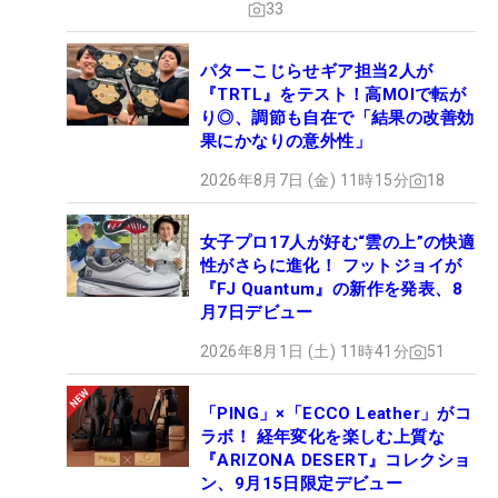
33
パターこじらせギア担当2人が
『TRTL』をテスト！高MOIで転が
り◎、調節も自在で「結果の改善効
果にかなりの意外性」
2026年8月7日 (金) 11時15分
18
女子プロ17人が好む“雲の上”の快適
性がさらに進化！ フットジョイが
『FJ Quantum』の新作を発表、8
月7日デビュー
2026年8月1日 (土) 11時41分
51
「PING」×「ECCO Leather」がコ
ラボ！ 経年変化を楽しむ上質な
『ARIZONA DESERT』コレクショ
ン、9月15日限定デビュー