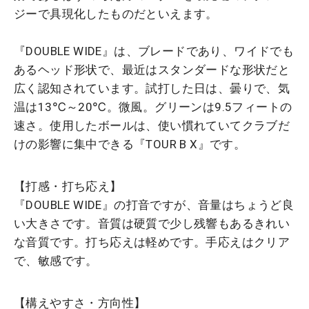
ジーで具現化したものだといえます。
『DOUBLE WIDE』は、ブレードであり、ワイドでも
あるヘッド形状で、最近はスタンダードな形状だと
広く認知されています。試打した日は、曇りで、気
温は13℃～20℃。微風。グリーンは9.5フィートの
速さ。使用したボールは、使い慣れていてクラブだ
けの影響に集中できる『TOUR B X』です。
【打感・打ち応え】
『DOUBLE WIDE』の打音ですが、音量はちょうど良
い大きさです。音質は硬質で少し残響もあるきれい
な音質です。打ち応えは軽めです。手応えはクリア
で、敏感です。
【構えやすさ・方向性】