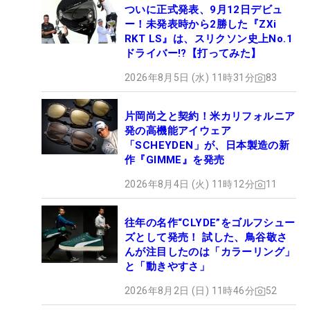
ついに正式発表、9月12日デビュ
ー！未発表時から2勝した『ZXi
RKT LS』は、スリクソン史上No.1
ドライバー!?【打ってみた】
2026年8月5日 (水) 11時31分
83
片岡尚之と契約！米カリフォルニア
発の高機能アイウェア
「SCHEYDEN」が、日本製造の新
作『GIMME』を発売
2026年8月4日 (火) 11時12分
11
往年の名作“CLYDE”をゴルフシュー
ズとして発売！ 試した、鳥谷敬さ
んが注目したのは「カラーリング」
と「動きやすさ」
2026年8月2日 (日) 11時46分
52