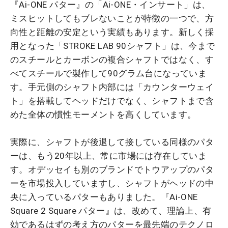
『Ai-ONE パター』の「Ai-ONE・インサート」は、
ミスヒットしてもブレないことが特徴の一つで、方
向性と距離の安定という実績もあります。新しく採
用となった「STROKE LAB 90シャフト」は、今まで
のスチールとカーボンの複合シャフトではなく、す
べてスチールで製作して90グラム台になっていま
す。手元側のシャフト内部には「カウンターウェイ
ト」を搭載してヘッドだけでなく、シャフトまで含
めた全体の慣性モーメントを高くしています。
実際に、シャフトが後退して接している同様のパタ
ーは、もう20年以上、常に市場には存在していま
す。オデッセイも別のブランドでトウアップのパタ
ーを市場投入していますし、シャフトがヘッドの中
央に入っているパターもありました。『Ai-ONE
Square 2 Square パター』は、改めて、理論上、有
効であるはずの考え方のパターを最先端のテクノロ