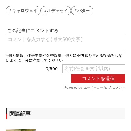
#キャロウェイ
#オデッセイ
#パター
関連記事