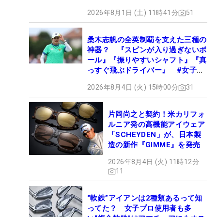
2026年8月1日 (土) 11時41分
51
桑木志帆の全英制覇を支えた三種の
神器？ 『スピンが入り過ぎないボ
ール』『振りやすいシャフト』『真
っすぐ飛ぶドライバー』 #女子プ
ロセッティング
2026年8月4日 (火) 15時00分
31
片岡尚之と契約！米カリフォ
ルニア発の高機能アイウェア
「SCHEYDEN」が、日本製
造の新作『GIMME』を発売
2026年8月4日 (火) 11時12分
11
“軟鉄”アイアンは2種類あるって知
ってた？ 女子プロ使用者も多