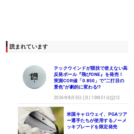
読まれています
テックウインドが競技で使えない高
反発ボール『飛びONE』を発売！
実測COR値「0.850」で“二打目の
景色”が劇的に変わる!?
2026年8月3日 (月) 13時51分
12
米国キャロウェイ、PGAツア
ー選手たちが使用するノーメ
ッキブレードを限定発売