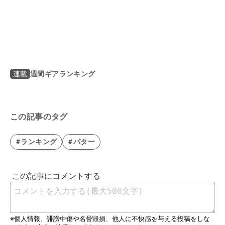
週間ギアランキング
連載
この記事のタグ
#ランキング
#パター