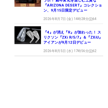
ラボ！ 経年変化を楽しむ上質な
『ARIZONA DESERT』コレクショ
ン、9月15日限定デビュー
2026年8月7日 (金) 14時28分
64
『4』が消え『R』が加わった！ ス
リクソン『ZXi R/5/7』＆『ZXiU』
アイアンが9月12日デビュー
2026年8月5日 (水) 17時56分
62