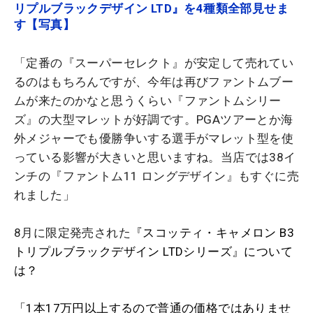
リプルブラックデザイン LTD』を4種類全部見せま
す【写真】
「定番の『スーパーセレクト』が安定して売れてい
るのはもちろんですが、今年は再びファントムブー
ムが来たのかなと思うくらい『ファントムシリー
ズ』の大型マレットが好調です。PGAツアーとか海
外メジャーでも優勝争いする選手がマレット型を使
っている影響が大きいと思いますね。当店では38イ
ンチの『ファントム11 ロングデザイン』もすぐに売
れました」
8月に限定発売された
『スコッティ・キャメロン B3
トリプルブラックデザイン LTDシリーズ』について
は？
「1本17万円以上するので普通の価格ではありませ