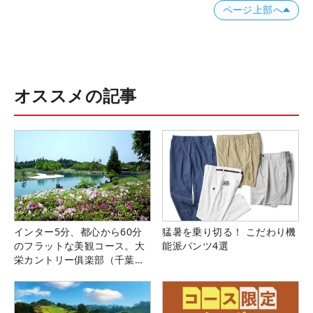
ページ上部へ
オススメの記事
インター5分、都心から60分
猛暑を乗り切る！ こだわり機
のフラットな美観コース。大
能派パンツ4選
栄カントリー俱楽部（千葉
県）