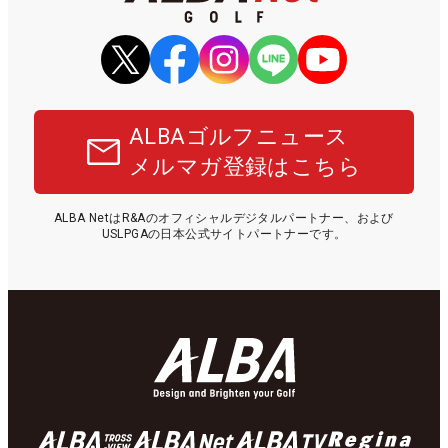
ALBAゴルフニュース
メルマガ登録はこちら
ALBA NetはR&Aのオフィシャルデジタルパートナー、および
USLPGAの日本公式サイトパートナーです。