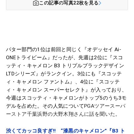
この記事の写真
22
枚を見る
パター部門の1位は前回と同じく『オデッセイ Ai-
ONEトライビーム』だったが、先週は2位に『スコ
ッティ・キャメロン B3 トリプルブラックデザイン
LTDシリーズ』がランクイン。3位にも『スコッテ
ィ・キャメロン ファントム』、4位に『スコッテ
ィ・キャメロン スーパーセレクト』が入っており、
今週はスコッティ・キャメロンがトップ5のうち3モ
デルを占めた。その人気について
PGAツアースーパ
ーストア千葉浜野の大野木翔さんに話を聞いた。
渋くてカッコ良すぎ‼ “漆黒のキャメロン”『B3 ト