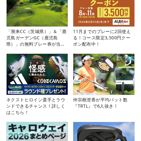
「潮来CC（茨城県）」＆「鹿
11月までのプレーに2回使え
児島ガーデンGC（鹿児島
る！コース限定3,500円クー
県）」の無料プレー券が当た
ポン配布中！
る！！
ネクストヒロイン選手とラウ
仲宗根澄香が平均パット数
ンドできるチャンス！詳しく
『TRTL』で6人抜き！
はこちら！