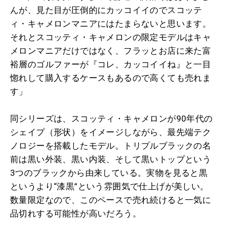
んが、見た目が圧倒的にカッコイイのでスコッテ
ィ・キャメロンマニアにはたまらないと思います。
それとスコッティ・キャメロンの限定モデルはキャ
メロンマニアだけではなく、フラッとお店に来た富
裕層のゴルファーが『コレ、カッコイイね』と一目
惚れして購入するケースもあるので高くても売れま
す」
同シリーズは、スコッティ・キャメロンが90年代の
シェイプ（形状）をイメージしながら、最先端テク
ノロジーを搭載したモデル。トリプルブラックの名
前は黒い外装、黒い内装、そして黒いトップという
3つのブラックから由来している。実物を見ると黒
というより“漆黒”という雰囲気で仕上げが美しい。
数量限定なので、このペースで売れ続けると一気に
品切れする可能性が高いだろう。