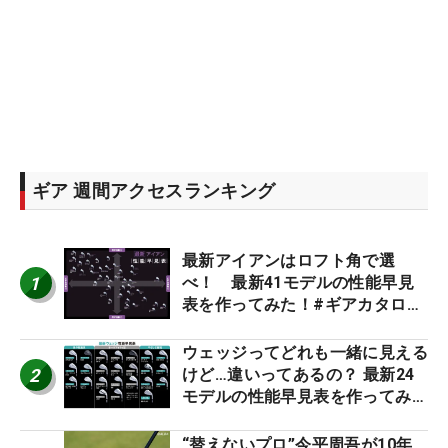
ギア 週間アクセスランキング
最新アイアンはロフト角で選
1
べ！ 最新41モデルの性能早見
表を作ってみた！#ギアカタログ
2026
ウェッジってどれも一緒に見える
2
けど…違いってあるの？ 最新24
モデルの性能早見表を作ってみ
た #ギアカタログ2026
“替えないプロ”今平周吾が10年