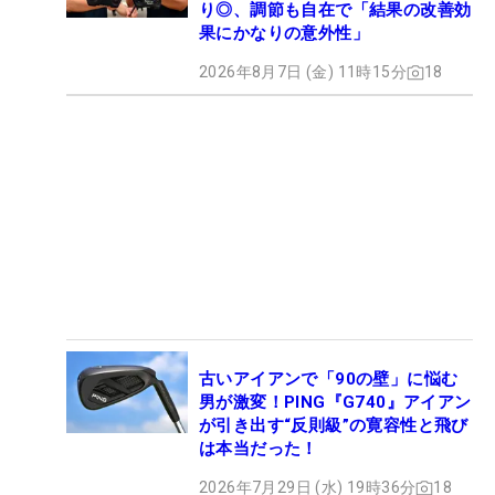
り◎、調節も自在で「結果の改善効
果にかなりの意外性」
2026年8月7日 (金) 11時15分
18
古いアイアンで「90の壁」に悩む
男が激変！PING『G740』アイアン
が引き出す“反則級”の寛容性と飛び
は本当だった！
2026年7月29日 (水) 19時36分
18