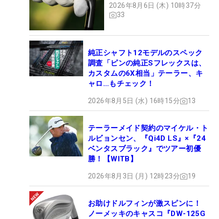
2026年8月6日 (木) 10時37分
33
純正シャフト12モデルのスペック
調査「ピンの純正Sフレックスは、
カスタムの6X相当」テーラー、キ
ャロ…もチェック！
2026年8月5日 (水) 16時15分
13
テーラーメイド契約のマイケル・ト
ルビョンセン、『Qi4D LS』×『24
ベンタスブラック』でツアー初優
勝！【WITB】
2026年8月3日 (月) 12時23分
19
お助けドルフィンが激スピンに！
ノーメッキのキャスコ『DW-125G