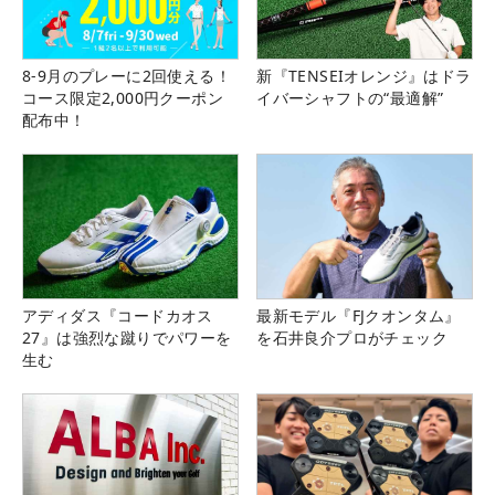
8-9月のプレーに2回使える！
新『TENSEIオレンジ』はドラ
コース限定2,000円クーポン
イバーシャフトの“最適解”
配布中！
アディダス『コードカオス
最新モデル『FJクオンタム』
27』は強烈な蹴りでパワーを
を石井良介プロがチェック
生む