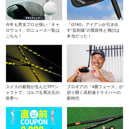
今年も男女プロが強い「キャ
『G740』アイアンが引き出
ロウェイ」のニュース一覧は
す“反則級”の寛容性と飛びは
こちら！
本当だった！
スイスの叡智が生んだTPTシ
プロギアの「4層フェース」が
ャフトで、ゴルフを異次元の
切り開く高初速ドライバーの
世界へ
新時代