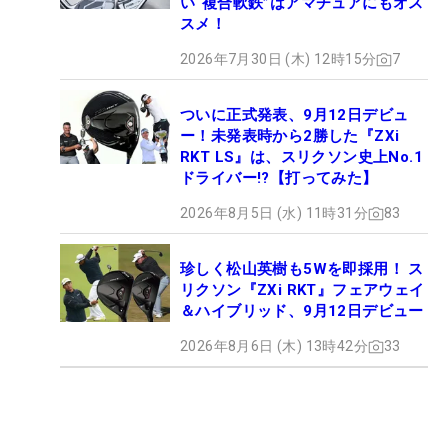
い“複合軟鉄”はアマチュアにもオス
スメ！
2026年7月30日 (木) 12時15分
7
ついに正式発表、9月12日デビュ
ー！未発表時から2勝した『ZXi
RKT LS』は、スリクソン史上No.1
ドライバー!?【打ってみた】
2026年8月5日 (水) 11時31分
83
珍しく松山英樹も5Wを即採用！ ス
リクソン『ZXi RKT』フェアウェイ
＆ハイブリッド、9月12日デビュー
2026年8月6日 (木) 13時42分
33