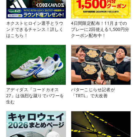
ネクストヒロイン選手とラウ
4日間限定配布！11月までの
ンドできるチャンス！詳しく
プレーに2回使える1,500円分
はこちら！
クーポン配布中！
アディダス『コードカオス
パターこじらせ記者が
27』は強烈な蹴りでパワーを
「TRTL」で大改善
生む