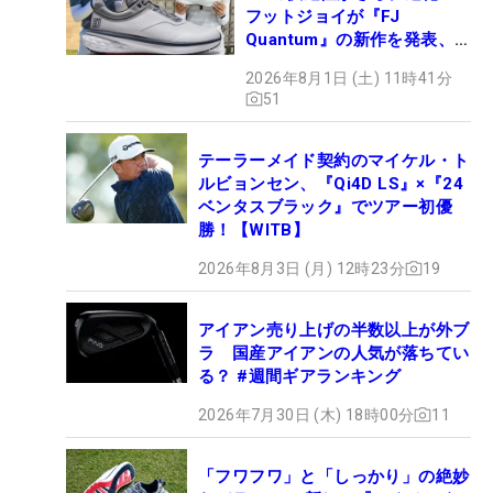
フットジョイが『FJ
Quantum』の新作を発表、8
月7日デビュー
2026年8月1日 (土) 11時41分
51
テーラーメイド契約のマイケル・ト
ルビョンセン、『Qi4D LS』×『24
ベンタスブラック』でツアー初優
勝！【WITB】
2026年8月3日 (月) 12時23分
19
アイアン売り上げの半数以上が外ブ
ラ 国産アイアンの人気が落ちてい
る？ #週間ギアランキング
2026年7月30日 (木) 18時00分
11
「フワフワ」と「しっかり」の絶妙