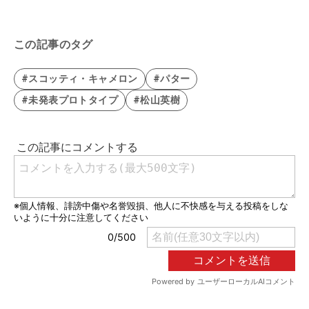
この記事のタグ
#スコッティ・キャメロン
#パター
#未発表プロトタイプ
#松山英樹