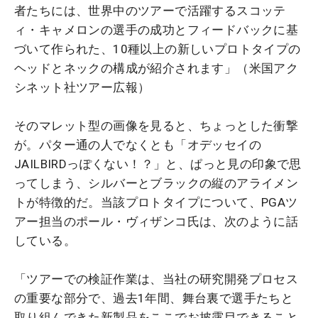
者たちには、世界中のツアーで活躍するスコッテ
ィ・キャメロンの選手の成功とフィードバックに基
づいて作られた、10種以上の新しいプロトタイプの
ヘッドとネックの構成が紹介されます」（米国アク
シネット社ツアー広報）
そのマレット型の画像を見ると、ちょっとした衝撃
が。パター通の人でなくとも「オデッセイの
JAILBIRDっぽくない！？」と、ぱっと見の印象で思
ってしまう、シルバーとブラックの縦のアライメン
トが特徴的だ。当該プロトタイプについて、PGAツ
アー担当のポール・ヴィザンコ氏は、次のように話
している。
「ツアーでの検証作業は、当社の研究開発プロセス
の重要な部分で、過去1年間、舞台裏で選手たちと
取り組んできた新製品をここでお披露目できること