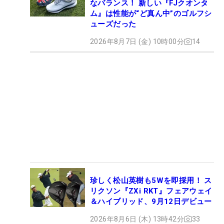
なバランス！ 新しい『FJクオンタ
ム』は性能が“ど真ん中”のゴルフシ
ューズだった
2026年8月7日 (金) 10時00分
14
珍しく松山英樹も5Wを即採用！ ス
リクソン『ZXi RKT』フェアウェイ
＆ハイブリッド、9月12日デビュー
2026年8月6日 (木) 13時42分
33