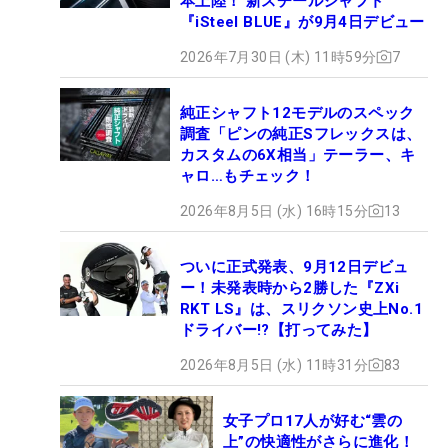
本上陸！ 新スチールシャフト
『iSteel BLUE』が9月4日デビュー
2026年7月30日 (木) 11時59分
7
純正シャフト12モデルのスペック
調査「ピンの純正Sフレックスは、
カスタムの6X相当」テーラー、キ
ャロ…もチェック！
2026年8月5日 (水) 16時15分
13
ついに正式発表、9月12日デビュ
ー！未発表時から2勝した『ZXi
RKT LS』は、スリクソン史上No.1
ドライバー!?【打ってみた】
2026年8月5日 (水) 11時31分
83
女子プロ17人が好む“雲の
上”の快適性がさらに進化！