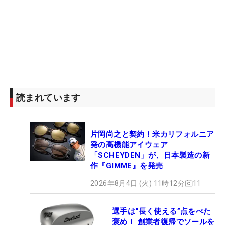
読まれています
片岡尚之と契約！米カリフォルニア
発の高機能アイウェア
「SCHEYDEN」が、日本製造の新
作『GIMME』を発売
2026年8月4日 (火) 11時12分
11
選手は“長く使える”点をべた
褒め！ 創業者復帰でソールを