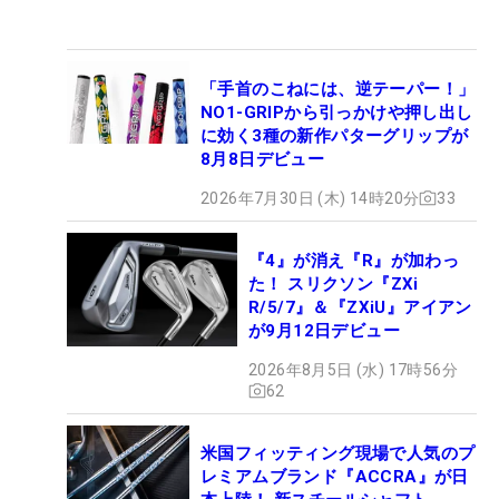
「手首のこねには、逆テーパー！」
NO1-GRIPから引っかけや押し出し
に効く3種の新作パターグリップが
8月8日デビュー
2026年7月30日 (木) 14時20分
33
『4』が消え『R』が加わっ
た！ スリクソン『ZXi
R/5/7』＆『ZXiU』アイアン
が9月12日デビュー
2026年8月5日 (水) 17時56分
62
米国フィッティング現場で人気のプ
レミアムブランド『ACCRA』が日