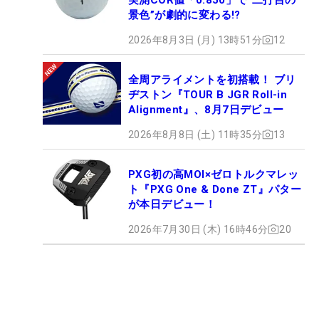
景色”が劇的に変わる!?
2026年8月3日 (月) 13時51分
12
全周アライメントを初搭載！ ブリ
ヂストン『TOUR B JGR Roll-in
Alignment』、8月7日デビュー
2026年8月8日 (土) 11時35分
13
PXG初の高MOI×ゼロトルクマレッ
ト『PXG One & Done ZT』パター
が本日デビュー！
2026年7月30日 (木) 16時46分
20