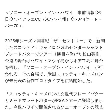
＜ソニー・オープン・イン・ハワイ 事前情報◇9
日◇ワイアラエCC（米ハワイ州）◇7044ヤード・
パー70＞
2025年シーズン開幕戦「ザ・セントリー」で、新調
したスコッティ・キャメロン製のセンターシャフト
ブレードパターでツアー11勝目を挙げた松山英樹。
今週の舞台はハワイ・マウイ島からオアフ島に舞台
を移し、「ソニー・オープン・イン・ハワイ」が行
われる。その会場で、米国スコッティ・キャメロン
が未発表の新作プロトタイプを供給開始した。
「スコッティ・キャメロンの次世代ブレードパター
とミッドマレットパターがPGAツアーに登場しまし
た。今週ハワイで開催されるソニーオープンの競技