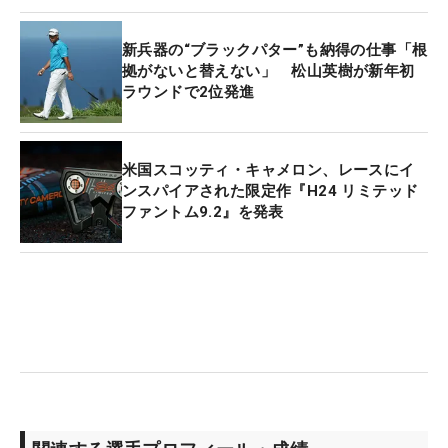
新兵器の“ブラックパター”も納得の仕事「根
拠がないと替えない」 松山英樹が新年初
ラウンドで2位発進
米国スコッティ・キャメロン、レースにイ
ンスパイアされた限定作『H24 リミテッド
ファントム9.2』を発表