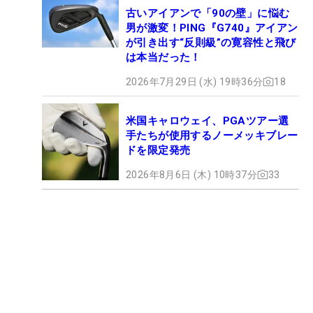
古いアイアンで「90の壁」に悩む
男が激変！PING『G740』アイアン
が引き出す“反則級”の寛容性と飛び
は本当だった！
2026年7月29日 (水) 19時36分
18
米国キャロウェイ、PGAツアー選
手たちが使用するノーメッキブレー
ドを限定発売
2026年8月6日 (木) 10時37分
33