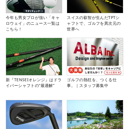
今年も男女プロが強い「キャ
スイスの叡智が生んだTPTシ
ロウェイ」のニュース一覧は
ャフトで、ゴルフを異次元の
こちら！
世界へ
新『TENSEIオレンジ』はドラ
ゴルフの熱狂を、つくる仕
イバーシャフトの“最適解”
事。｜スタッフ募集中