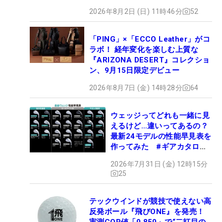
2026年8月2日 (日) 11時46分
52
「PING」×「ECCO Leather」がコ
ラボ！ 経年変化を楽しむ上質な
『ARIZONA DESERT』コレクショ
ン、9月15日限定デビュー
2026年8月7日 (金) 14時28分
64
ウェッジってどれも一緒に見
えるけど…違いってあるの？
最新24モデルの性能早見表を
作ってみた #ギアカタログ
2026
2026年7月31日 (金) 12時15分
25
テックウインドが競技で使えない高
反発ボール『飛びONE』を発売！
実測COR値「0.850」で“二打目の