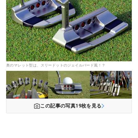
奥のマレット型は、スリードットのジェイルバード風！？
この記事の写真
19
枚を見る