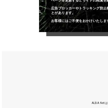
ページを更新するとサイトの閲覧を
広告ブロッカーやトラッキング防止
とがあります。
お客様にはご不便をおかけいたしま
ALBA N