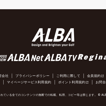
営会社
プライバシーポリシー
ご利用に際して
会員規約
約
マイページサービス利用規約
ポイント利用規約
お問合
れている全てのコンテンツの無断での転載、転用、コピー等は禁じます。 © ALBA