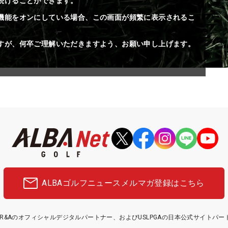
続けることができます。
機能をオンにしている場合、この画面が頻繁に表示されるこ
すが、何卒ご理解いただきますよう、お願い申し上げます。
ALBAゴルフニュース
メルマガ登録はこちら
etはR&Aのオフィシャルデジタルパートナー、およびUSLPGAの日本公式サイトパ