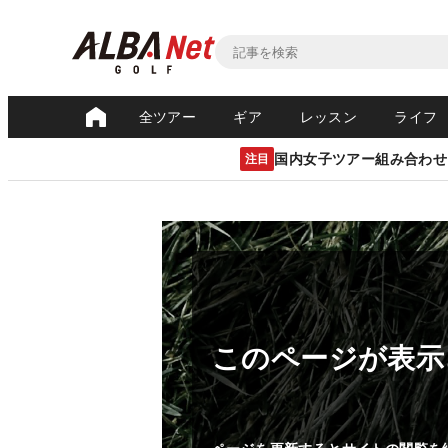
全ツアー
ギア
レッスン
ライフ
国内女子ツアー組み合わせ
注目
このページが表示