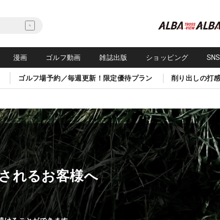
漫画
ゴルフ動画
雑誌出版
ショッピング
SN
ゴルフ場予約／毎週更新！限定優待プラン
削り出しの打
されるお客様へ