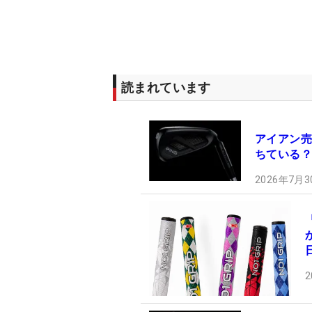
読まれています
アイアン売
ちている？
2026年7月3
2