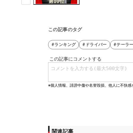
この記事のタグ
#ランキング
#ドライバー
#テーラ
関連記事