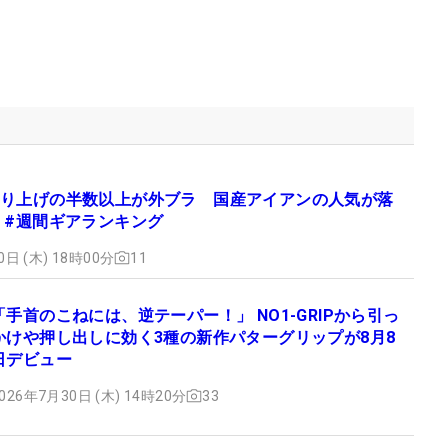
り上げの半数以上が外ブラ 国産アイアンの人気が落
 #週間ギアランキング
0日 (木) 18時00分
11
「手首のこねには、逆テーパー！」 NO1-GRIPから引っ
かけや押し出しに効く3種の新作パターグリップが8月8
日デビュー
026年7月30日 (木) 14時20分
33