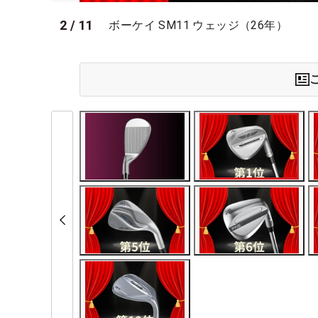
2
/
11
ボーケイ SM11 ウェッジ（26年）