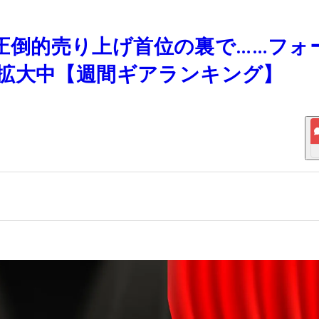
ジが圧倒的売り上げ首位の裏で……フォ
拡大中【週間ギアランキング】