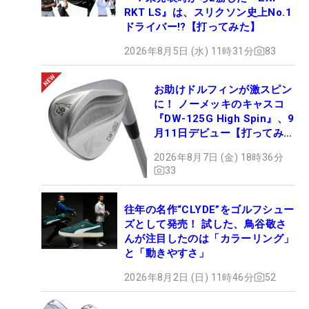
RKT LS』は、スリクソン史上No.1
ドライバー!?【打ってみた】
2026年8月5日 (水) 11時31分
83
お助けドルフィンが激スピン
に！ ノーメッキのキャスコ
『DW-125G High Spin』、9
月11日デビュー【打ってみ
た】
2026年8月7日 (金) 18時36分
33
往年の名作“CLYDE”をゴルフシュー
ズとして発売！ 試した、鳥谷敬さ
んが注目したのは「カラーリング」
と「動きやすさ」
2026年8月2日 (日) 11時46分
52