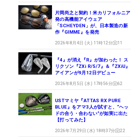
片岡尚之と契約！米カリフォルニア
発の高機能アイウェア
「SCHEYDEN」が、日本製造の新
作『GIMME』を発売
2026年8月4日 (火) 11時12分
11
『4』が消え『R』が加わった！ ス
リクソン『ZXi R/5/7』＆『ZXiU』
アイアンが9月12日デビュー
2026年8月5日 (水) 17時56分
62
USTマミヤ『ATTAS RX PURE
BLUE』をアマ3人が試すと、“ヘッ
ドの合う・合わない”が如実に出た
【打ってみた】
2026年7月29日 (水) 18時37分
22