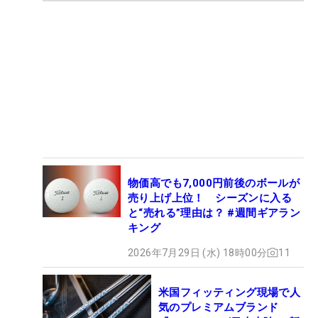
物価高でも7,000円前後のボールが
売り上げ上位！ シーズンに入る
と“売れる”理由は？ #週間ギアラン
キング
2026年7月29日 (水) 18時00分
11
米国フィッティング現場で人
気のプレミアムブランド