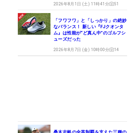
2026年8月1日 (土) 11時41分
51
「フワフワ」と「しっかり」の絶妙
なバランス！ 新しい『FJクオンタ
ム』は性能が“ど真ん中”のゴルフシ
ューズだった
2026年8月7日 (金) 10時00分
14
桑木志帆の全英制覇を支えた三種の