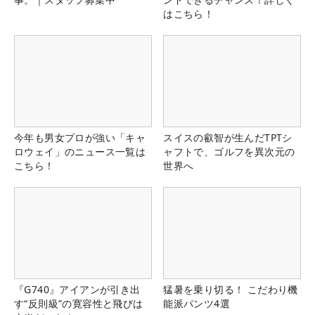
はこちら！
今年も男女プロが強い「キャ
スイスの叡智が生んだTPTシ
ロウェイ」のニュース一覧は
ャフトで、ゴルフを異次元の
こちら！
世界へ
『G740』アイアンが引き出
猛暑を乗り切る！ こだわり機
す“反則級”の寛容性と飛びは
能派パンツ4選