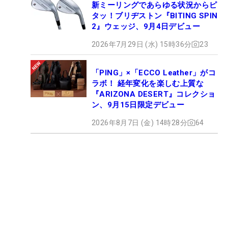
新ミーリングであらゆる状況からピ
タッ！ブリヂストン『BITING SPIN
2』ウェッジ、9月4日デビュー
2026年7月29日 (水) 15時36分
23
「PING」×「ECCO Leather」がコ
ラボ！ 経年変化を楽しむ上質な
『ARIZONA DESERT』コレクショ
ン、9月15日限定デビュー
2026年8月7日 (金) 14時28分
64