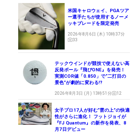
米国キャロウェイ、PGAツア
ー選手たちが使用するノーメ
ッキブレードを限定発売
2026年8月6日 (木) 10時37分
33
テックウインドが競技で使えない高
反発ボール『飛びONE』を発売！
実測COR値「0.850」で“二打目の
景色”が劇的に変わる!?
2026年8月3日 (月) 13時51分
12
女子プロ17人が好む“雲の上”の快適
性がさらに進化！ フットジョイが
『FJ Quantum』の新作を発表、8
月7日デビュー