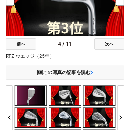
4
/
11
前へ
次へ
RTZ ウエッジ（25年）
この写真の記事を読む