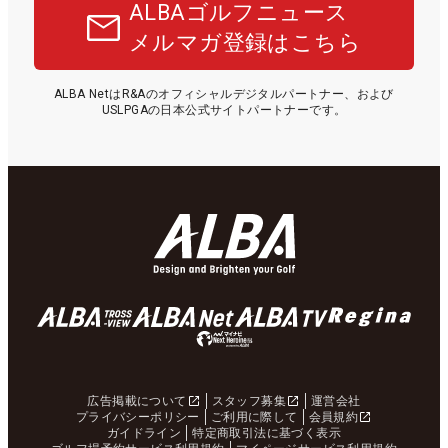
ALBAゴルフニュース
メルマガ登録はこちら
ALBA NetはR&Aのオフィシャルデジタルパートナー、および
USLPGAの日本公式サイトパートナーです。
広告掲載について
スタッフ募集
運営会社
プライバシーポリシー
ご利用に際して
会員規約
ガイドライン
特定商取引法に基づく表示