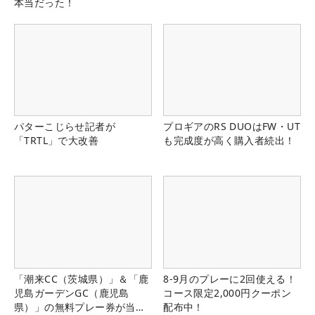
本当だった！
パターこじらせ記者が
プロギアのRS DUOはFW・UT
「TRTL」で大改善
も完成度が高く購入者続出！
「潮来CC（茨城県）」＆「鹿
8-9月のプレーに2回使える！
児島ガーデンGC（鹿児島
コース限定2,000円クーポン
県）」の無料プレー券が当た
配布中！