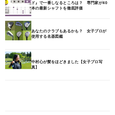
ド』で一番しなるところは？ 専門家が40
本の最新シャフトを徹底評価
あなたのクラブもあるかも？ 女子プロが
使用する名器図鑑
中村心が髪をほどきました【女子プロ写
真】