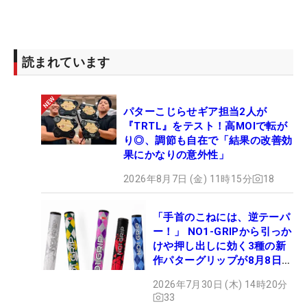
読まれています
パターこじらせギア担当2人が
『TRTL』をテスト！高MOIで転が
り◎、調節も自在で「結果の改善効
果にかなりの意外性」
2026年8月7日 (金) 11時15分
18
「手首のこねには、逆テーパ
ー！」 NO1-GRIPから引っか
けや押し出しに効く3種の新
作パターグリップが8月8日デ
ビュー
2026年7月30日 (木) 14時20分
33