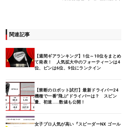
関連記事
【週間ギアランキング】1位～10位をまとめ
て発表！ 人気拡大中のフォーティーンは4
位、ピンは6位、9位にランクイン
【禁断のロボット試打】最新ドライバー24
機種で一番”飛ぶ”ドライバーは？ スピン
量、初速……数値も公開！
女子プロ人気が高い『スピーダーNX ゴール