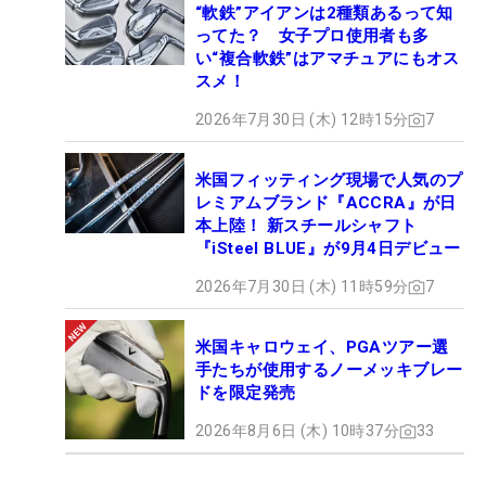
“軟鉄”アイアンは2種類あるって知
ってた？ 女子プロ使用者も多
い“複合軟鉄”はアマチュアにもオス
スメ！
2026年7月30日 (木) 12時15分
7
米国フィッティング現場で人気のプ
レミアムブランド『ACCRA』が日
本上陸！ 新スチールシャフト
『iSteel BLUE』が9月4日デビュー
2026年7月30日 (木) 11時59分
7
米国キャロウェイ、PGAツアー選
手たちが使用するノーメッキブレー
ドを限定発売
2026年8月6日 (木) 10時37分
33