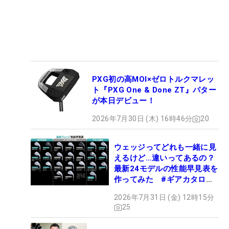
PXG初の高MOI×ゼロトルクマレッ
ト『PXG One & Done ZT』パター
が本日デビュー！
2026年7月30日 (木) 16時46分
20
ウェッジってどれも一緒に見
えるけど…違いってあるの？
最新24モデルの性能早見表を
作ってみた #ギアカタログ
2026
2026年7月31日 (金) 12時15分
25