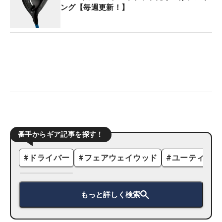
ング【毎週更新！】
番手からギア記事を探す！
#
ドライバー
#
フェアウェイウッド
#
ユーティリテ
もっと詳しく検索