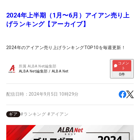
2024年上半期（1月〜6月）アイアン売り上
げランキング【アーカイブ】
2024年のアイアン売り上げランキングTOP10を毎週更新！
コメン
所属
ALBA Net編集部
ト
ALBA Net編集部
/
ALBA Net
0
件
配信日時：
2024年9月5日 10時29分
ギア
#
ランキング
#
アイアン