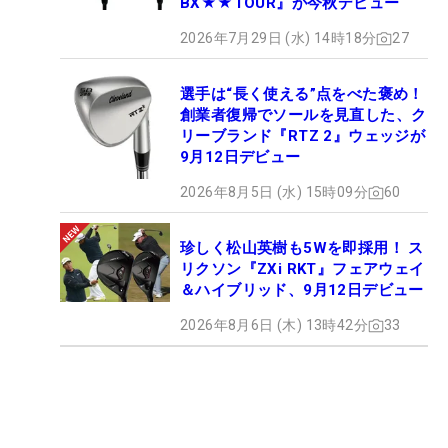
BX★★TOUR』が今秋デビュー
2026年7月29日 (水) 14時18分
27
選手は“長く使える”点をべた褒め！
創業者復帰でソールを見直した、ク
リーブランド『RTZ 2』ウェッジが
9月12日デビュー
2026年8月5日 (水) 15時09分
60
珍しく松山英樹も5Wを即採用！ ス
リクソン『ZXi RKT』フェアウェイ
＆ハイブリッド、9月12日デビュー
2026年8月6日 (木) 13時42分
33