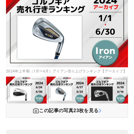
2024年上半期（1月〜6月）アイアン売り上げランキング【アーカイブ】
この記事の写真
23
枚を見る