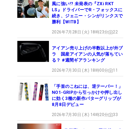
風に強い!? 未発表の『ZXi RKT
LS』ドライバーでR・フォックスに
続き、ジェニー・シンがリンクスで
勝利【WITB】
2026年7月28日 (火) 18時23分
22
アイアン売り上げの半数以上が外ブ
ラ 国産アイアンの人気が落ちてい
る？ #週間ギアランキング
2026年7月30日 (木) 18時00分
11
「手首のこねには、逆テーパー！」
NO1-GRIPから引っかけや押し出し
に効く3種の新作パターグリップが
8月8日デビュー
2026年7月30日 (木) 14時20分
33