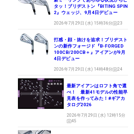
新ミーリングであらゆる状況からピ
タッ！ブリヂストン『BITING SPIN
2』ウェッジ、9月4日デビュー
2026年7月29日 (水) 15時36分
23
打感・顔・抜けを追求！ブリヂスト
ンの新作フォージド『B-FORGED
100CB/200CB＋』アイアンが9月
4日デビュー
2026年7月29日 (水) 14時48分
24
最新アイアンはロフト角で選
べ！ 最新41モデルの性能早
見表を作ってみた！#ギアカ
タログ2026
2026年7月29日 (水) 12時15分
45