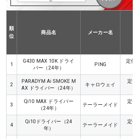
順
商品名
メーカー名
位
G430 MAX 10K ドライ
定価：
1
PING
バー（24年）
PARADYM Ai SMOKE M
定価：
2
キャロウェイ
AX ドライバー（24年）
Qi10 MAX ドライバー
定価：
3
テーラーメイド
（24年）
Qi10ドライバー（24
定価：
4
テーラーメイド
年）