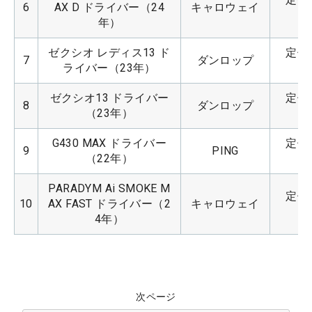
6
AX D ドライバー（24
キャロウェイ
年）
ゼクシオ レディス13 ド
定価：
7
ダンロップ
ライバー（23年）
ゼクシオ13 ドライバー
定価：
8
ダンロップ
（23年）
G430 MAX ドライバー
定価：
9
PING
（22年）
PARADYM Ai SMOKE M
定価：
10
AX FAST ドライバー（2
キャロウェイ
4年）
次ページ