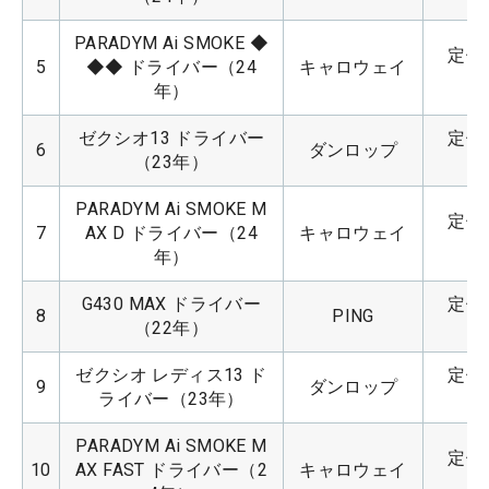
PARADYM Ai SMOKE ◆
定価：
5
◆◆ ドライバー（24
キャロウェイ
年）
ゼクシオ13 ドライバー
定価：
6
ダンロップ
（23年）
PARADYM Ai SMOKE M
定価：
7
AX D ドライバー（24
キャロウェイ
年）
G430 MAX ドライバー
定価：
8
PING
（22年）
ゼクシオ レディス13 ド
定価：
9
ダンロップ
ライバー（23年）
PARADYM Ai SMOKE M
定価：
10
AX FAST ドライバー（2
キャロウェイ