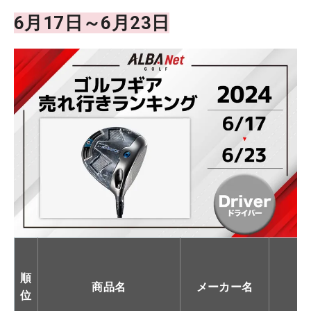
6月17日～6月23日
順
商品名
メーカー名
位