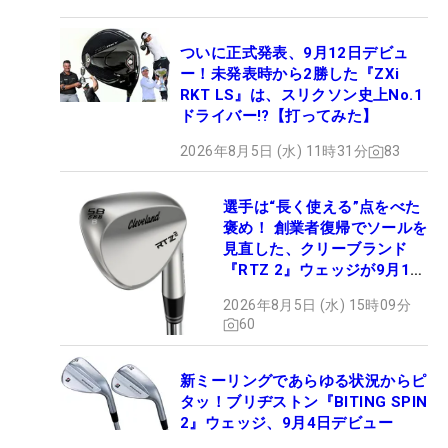
ついに正式発表、9月12日デビュ
ー！未発表時から2勝した『ZXi
RKT LS』は、スリクソン史上No.1
ドライバー!?【打ってみた】
2026年8月5日 (水) 11時31分
83
選手は“長く使える”点をべた
褒め！ 創業者復帰でソールを
見直した、クリーブランド
『RTZ 2』ウェッジが9月12
日デビュー
2026年8月5日 (水) 15時09分
60
新ミーリングであらゆる状況からピ
タッ！ブリヂストン『BITING SPIN
2』ウェッジ、9月4日デビュー