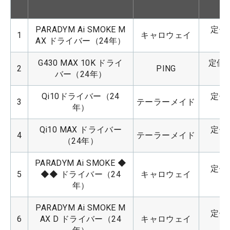
PARADYM Ai SMOKE M
定価：
1
キャロウェイ
AX ドライバー（24年）
G430 MAX 10K ドライ
定価：
2
PING
バー（24年）
Qi10ドライバー（24
定価：
3
テーラーメイド
年）
Qi10 MAX ドライバー
定価：
4
テーラーメイド
（24年）
PARADYM Ai SMOKE ◆
定価：
5
◆◆ ドライバー（24
キャロウェイ
年）
PARADYM Ai SMOKE M
定価：
6
AX D ドライバー（24
キャロウェイ