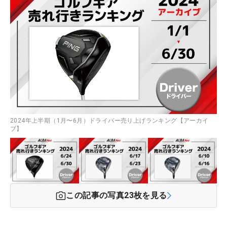
2024年上半期（1月〜6月）ドライバー売り上げランキング【アーカイ
ブ】
この記事の写真
23
枚を見る