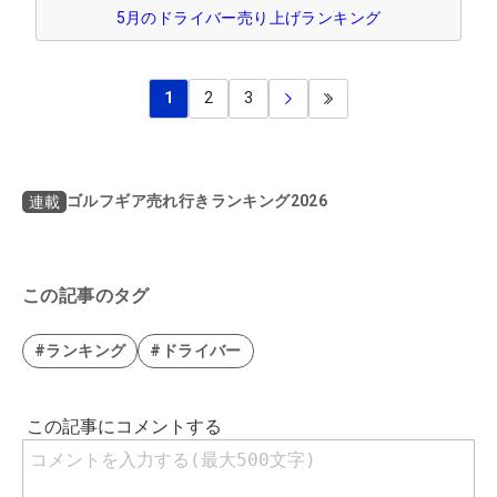
5月のドライバー売り上げランキング
1
2
3
ゴルフギア売れ行きランキング2026
連載
この記事のタグ
#ランキング
#ドライバー