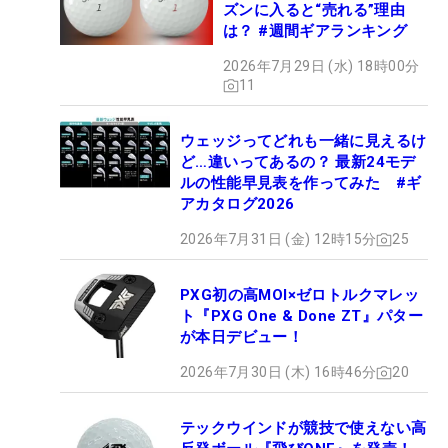
ズンに入ると“売れる”理由
は？ #週間ギアランキング
2026年7月29日 (水) 18時00分
11
ウェッジってどれも一緒に見えるけ
ど…違いってあるの？ 最新24モデ
ルの性能早見表を作ってみた #ギ
アカタログ2026
2026年7月31日 (金) 12時15分
25
PXG初の高MOI×ゼロトルクマレッ
ト『PXG One & Done ZT』パター
が本日デビュー！
2026年7月30日 (木) 16時46分
20
テックウインドが競技で使えない高