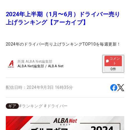
2024年上半期（1月〜6月）ドライバー売り
上げランキング【アーカイブ】
2024年のドライバー売り上げランキングTOP10を毎週更新！
コメン
所属
ALBA Net編集部
ト
ALBA Net編集部
/
ALBA Net
0
件
配信日時：
2024年9月3日 16時35分
ギア
#
ランキング
#
ドライバー