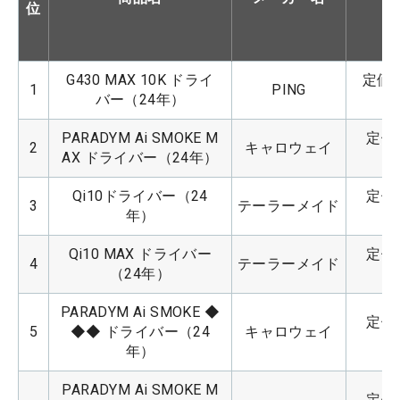
位
G430 MAX 10K ドライ
定価：
1
PING
バー（24年）
PARADYM Ai SMOKE M
定価：
2
キャロウェイ
AX ドライバー（24年）
Qi10ドライバー（24
定価：
3
テーラーメイド
年）
Qi10 MAX ドライバー
定価：
4
テーラーメイド
（24年）
PARADYM Ai SMOKE ◆
定価：
5
◆◆ ドライバー（24
キャロウェイ
年）
PARADYM Ai SMOKE M
定価：