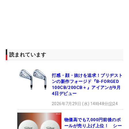
読まれています
打感・顔・抜けを追求！ブリヂスト
ンの新作フォージド『B-FORGED
100CB/200CB＋』アイアンが9月
4日デビュー
2026年7月29日 (水) 14時48分
24
物価高でも7,000円前後のボ
ールが売り上げ上位！ シー