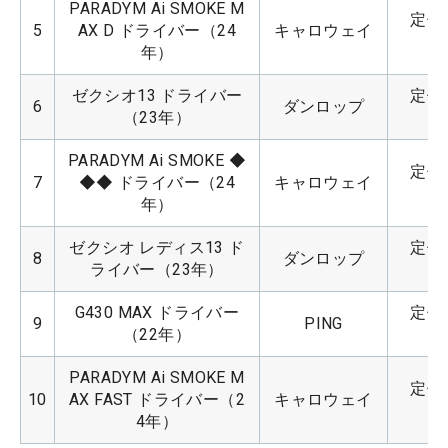
PARADYM Ai SMOKE M
定価：
5
AX D ドライバー（24
キャロウェイ
年）
ゼクシオ13 ドライバー
定価：
6
ダンロップ
（23年）
PARADYM Ai SMOKE ◆
定価：
7
◆◆ ドライバー（24
キャロウェイ
年）
ゼクシオ レディス13 ド
定価：
8
ダンロップ
ライバー（23年）
G430 MAX ドライバー
定価：
9
PING
（22年）
PARADYM Ai SMOKE M
定価：
10
AX FAST ドライバー（2
キャロウェイ
4年）