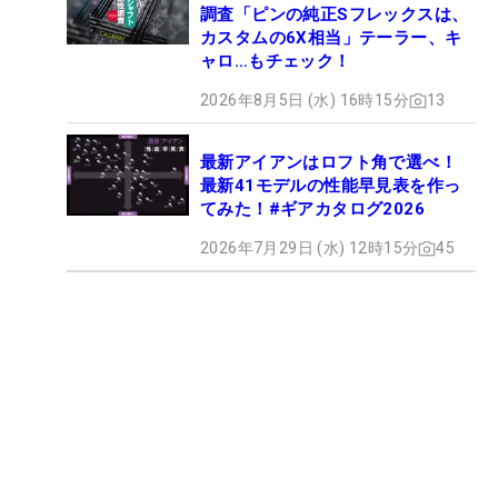
調査「ピンの純正Sフレックスは、
カスタムの6X相当」テーラー、キ
ャロ…もチェック！
2026年8月5日 (水) 16時15分
13
最新アイアンはロフト角で選べ！
最新41モデルの性能早見表を作っ
てみた！#ギアカタログ2026
2026年7月29日 (水) 12時15分
45