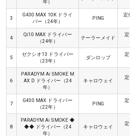
年）
G430 MAX 10K ドライ
定価：
3
PING
バー（24年）
Qi10 MAX ドライバー
定価：
4
テーラーメイド
（24年）
ゼクシオ13 ドライバー
定価：
5
ダンロップ
（23年）
PARADYM Ai SMOKE M
定価：
6
AX D ドライバー（24
キャロウェイ
年）
G430 MAX ドライバー
定価：
7
PING
（22年）
PARADYM Ai SMOKE ◆
定価：
8
◆◆ ドライバー（24
キャロウェイ
年）