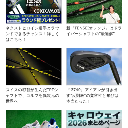
ネクストヒロイン選手とラウ
新『TENSEIオレンジ』はドラ
ンドできるチャンス！詳しく
イバーシャフトの“最適解”
はこちら！
スイスの叡智が生んだTPTシ
『G740』アイアンが引き出
ャフトで、ゴルフを異次元の
す“反則級”の寛容性と飛びは
世界へ
本当だった！