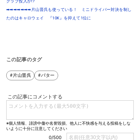
クラブ投入か!?
➡➡➡➡➡➡➡片山晋呉も使っている！ ミニドライバー対決を制し
たのはキャロウェイ 『10K』を抑えて1位に
この記事のタグ
#片山晋呉
#パター