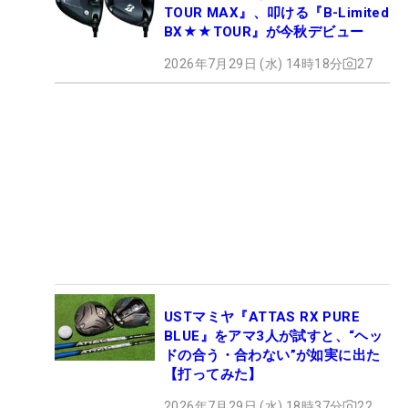
TOUR MAX』、叩ける『B-Limited
BX★★TOUR』が今秋デビュー
2026年7月29日 (水) 14時18分
27
USTマミヤ『ATTAS RX PURE
BLUE』をアマ3人が試すと、“ヘッ
ドの合う・合わない”が如実に出た
【打ってみた】
2026年7月29日 (水) 18時37分
22