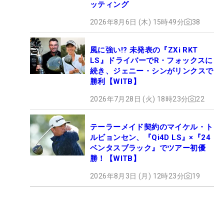
ッティング
2026年8月6日 (木) 15時49分
38
風に強い!? 未発表の『ZXi RKT
LS』ドライバーでR・フォックスに
続き、ジェニー・シンがリンクスで
勝利【WITB】
2026年7月28日 (火) 18時23分
22
テーラーメイド契約のマイケル・ト
ルビョンセン、『Qi4D LS』×『24
ベンタスブラック』でツアー初優
勝！【WITB】
2026年8月3日 (月) 12時23分
19