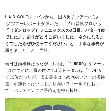
L.A.B. GOLFジャパンから、国内男子ツアーの“ぷ
ち”ツアーレポートが届いた。「片山晋呉プロから
『（ダンロップ）フェニックスの3日目、パター1位
でしたよ。ありがとうございました、ネタになるよ
うでしたらぜひ使ってください』
と、丁寧な報告が
届きました」と、同社。
当日は雨模様だったが、片山は
「1.5000」
をマーク
し1位タイに。最終的に4日間トータルは「1.7419」
で32位だったが、松山英樹はじめPGAツアーの招待
選手が加わったいつもより高いフィールドにおい
て、パッティングに手応えを得た模様。