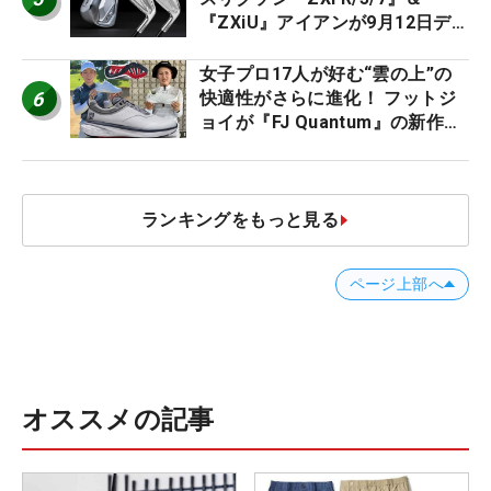
『ZXiU』アイアンが9月12日デ
ビュー
女子プロ17人が好む“雲の上”の
6
快適性がさらに進化！ フットジ
ョイが『FJ Quantum』の新作を
発表、8月7日デビュー
ランキングをもっと見る
ページ上部へ
オススメの記事