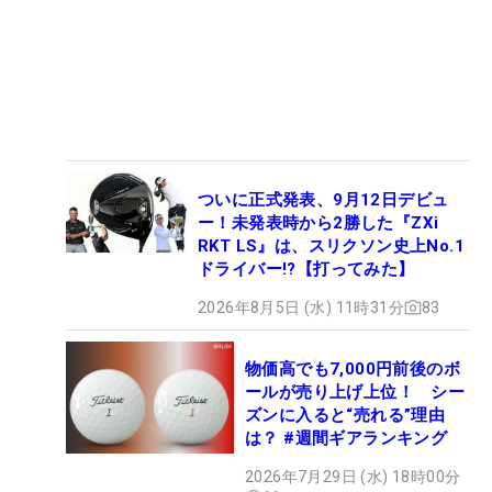
ついに正式発表、9月12日デビュ
ー！未発表時から2勝した『ZXi
RKT LS』は、スリクソン史上No.1
ドライバー!?【打ってみた】
2026年8月5日 (水) 11時31分
83
物価高でも7,000円前後のボ
ールが売り上げ上位！ シー
ズンに入ると“売れる”理由
は？ #週間ギアランキング
2026年7月29日 (水) 18時00分