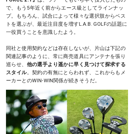
で、もう5年近く前からエース級としてラインナッ
プ。もちろん、試合によって様々な選択肢からベス
トを選ぶが、最近注目度を増すL.A.B. GOLFの話題に
一役買うことを意識したよう。
同社と使用契約などは存在しないが、片山は下記の
関連記事のように、常に商売道具にアンテナを張り
巡らせ、
他の選手より遥かに早く見つけて探求する
スタイル
。契約の有無にとらわれず、これからもメ
ーカーとのWIN-WIN関係が続きそうだ。