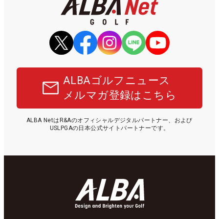
ALBAゴルフニュース
メルマガ登録はこちら
ALBA NetはR&Aのオフィシャルデジタルパートナー、および
USLPGAの日本公式サイトパートナーです。