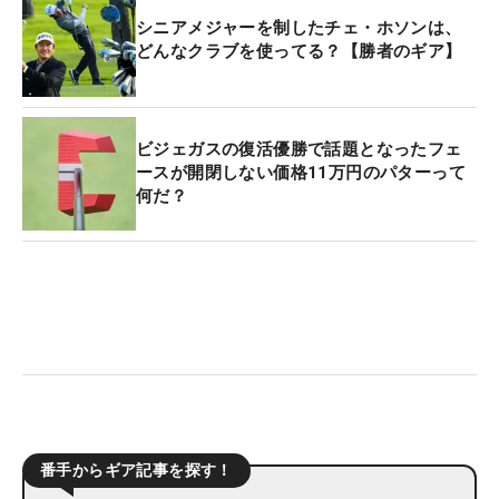
シニアメジャーを制したチェ・ホソンは、
どんなクラブを使ってる？【勝者のギア】
ビジェガスの復活優勝で話題となったフェ
ースが開閉しない価格11万円のパターって
何だ？
番手からギア記事を探す！