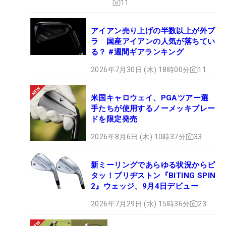
11
アイアン売り上げの半数以上が外ブ
ラ 国産アイアンの人気が落ちてい
る？ #週間ギアランキング
2026年7月30日 (木) 18時00分
11
米国キャロウェイ、PGAツアー選
手たちが使用するノーメッキブレー
ドを限定発売
2026年8月6日 (木) 10時37分
33
新ミーリングであらゆる状況からピ
タッ！ブリヂストン『BITING SPIN
2』ウェッジ、9月4日デビュー
2026年7月29日 (水) 15時36分
23