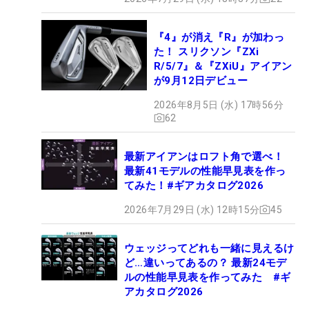
『4』が消え『R』が加わっ
た！ スリクソン『ZXi
R/5/7』＆『ZXiU』アイアン
が9月12日デビュー
2026年8月5日 (水) 17時56分
62
最新アイアンはロフト角で選べ！
最新41モデルの性能早見表を作っ
てみた！#ギアカタログ2026
2026年7月29日 (水) 12時15分
45
ウェッジってどれも一緒に見えるけ
ど…違いってあるの？ 最新24モデ
ルの性能早見表を作ってみた #ギ
アカタログ2026