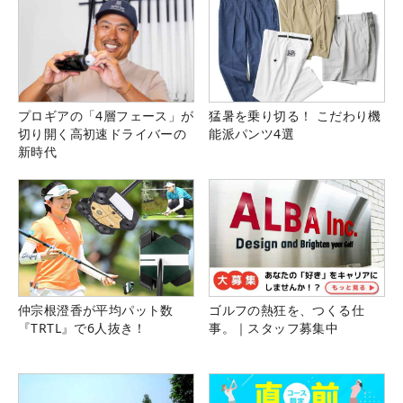
プロギアの「4層フェース」が
猛暑を乗り切る！ こだわり機
切り開く高初速ドライバーの
能派パンツ4選
新時代
仲宗根澄香が平均パット数
ゴルフの熱狂を、つくる仕
『TRTL』で6人抜き！
事。｜スタッフ募集中