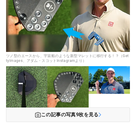
ツノ型のエースから、宇宙船のような新型マレットに移行する！？（Get
tyImages、アダム・スコットInstagramより）
この記事の写真
9
枚を見る