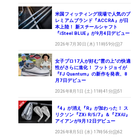
米国フィッティング現場で人気のプ
レミアムブランド『ACCRA』が日
本上陸！ 新スチールシャフト
『iSteel BLUE』が9月4日デビュー
2026年7月30日 (木) 11時59分
7
女子プロ17人が好む“雲の上”の快適
性がさらに進化！ フットジョイが
『FJ Quantum』の新作を発表、8
月7日デビュー
2026年8月1日 (土) 11時41分
51
『4』が消え『R』が加わった！ ス
リクソン『ZXi R/5/7』＆『ZXiU』
アイアンが9月12日デビュー
2026年8月5日 (水) 17時56分
62