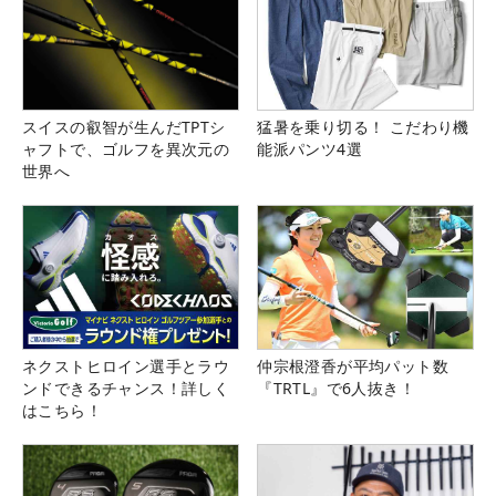
スイスの叡智が生んだTPTシ
猛暑を乗り切る！ こだわり機
ャフトで、ゴルフを異次元の
能派パンツ4選
世界へ
ネクストヒロイン選手とラウ
仲宗根澄香が平均パット数
ンドできるチャンス！詳しく
『TRTL』で6人抜き！
はこちら！