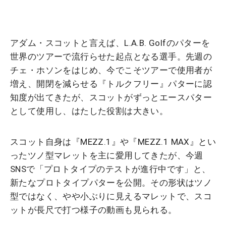
アダム・スコットと言えば、L.A.B. Golfのパターを
世界のツアーで流行らせた起点となる選手。先週の
チェ・ホソンをはじめ、今でこそツアーで使用者が
増え、開閉を減らせる『トルクフリー』パターに認
知度が出てきたが、スコットがずっとエースパター
として使用し、はたした役割は大きい。
スコット自身は『MEZZ.1』や『MEZZ.1 MAX』とい
ったツノ型マレットを主に愛用してきたが、今週
SNSで「プロトタイプのテストが進行中です」と、
新たなプロトタイプパターを公開。その形状はツノ
型ではなく、やや小ぶりに見えるマレットで、スコ
ットが長尺で打つ様子の動画も見られる。