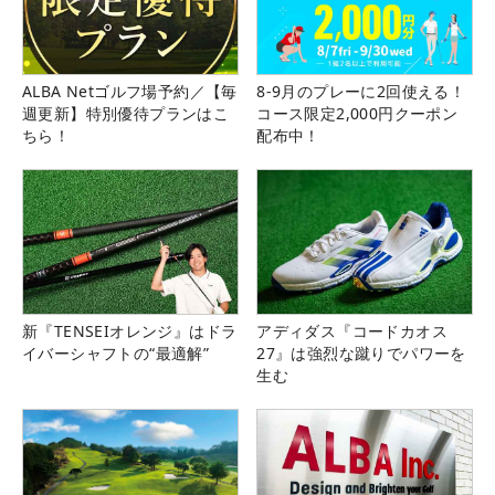
ALBA Netゴルフ場予約／【毎
8-9月のプレーに2回使える！
週更新】特別優待プランはこ
コース限定2,000円クーポン
ちら！
配布中！
新『TENSEIオレンジ』はドラ
アディダス『コードカオス
イバーシャフトの“最適解”
27』は強烈な蹴りでパワーを
生む