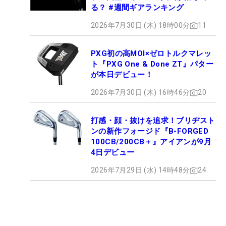
る？ #週間ギアランキング
2026年7月30日 (木) 18時00分
11
PXG初の高MOI×ゼロトルクマレッ
ト『PXG One & Done ZT』パター
が本日デビュー！
2026年7月30日 (木) 16時46分
20
打感・顔・抜けを追求！ブリヂスト
ンの新作フォージド『B-FORGED
100CB/200CB＋』アイアンが9月
4日デビュー
2026年7月29日 (水) 14時48分
24