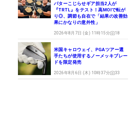
パターこじらせギア担当2人が
『TRTL』をテスト！高MOIで転が
り◎、調節も自在で「結果の改善効
果にかなりの意外性」
2026年8月7日 (金) 11時15分
18
米国キャロウェイ、PGAツアー選
手たちが使用するノーメッキブレー
ドを限定発売
2026年8月6日 (木) 10時37分
33