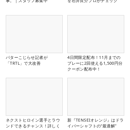
事。｜スタッフ募集中
を石井良介プロがチェック
パターこじらせ記者が
4日間限定配布！11月までの
「TRTL」で大改善
プレーに2回使える1,500円分
クーポン配布中！
ネクストヒロイン選手とラウ
新『TENSEIオレンジ』はドラ
ンドできるチャンス！詳しく
イバーシャフトの“最適解”