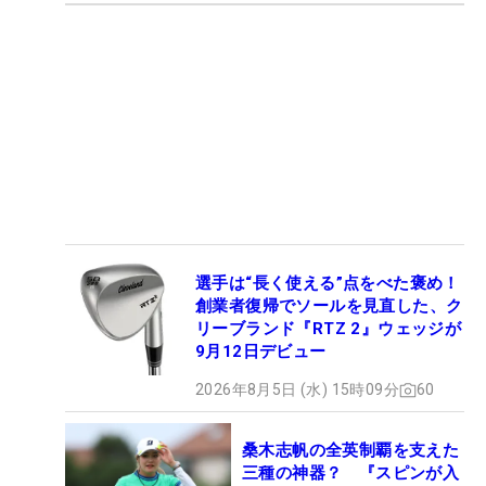
選手は“長く使える”点をべた褒め！
創業者復帰でソールを見直した、ク
リーブランド『RTZ 2』ウェッジが
9月12日デビュー
2026年8月5日 (水) 15時09分
60
桑木志帆の全英制覇を支えた
三種の神器？ 『スピンが入