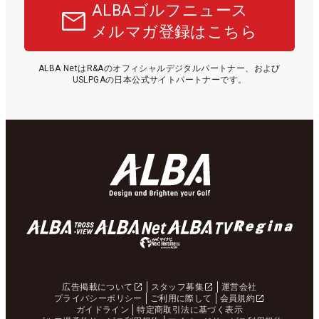
ALBAゴルフニュース
メルマガ登録はこちら
ALBA NetはR&Aのオフィシャルデジタルパートナー、および
USLPGAの日本公式サイトパートナーです。
広告掲載について
スタッフ募集
運営会社
プライバシーポリシー
ご利用に際して
会員規約
ガイドライン
特定商取引法に基づく表示