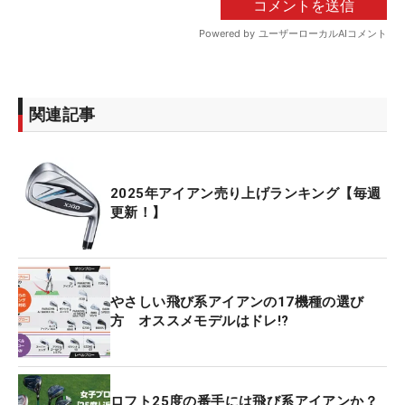
関連記事
2025年アイアン売り上げランキング【毎週
更新！】
やさしい飛び系アイアンの17機種の選び
方 オススメモデルはドレ!?
ロフト25度の番手には飛び系アイアンか？