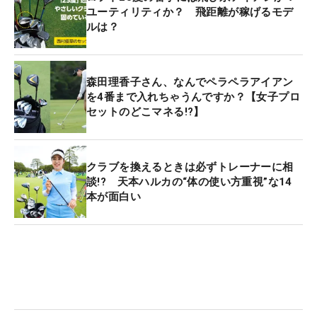
ユーティリティか？ 飛距離が稼げるモデ
ルは？
森田理香子さん、なんでペラペラアイアン
を4番まで入れちゃうんですか？【女子プロ
セットのどこマネる!?】
クラブを換えるときは必ずトレーナーに相
談!? 天本ハルカの“体の使い方重視”な14
本が面白い