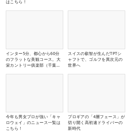
はこちら！
インター5分、都心から60分
スイスの叡智が生んだTPTシ
のフラットな美観コース。大
ャフトで、ゴルフを異次元の
栄カントリー俱楽部（千葉
世界へ
県）
今年も男女プロが強い「キャ
プロギアの「4層フェース」が
ロウェイ」のニュース一覧は
切り開く高初速ドライバーの
こちら！
新時代