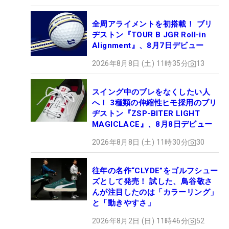
全周アライメントを初搭載！ ブリ
ヂストン『TOUR B JGR Roll-in
Alignment』、8月7日デビュー
2026年8月8日 (土) 11時35分
13
スイング中のブレをなくしたい人
へ！ 3種類の伸縮性ヒモ採用のブリ
ヂストン『ZSP-BITER LIGHT
MAGICLACE』、8月8日デビュー
2026年8月8日 (土) 11時30分
30
往年の名作“CLYDE”をゴルフシュー
ズとして発売！ 試した、鳥谷敬さ
んが注目したのは「カラーリング」
と「動きやすさ」
2026年8月2日 (日) 11時46分
52