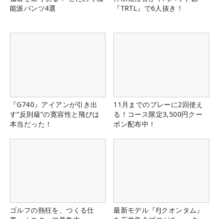
能派パンツ4選
『TRTL』で6人抜き！
『G740』アイアンが引き出
11月までのプレーに2回使え
す“反則級”の寛容性と飛びは
る！コース限定3,500円クー
本当だった！
ポン配布中！
ゴルフの熱狂を、つくる仕
最新モデル『FJクオンタム』