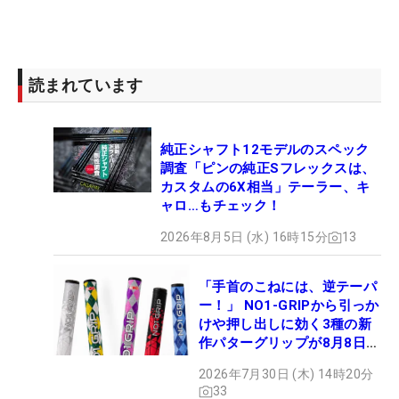
読まれています
純正シャフト12モデルのスペック
調査「ピンの純正Sフレックスは、
カスタムの6X相当」テーラー、キ
ャロ…もチェック！
2026年8月5日 (水) 16時15分
13
「手首のこねには、逆テーパ
ー！」 NO1-GRIPから引っか
けや押し出しに効く3種の新
作パターグリップが8月8日デ
ビュー
2026年7月30日 (木) 14時20分
33