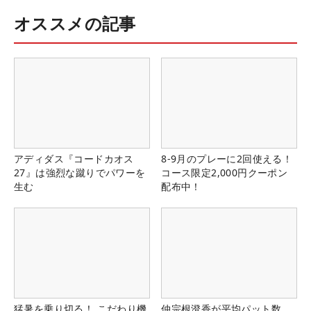
オススメの記事
アディダス『コードカオス
8-9月のプレーに2回使える！
27』は強烈な蹴りでパワーを
コース限定2,000円クーポン
生む
配布中！
猛暑を乗り切る！ こだわり機
仲宗根澄香が平均パット数