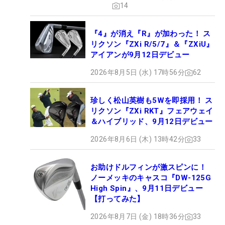
14
『4』が消え『R』が加わった！ ス
リクソン『ZXi R/5/7』＆『ZXiU』
アイアンが9月12日デビュー
2026年8月5日 (水) 17時56分
62
珍しく松山英樹も5Wを即採用！ ス
リクソン『ZXi RKT』フェアウェイ
＆ハイブリッド、9月12日デビュー
2026年8月6日 (木) 13時42分
33
お助けドルフィンが激スピンに！
ノーメッキのキャスコ『DW-125G
High Spin』、9月11日デビュー
【打ってみた】
2026年8月7日 (金) 18時36分
33