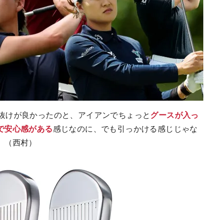
由は）抜けが良かったのと、アイアンでちょっと
グースが入っ
で安心感がある
感じなのに、でも引っかける感じじゃな
」（西村）