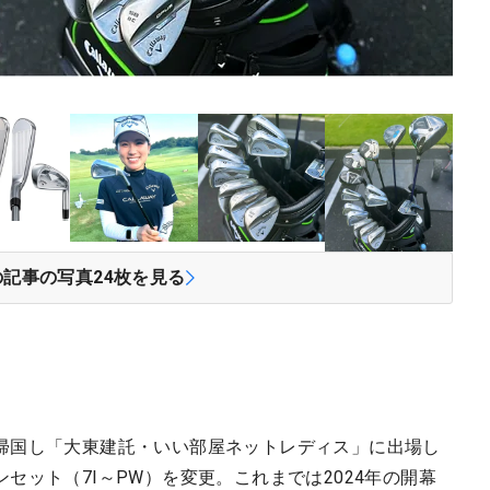
の記事の写真
24
枚を見る
帰国し「大東建託・いい部屋ネットレディス」に出場し
セット（7I～PW）を変更。これまでは2024年の開幕