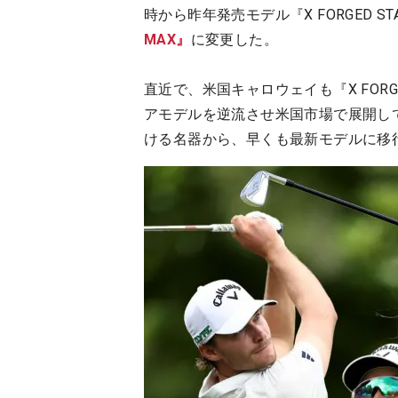
時から昨年発売モデル『X FORGED S
MAX』
に変更した。
直近で、米国キャロウェイも『X FORGE
アモデルを逆流させ米国市場で展開し
ける名器から、早くも最新モデルに移