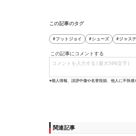
この記事のタグ
#フットジョイ
#シューズ
#ジャス
関連記事