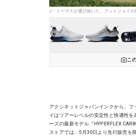
J・トーマスが選び抜いた、フットジョイの勝運
こ
アクシネットジャパンインクから、フ
イはツアーレベルの安定性と快適性を高
ーズの最新モデル『HYPERFLEX C
ストアでは、5月30日より先行販売を