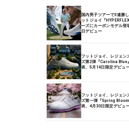
国内男子ツアーで3連勝
ットジョイ『HYPERFLE
ーズにカーボンモデル登場
日デビュー
フットジョイ、レジェン
ズ第2弾『Carolina Blu
表、5月14日限定デビュ
フットジョイ、レジェン
ズ第一弾『Spring Blo
表、4月30日限定デビュ