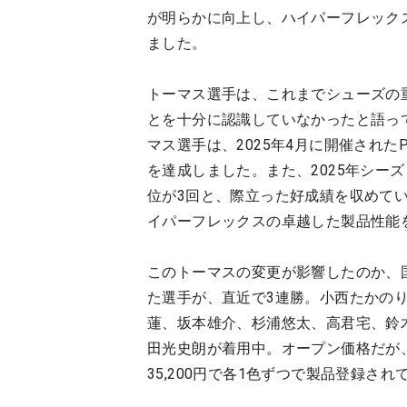
が明らかに向上し、ハイパーフレック
ました。
トーマス選手は、これまでシューズの
とを十分に認識していなかったと語っ
マス選手は、2025年4月に開催された
を達成しました。また、2025年シーズ
位が3回と、際立った好成績を収めてい
イパーフレックスの卓越した製品性能
このトーマスの変更が影響したのか、国
た選手が、直近で3連勝。小西たかの
蓮、坂本雄介、杉浦悠太、高君宅、鈴
田光史朗が着用中。オープン価格だが、B
35,200円で各1色ずつで製品登録され