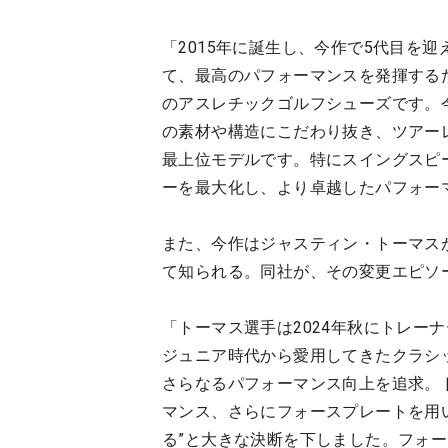
「2015年に誕生し、今作で5代目を迎
て、最高のパフォーマンスを発揮する
のアスレチックゴルフシューズです。今回新
の素材や構造にこだわり抜き、ツアー
最上位モデルです。特にスイングスピ
ーを最大化し、より卓越したパフォー
また、今作はジャスティン・トーマス
て知られる。同社が、その変更エピソ
「トーマス選手は2024年秋にトレー
ジュニア時代から愛用してきたクラシ
さらなるパフォーマンス向上を追求。
マンス、さらにフォースプレートを用
る”と大きな決断を下しました。フォ