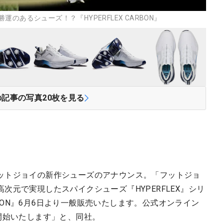
のあるシューズ！？『HYPERFLEX CARBON』
の記事の写真
20
枚を見る
ットジョイの新作シューズのアナウンス。「フットジョ
次元で実現したスパイクシューズ『HYPERFLEX』シリ
ARBON』6月6日より一般販売いたします。公式オンライン
開始いたします」と、同社。