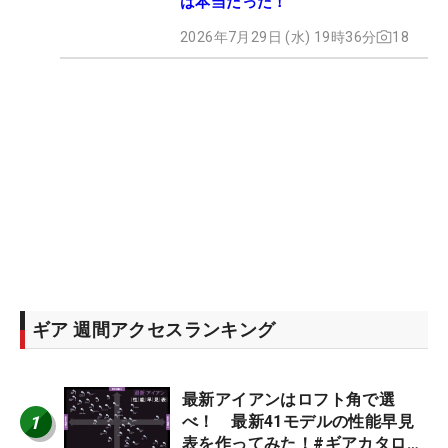
は本当だった！
2026年7月29日 (水) 19時36分
18
ギア 週間アクセスランキング
最新アイアンはロフト角で選
1
べ！ 最新41モデルの性能早見
表を作ってみた！#ギアカタログ