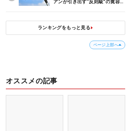
アンが引き出す“反則級”の寛容性
と飛びは本当だった！
ランキングをもっと見る
ページ上部へ
オススメの記事