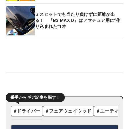
ミスヒットでも当たり負けずに距離が出
る！ 『B3 MAX D』はアマチュア用に“作
り込まれた”1本
番手からギア記事を探す！
#
ドライバー
#
フェアウェイウッド
#
ユーティリテ