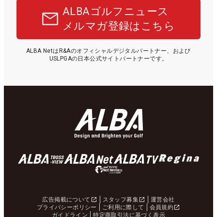
ALBAゴルフニュース
メルマガ登録はこちら
ALBA NetはR&Aのオフィシャルデジタルパートナー、および
USLPGAの日本公式サイトパートナーです。
広告掲載について
スタッフ募集
運営会社
プライバシーポリシー
ご利用に際して
会員規約
ガイドライン
特定商取引法に基づく表示