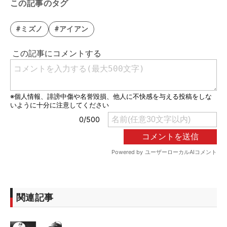
この記事のタグ
#ミズノ
#アイアン
関連記事