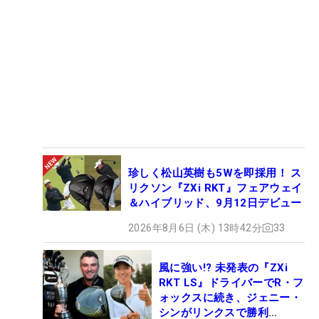
珍しく松山英樹も5Wを即採用！ ス
リクソン『ZXi RKT』フェアウェイ
＆ハイブリッド、9月12日デビュー
2026年8月6日 (木) 13時42分
33
風に強い!? 未発表の『ZXi
RKT LS』ドライバーでR・フ
ォックスに続き、ジェニー・
シンがリンクスで勝利