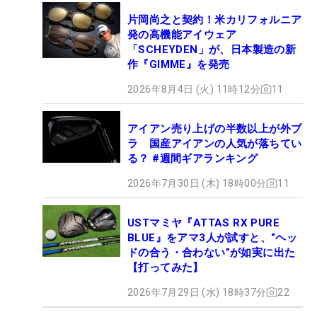
片岡尚之と契約！米カリフォルニア
発の高機能アイウェア
「SCHEYDEN」が、日本製造の新
作『GIMME』を発売
2026年8月4日 (火) 11時12分
11
アイアン売り上げの半数以上が外ブ
ラ 国産アイアンの人気が落ちてい
る？ #週間ギアランキング
2026年7月30日 (木) 18時00分
11
USTマミヤ『ATTAS RX PURE
BLUE』をアマ3人が試すと、“ヘッ
ドの合う・合わない”が如実に出た
【打ってみた】
2026年7月29日 (水) 18時37分
22