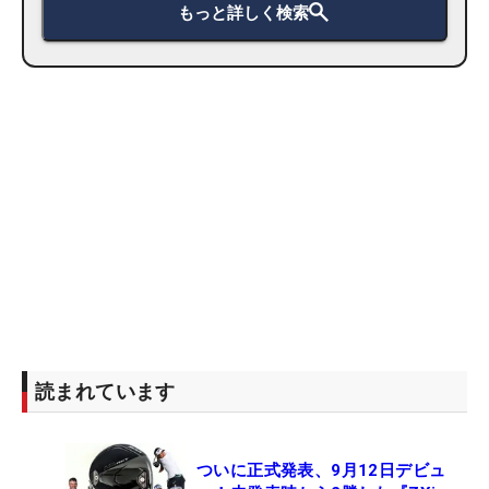
もっと詳しく検索
読まれています
ついに正式発表、9月12日デビュ