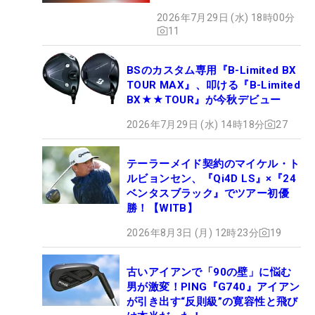
2026年7月29日 (水) 18時00分
11
BSのカスタム専用『B-Limited BX
TOUR MAX』、叩ける『B-Limited
BX★★TOUR』が今秋デビュー
2026年7月29日 (水) 14時18分
27
テーラーメイド契約のマイケル・ト
ルビョンセン、『Qi4D LS』×『24
ベンタスブラック』でツアー初優
勝！【WITB】
2026年8月3日 (月) 12時23分
19
古いアイアンで「90の壁」に悩む
男が激変！PING『G740』アイアン
が引き出す“反則級”の寛容性と飛び