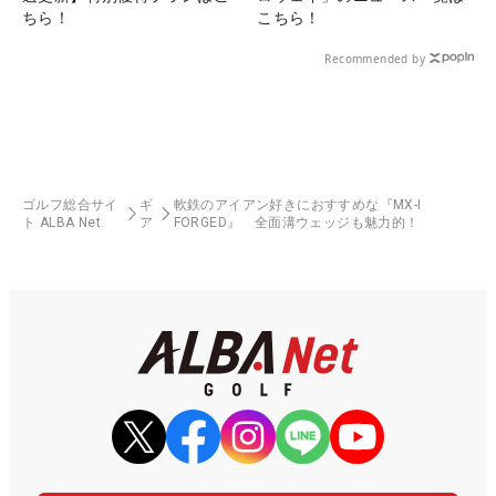
ちら！
こちら！
Recommended by
ゴルフ総合サイ
ギ
軟鉄のアイアン好きにおすすめな『MX-I
ト ALBA Net
ア
FORGED』 全面溝ウェッジも魅力的！