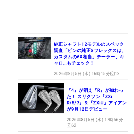
純正シャフト12モデルのスペック
調査「ピンの純正Sフレックスは、
カスタムの6X相当」テーラー、キ
ャロ…もチェック！
2026年8月5日 (水) 16時15分
13
『4』が消え『R』が加わっ
た！ スリクソン『ZXi
R/5/7』＆『ZXiU』アイアン
が9月12日デビュー
2026年8月5日 (水) 17時56分
62