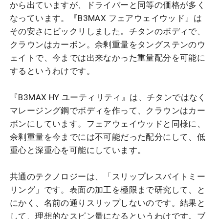
から出ていますが、ドライバーと同等の価格が多く
なっています。『B3MAX フェアウェイウッド』は
その安さにビックリしました。チタンのボディで、
クラウンはカーボン。余剰重量をタングステンのウ
ェイトで、今までは出来なかった重量配分を可能に
するというわけです。
『B3MAX HY ユーティリティ』は、チタンではなく
マレージング鋼でボディを作って、クラウンはカー
ボンにしています。フェアウェイウッドと同様に、
余剰重量を今までには不可能だった配分にして、低
重心と深重心を可能にしています。
共通のテクノロジーは、「スリップレスバイトミー
リング」です。表面の加工を極限まで研究して、と
にかく、名前の通りスリップしないのです。結果と
して、理想的なスピン量になるというわけです。ブ