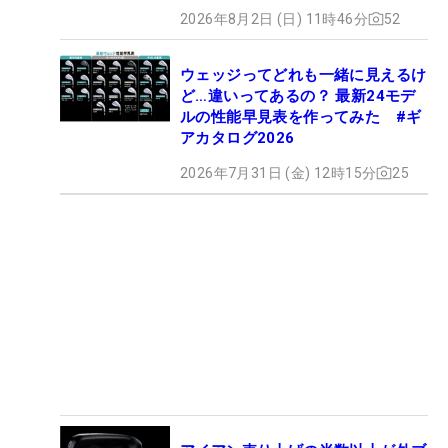
2026年8月2日 (日) 11時46分
52
ウェッジってどれも一緒に見えるけ
ど…違いってあるの？ 最新24モデ
ルの性能早見表を作ってみた #ギ
アカタログ2026
2026年7月31日 (金) 12時15分
25