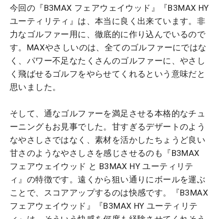
今回の『B3MAX フェアウェイウッド』『B3MAX HY
ユーティリティ』は、本当に良く出来ています。非
力なゴルファー用に、徹底的に作り込んでいるので
す。MAXやさしいのは、全てのゴルファーにではな
く、パワー不足なたくさんのゴルファーに、やさし
く飛ばせるゴルフをやらせてくれるという意味だと
思いました。
そして、通なゴルファーを満足させる本格的なチュ
ーニングもお見事でした。甘すぎるデザートのよう
なやさしさではなく、素材を活かしたちょうど良い
甘さのようなやさしさを感じさせるのも『B3MAX
フェアウェイウッド と B3MAX HY ユーティリテ
ィ』の特徴です。遠くから狙い通りにボールを運ぶ
ことで、スコアアップするのは快感です。『B3MAX
フェアウェイウッド』『B3MAX HY ユーティリテ
ィ』は、そういう快感を何度も経験させてくれそう