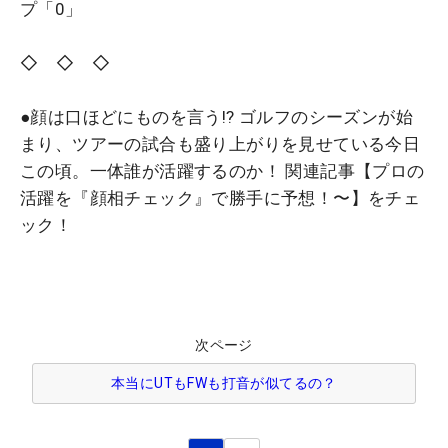
プ「0」
◇ ◇ ◇
●顔は口ほどにものを言う!? ゴルフのシーズンが始
まり、ツアーの試合も盛り上がりを見せている今日
この頃。一体誰が活躍するのか！ 関連記事【プロの
活躍を『顔相チェック』で勝手に予想！〜】をチェ
ック！
次ページ
本当にUTもFWも打音が似てるの？