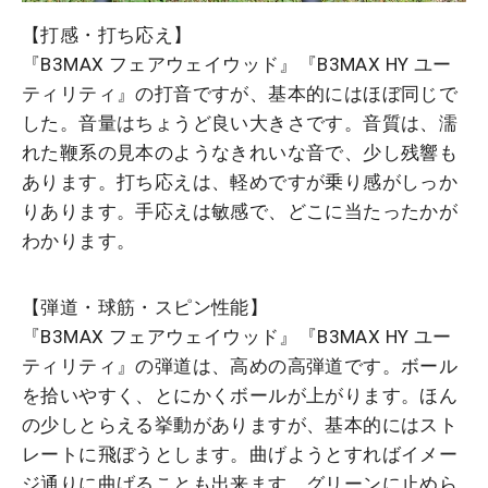
【打感・打ち応え】
『B3MAX フェアウェイウッド』『B3MAX HY ユー
ティリティ』の打音ですが、基本的にはほぼ同じで
した。音量はちょうど良い大きさです。音質は、濡
れた鞭系の見本のようなきれいな音で、少し残響も
あります。打ち応えは、軽めですが乗り感がしっか
りあります。手応えは敏感で、どこに当たったかが
わかります。
【弾道・球筋・スピン性能】
『B3MAX フェアウェイウッド』『B3MAX HY ユー
ティリティ』の弾道は、高めの高弾道です。ボール
を拾いやすく、とにかくボールが上がります。ほん
の少しとらえる挙動がありますが、基本的にはスト
レートに飛ぼうとします。曲げようとすればイメー
ジ通りに曲げることも出来ます。グリーンに止めら