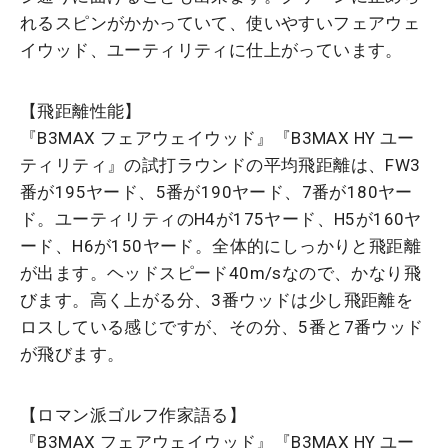
れるスピンがかかっていて、使いやすいフェアウェ
イウッド、ユーティリティに仕上がっています。
【飛距離性能】
『B3MAX フェアウェイウッド』『B3MAX HY ユー
ティリティ』の試打ラウンドの平均飛距離は、FW3
番が195ヤード、5番が190ヤード、7番が180ヤー
ド。ユーティリティのH4が175ヤード、H5が160ヤ
ード、H6が150ヤード。全体的にしっかりと飛距離
が出ます。ヘッドスピード40m/sなので、かなり飛
びます。高く上がる分、3番ウッドは少し飛距離を
ロスしている感じですが、その分、5番と7番ウッド
が飛びます。
【ロマン派ゴルフ作家語る】
『B3MAX フェアウェイウッド』『B3MAX HY ユー