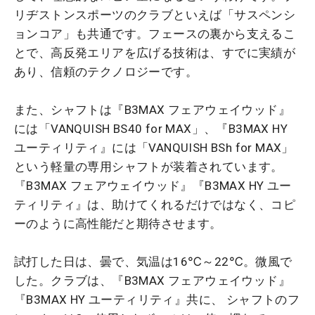
リヂストンスポーツのクラブといえば「サスペンシ
ョンコア」も共通です。フェースの裏から支えるこ
とで、高反発エリアを広げる技術は、すでに実績が
あり、信頼のテクノロジーです。
また、シャフトは『B3MAX フェアウェイウッド』
には「VANQUISH BS40 for MAX」、『B3MAX HY
ユーティリティ』には「VANQUISH BSh for MAX」
という軽量の専用シャフトが装着されています。
『B3MAX フェアウェイウッド』『B3MAX HY ユー
ティリティ』は、助けてくれるだけではなく、コピ
ーのように高性能だと期待させます。
試打した日は、曇で、気温は16℃～22℃。微風で
した。クラブは、『B3MAX フェアウェイウッド』
『B3MAX HY ユーティリティ』共に、 シャフトのフ