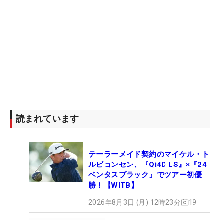
読まれています
テーラーメイド契約のマイケル・ト
ルビョンセン、『Qi4D LS』×『24
ベンタスブラック』でツアー初優
勝！【WITB】
2026年8月3日 (月) 12時23分
19