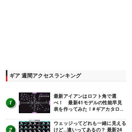
ギア 週間アクセスランキング
最新アイアンはロフト角で選
1
べ！ 最新41モデルの性能早見
表を作ってみた！#ギアカタログ
2026
ウェッジってどれも一緒に見える
2
けど…違いってあるの？ 最新24