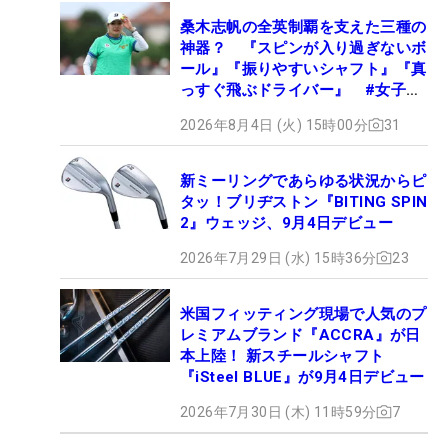
桑木志帆の全英制覇を支えた三種の
神器？ 『スピンが入り過ぎないボ
ール』『振りやすいシャフト』『真
っすぐ飛ぶドライバー』 #女子プ
ロセッティング
2026年8月4日 (火) 15時00分
31
新ミーリングであらゆる状況からピ
タッ！ブリヂストン『BITING SPIN
2』ウェッジ、9月4日デビュー
2026年7月29日 (水) 15時36分
23
米国フィッティング現場で人気のプ
レミアムブランド『ACCRA』が日
本上陸！ 新スチールシャフト
『iSteel BLUE』が9月4日デビュー
2026年7月30日 (木) 11時59分
7