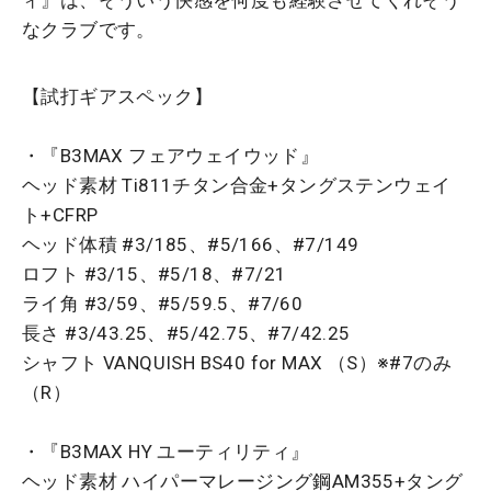
なクラブです。
【試打ギアスペック】
・『B3MAX フェアウェイウッド』
ヘッド素材 Ti811チタン合金+タングステンウェイ
ト+CFRP
ヘッド体積 #3/185、#5/166、#7/149
ロフト #3/15、#5/18、#7/21
ライ角 #3/59、#5/59.5、#7/60
長さ #3/43.25、#5/42.75、#7/42.25
シャフト VANQUISH BS40 for MAX （S）※#7のみ
（R）
・『B3MAX HY ユーティリティ』
ヘッド素材 ハイパーマレージング鋼AM355+タング