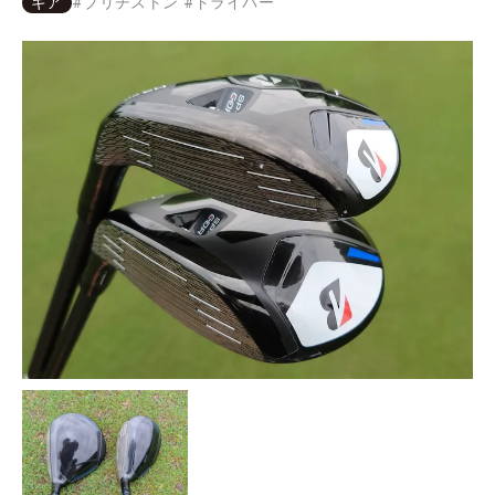
ギア
#
ブリヂストン
#
ドライバー