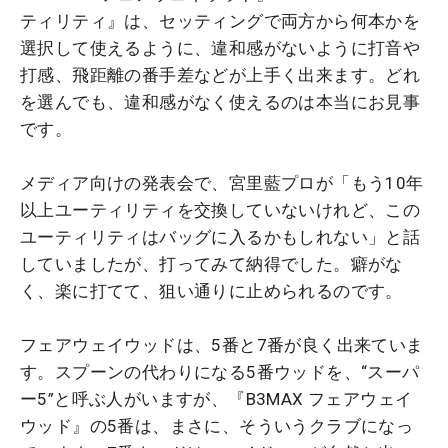
ティリティ』は、セッティングで両方から何本かを
選択して使えるように、違和感がないように打音や
打感、飛距離の番手差などが上手く出来ます。どれ
を選んでも、違和感がなく使えるのは本当にお見事
です。
メディア向けの発表会で、宮里藍プロが「もう10年
以上ユーティリティを交換していないけれど、この
ユーティリティはバッグに入るかもしれない」と話
していましたが、打ってみて納得でした。癖がな
く、楽に打てて、狙い通りに止められるのです。
フェアウェイウッドは、5番と7番が良く出来ていま
す。スプーンの代わりになる5番ウッドを、“スーパ
ー5”と呼ぶ人がいますが、『B3MAX フェアウェイ
ウッド』の5番は、まさに、そういうクラブになっ