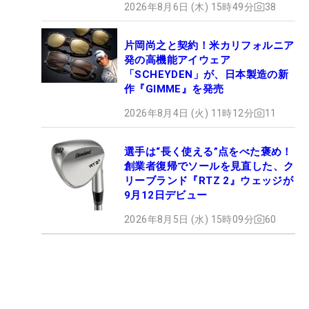
2026年8月6日 (木) 15時49分
38
片岡尚之と契約！米カリフォルニア
発の高機能アイウェア
「SCHEYDEN」が、日本製造の新
作『GIMME』を発売
2026年8月4日 (火) 11時12分
11
選手は“長く使える”点をべた褒め！
創業者復帰でソールを見直した、ク
リーブランド『RTZ 2』ウェッジが
9月12日デビュー
2026年8月5日 (水) 15時09分
60