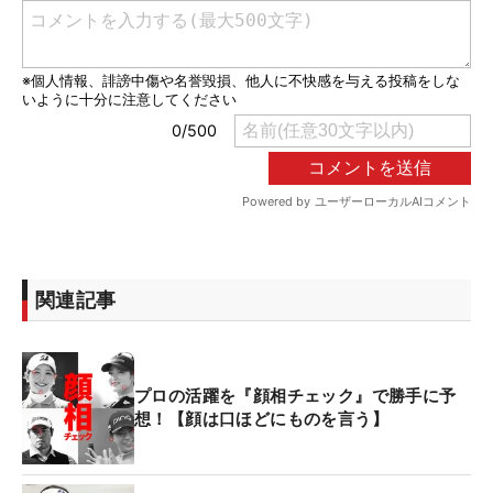
関連記事
プロの活躍を『顔相チェック』で勝手に予
想！【顔は口ほどにものを言う】