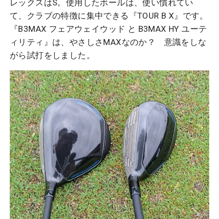
レックスはS。使用したボールは、使い慣れてい
て、クラブの特徴に集中できる『TOUR B X』です。
『B3MAX フェアウェイウッド と B3MAX HY ユーテ
ィリティ』は、やさしさMAXなのか？ 意識をしな
がら試打をしました。