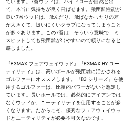
ています。7番ウッドは、ハイドローが自然と出
て、本当に気持ちが良く飛ばせます。飛距離性能が
良い7番ウッドは、飛んだり、飛ばなかったりの差
が大きくて、扱いにくいクラブになってしまうこと
が多々あります。この7番は、そういう意味で、ミ
スヒットしても飛距離が出やすいので頼りになると
感じました。
『B3MAX フェアウェイウッド』『B3MAX HY ユー
ティリティ』は、高いボールが飛距離に活かされる
ゴルファーにオススメします。『B3 シリーズ』を使
用するゴルファーは、比較的パワーがないと想定し
ています。長いホールでは、必然的にアイアンでは
なくウッドか、ユーティリティを使用することが多
くなります。だからこそ、優秀なフェアウェイウッ
ドとユーティリティが必要不可欠なのです。