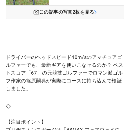
この記事の写真
2
枚を見る
ドライバーのヘッドスピード40m/sのアマチュアゴ
ルファーでも、最新ギアを使いこなせるのか？ ベス
トスコア「67」の元競技ゴルファーでロマン派ゴル
フ作家の篠原嗣典が実際にコースに持ち込んで検証
しました。
◇
【注目ポイント】
ブリヂストンスポーツは『B3MAX フェアウェイウ