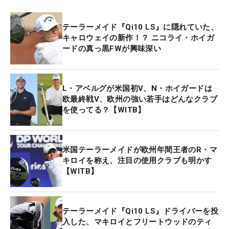
テーラーメイド『Qi10 LS』に隠れていた、
キャロウェイの新作！？ ニコライ・ホイガ
ードの真っ黒FWが興味深い
L・アベルグが米国初V、N・ホイガードは
欧最終戦V、欧州の強い若手はどんなクラブ
を使ってる？【WITB】
米国テーラーメイドが欧州年間王者のR・マ
キロイを称え、注目の使用クラブも明かす
【WITB】
テーラーメイド『Qi10 LS』ドライバーを投
入した、マキロイとフリートウッドのティ