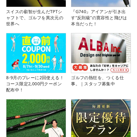
スイスの叡智が生んだTPTシ
『G740』アイアンが引き出
ャフトで、ゴルフを異次元の
す“反則級”の寛容性と飛びは
世界へ
本当だった！
8-9月のプレーに2回使える！
ゴルフの熱狂を、つくる仕
コース限定2,000円クーポン
事。｜スタッフ募集中
配布中！