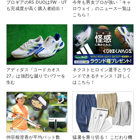
プロギアのRS DUOはFW・UT
今年も男女プロが強い「キャ
も完成度が高く購入者続出！
ロウェイ」のニュース一覧は
こちら！
アディダス『コードカオス
ネクストヒロイン選手とラウ
27』は強烈な蹴りでパワーを
ンドできるチャンス！詳しく
生む
はこちら！
仲宗根澄香が平均パット数
猛暑を乗り切る！ こだわり機