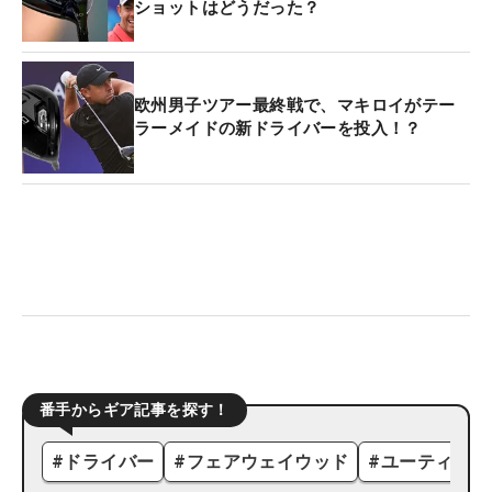
ショットはどうだった？
欧州男子ツアー最終戦で、マキロイがテー
ラーメイドの新ドライバーを投入！？
番手からギア記事を探す！
#
ドライバー
#
フェアウェイウッド
#
ユーティリテ