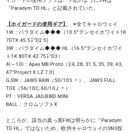
イガードの使用クラブは、下記のように3Wは
『Paradym TD HL』と記載されていた。
【ホイガードの使用ギア】
※全てキャロウェイ
1W：パラダイム◆◆◆（10.5°テンセイホワイト1K
70TX 45.5㌅D2.5)
3W：パラダイム◆◆◆ HL（16.5°テンセイホワイ
ト1K 80TX 42.75㌅D3）
4I～10I：Apex MB Proto（24, 28, 31.5, 35, 39, 43,
47°Project X LZ 7.0)
G,SW：JAWS RAW（50/10S 〃）、JAWS FULL
TOE（56/10C, 60/10J 〃）
PT：VERSA JAILBIRD MINI
BALL：クロムソフトX
ところが、該当の真っ黒FWは明らかに『Paradym
TD HL』ではないため、欧州キャロウェイのSNS投