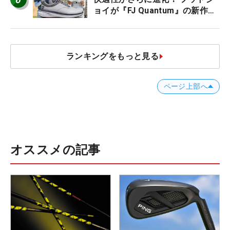
ョイが『FJ Quantum』の新作を
発表、8月7日デビュー
ランキングをもっと見る
ページ上部へ
オススメの記事