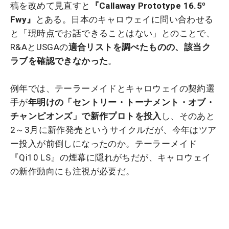
稿を改めて見直すと
『Callaway Prototype 16.5º
Fwy』
とある。日本のキャロウェイに問い合わせる
と「現時点でお話できることはない」とのことで、
R&AとUSGAの
適合リストを調べたものの、該当ク
ラブを確認できなかった
。
例年では、テーラーメイドとキャロウェイの契約選
手が
年明けの「セントリー・トーナメント・オブ・
チャンピオンズ」で新作プロトを投入
し、そのあと
2～3月に新作発売というサイクルだが、今年はツア
ー投入が前倒しになったのか。テーラーメイド
『Qi10 LS』の煙幕に隠れがちだが、キャロウェイ
の新作動向にも注視が必要だ。