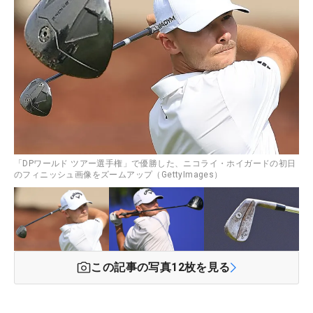
「DPワールド ツアー選手権」で優勝した、ニコライ・ホイガードの初日
のフィニッシュ画像をズームアップ（GettyImages）
この記事の写真
12
枚を見る