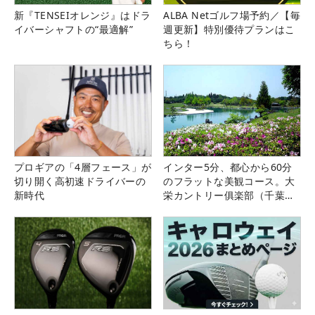
新『TENSEIオレンジ』はドラ
ALBA Netゴルフ場予約／【毎
イバーシャフトの“最適解”
週更新】特別優待プランはこ
ちら！
プロギアの「4層フェース」が
インター5分、都心から60分
切り開く高初速ドライバーの
のフラットな美観コース。大
新時代
栄カントリー俱楽部（千葉
県）