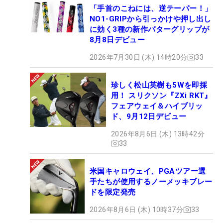
「手首のこねには、逆テーパー！」
NO1-GRIPから引っかけや押し出し
に効く3種の新作パターグリップが
8月8日デビュー
2026年7月30日 (木) 14時20分
33
珍しく松山英樹も5Wを即採
用！ スリクソン『ZXi RKT』
フェアウェイ＆ハイブリッ
ド、9月12日デビュー
2026年8月6日 (木) 13時42分
33
米国キャロウェイ、PGAツアー選
手たちが使用するノーメッキブレー
ドを限定発売
2026年8月6日 (木) 10時37分
33