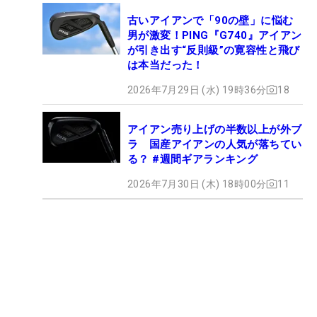
古いアイアンで「90の壁」に悩む
男が激変！PING『G740』アイアン
が引き出す“反則級”の寛容性と飛び
は本当だった！
2026年7月29日 (水) 19時36分
18
アイアン売り上げの半数以上が外ブ
ラ 国産アイアンの人気が落ちてい
る？ #週間ギアランキング
2026年7月30日 (木) 18時00分
11