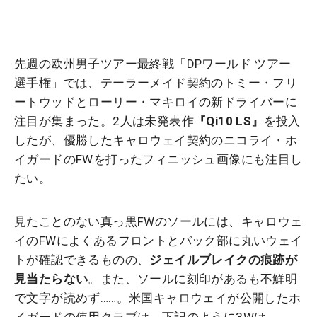
先週の欧州男子ツアー最終戦「DPワールド ツアー
選手権」では、テーラーメイド契約のトミー・フリ
ートウッドとローリー・マキロイの新ドライバーに
注目が集まった。2人は未発表作
『Qi10 LS』
を投入
したが、優勝したキャロウェイ契約のニコライ・ホ
イガードのFWを打ったフィニッシュ画像にも注目し
たい。
見たことのない真っ黒FWのソールには、キャロウェ
イのFWによくあるフロントとバック部に丸いウェイ
トが確認できるものの、
ジェイルブレイクの痕跡が
見当たらない
。また、ソールに刻印があるも不鮮明
で文字が読めず……。米国キャロウェイが公開したホ