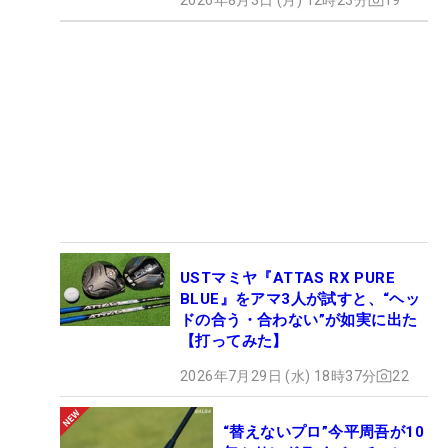
USTマミヤ『ATTAS RX PURE
BLUE』をアマ3人が試すと、“ヘッ
ドの合う・合わない”が如実に出た
【打ってみた】
2026年7月29日 (水) 18時37分
22
“替えないプロ”今平周吾が10