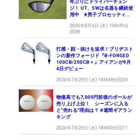
年ぶりにドライバーチェン
ジ！ UT、5Wは名器を継続使
用中 #男子プロセッティン
グ
2026年8月6日 (木) 15時49分
38
打感・顔・抜けを追求！ブリヂスト
ンの新作フォージド『B-FORGED
100CB/200CB＋』アイアンが9月
4日デビュー
2026年7月29日 (水) 14時48分
24
物価高でも7,000円前後のボールが
売り上げ上位！ シーズンに入る
と“売れる”理由は？ #週間ギアラン
キング
2026年7月29日 (水) 18時00分
11