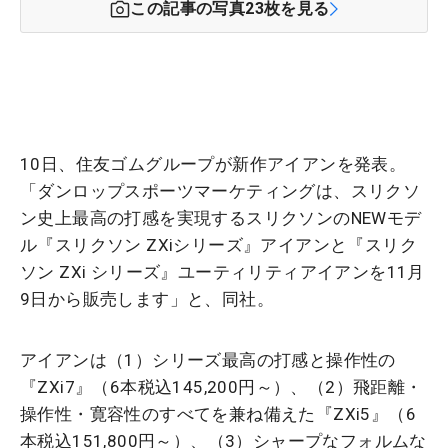
この記事の写真
23
枚を見る
10日、住友ゴムグループが新作アイアンを発表。
「ダンロップスポーツマーケティングは、スリクソ
ン史上最高の打感を実現するスリクソンのNEWモデ
ル『スリクソン ZXiシリーズ』アイアンと『スリク
ソン ZXi シリーズ』ユーティリティアイアンを11月
9日から販売します」と、同社。
アイアンは（1）シリーズ最高の打感と操作性の
『ZXi7』（6本税込145,200円～）、（2）飛距離・
操作性・寛容性のすべてを兼ね備えた『ZXi5』（6
本税込151,800円～）、（3）シャープなフォルムな