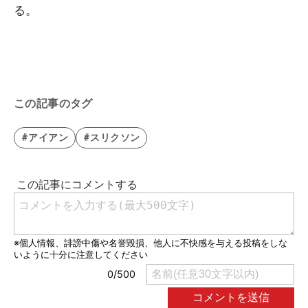
る。
この記事のタグ
#アイアン
#スリクソン