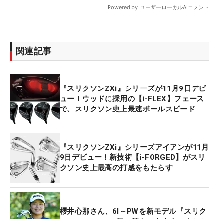
関連記事
『スリクソンZXi』シリーズが11月9日デビ
ュー！ウッドに採用の【i-FLEX】フェース
で、スリクソン史上最速ボールスピード
『スリクソンZXi』シリーズアイアンが11月
9日デビュー！新技術【i-FORGED】がスリ
クソン史上最高の打感をもたらす
櫻井心那さん、6I～PWを新モデル『スリク