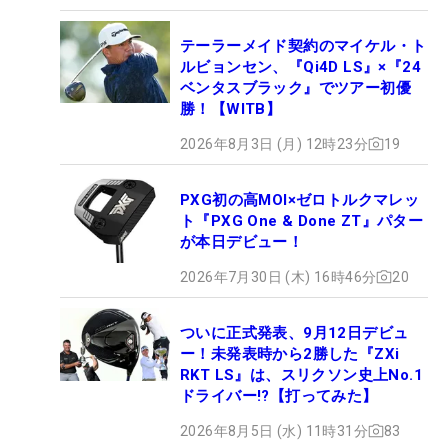
テーラーメイド契約のマイケル・ト
ルビョンセン、『Qi4D LS』×『24
ベンタスブラック』でツアー初優
勝！【WITB】
2026年8月3日 (月) 12時23分
19
PXG初の高MOI×ゼロトルクマレッ
ト『PXG One & Done ZT』パター
が本日デビュー！
2026年7月30日 (木) 16時46分
20
ついに正式発表、9月12日デビュ
ー！未発表時から2勝した『ZXi
RKT LS』は、スリクソン史上No.1
ドライバー!?【打ってみた】
2026年8月5日 (水) 11時31分
83