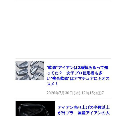
“軟鉄”アイアンは2種類あるって知
ってた？ 女子プロ使用者も多
い“複合軟鉄”はアマチュアにもオス
スメ！
2026年7月30日 (木) 12時15分
7
アイアン売り上げの半数以上
が外ブラ 国産アイアンの人