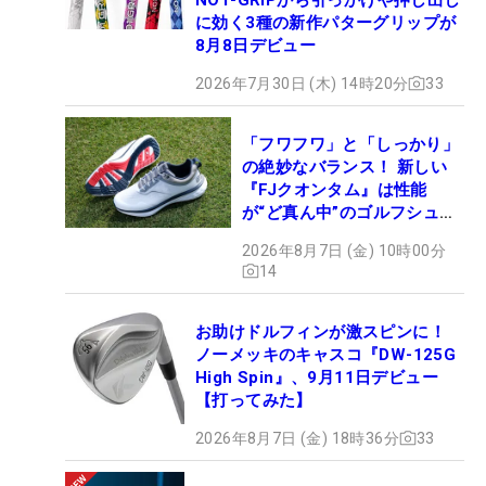
に効く3種の新作パターグリップが
8月8日デビュー
2026年7月30日 (木) 14時20分
33
「フワフワ」と「しっかり」
の絶妙なバランス！ 新しい
『FJクオンタム』は性能
が“ど真ん中”のゴルフシュー
ズだった
2026年8月7日 (金) 10時00分
14
お助けドルフィンが激スピンに！
ノーメッキのキャスコ『DW-125G
High Spin』、9月11日デビュー
【打ってみた】
2026年8月7日 (金) 18時36分
33