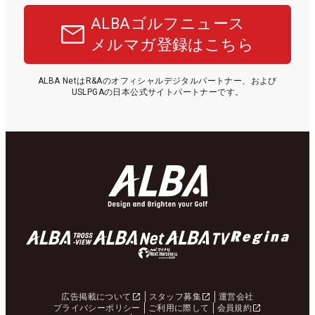
ALBAゴルフニュース
メルマガ登録はこちら
ALBA NetはR&Aのオフィシャルデジタルパートナー、および
USLPGAの日本公式サイトパートナーです。
広告掲載について
スタッフ募集
運営会社
プライバシーポリシー
ご利用に際して
会員規約