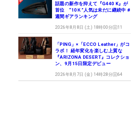
話題の新作を抑えて『G440 K』が
首位 “10Ｋ”人気は未だに継続中 #
週間ギアランキング
2026年8月8日 (土) 18時00分
11
「PING」×「ECCO Leather」がコ
ラボ！ 経年変化を楽しむ上質な
『ARIZONA DESERT』コレクショ
ン、9月15日限定デビュー
2026年8月7日 (金) 14時28分
64