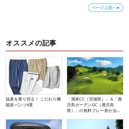
ページ上部へ
オススメの記事
猛暑を乗り切る！ こだわり機
「潮来CC（茨城県）」＆「鹿
能派パンツ4選
児島ガーデンGC（鹿児島
県）」の無料プレー券が当た
る！！