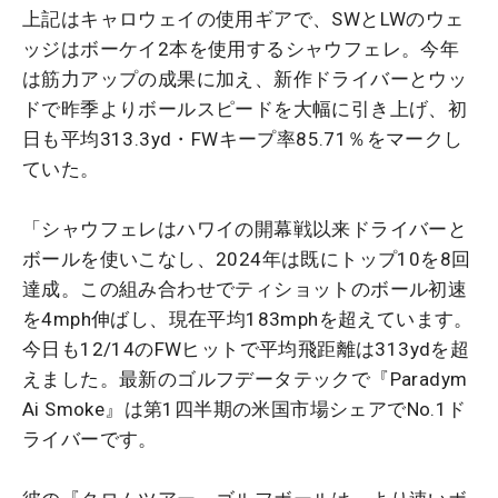
上記はキャロウェイの使用ギアで、SWとLWのウェ
ッジはボーケイ2本を使用するシャウフェレ。今年
は筋力アップの成果に加え、新作ドライバーとウッ
ドで昨季よりボールスピードを大幅に引き上げ、初
日も平均313.3yd・FWキープ率85.71％をマークし
ていた。
「シャウフェレはハワイの開幕戦以来ドライバーと
ボールを使いこなし、2024年は既にトップ10を8回
達成。この組み合わせでティショットのボール初速
を4mph伸ばし、現在平均183mphを超えています。
今日も12/14のFWヒットで平均飛距離は313ydを超
えました。最新のゴルフデータテックで『Paradym
Ai Smoke』は第1四半期の米国市場シェアでNo.1ド
ライバーです。