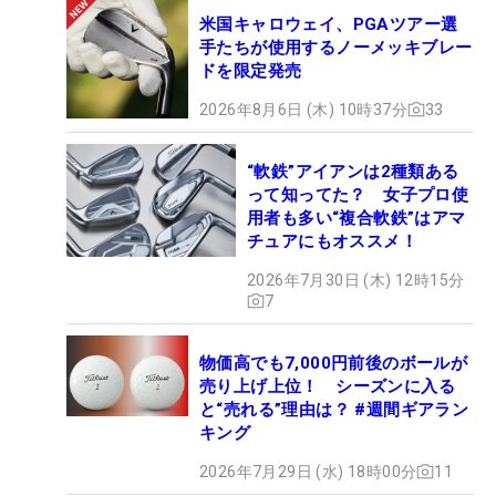
米国キャロウェイ、PGAツアー選
手たちが使用するノーメッキブレー
ドを限定発売
2026年8月6日 (木) 10時37分
33
“軟鉄”アイアンは2種類ある
って知ってた？ 女子プロ使
用者も多い“複合軟鉄”はアマ
チュアにもオススメ！
2026年7月30日 (木) 12時15分
7
物価高でも7,000円前後のボールが
売り上げ上位！ シーズンに入る
と“売れる”理由は？ #週間ギアラン
キング
2026年7月29日 (水) 18時00分
11