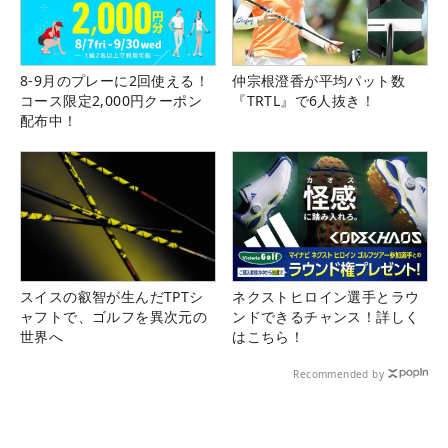
8-9月のプレーに2回使える！
仲宗根澄香が平均パット数
コース限定2,000円クーポン
『TRTL』で6人抜き！
配布中！
スイスの叡智が生んだTPTシ
ネクストヒロイン選手とラウ
ャフトで、ゴルフを異次元の
ンドできるチャンス！詳しく
世界へ
はこちら！
Recommended by