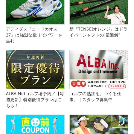
アディダス『コードカオス
新『TENSEIオレンジ』はドラ
27』は強烈な蹴りでパワーを
イバーシャフトの“最適解”
生む
ALBA Netゴルフ場予約／【毎
ゴルフの熱狂を、つくる仕
週更新】特別優待プランはこ
事。｜スタッフ募集中
ちら！