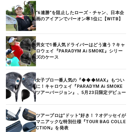
“6連勝”を阻止したローズ・チャン、日本企
画のアイアンでパーオン率1位に【WITB】
男女で1番人気ドライバーはどう違う？キャ
ロウェイ『PARADYM Ai SMOKE』シリー
ズのケース
女子プロ一番人気の『◆◆◆MAX』もつい
に！キャロウェイ『PARADYM Ai SMOKE
ツアーバージョン』、5月23日限定デビュー
ツアープロは“ドット”好き！？オデッセイが
マニアックな特別仕様『TOUR BAG COLLE
CTION』を発表