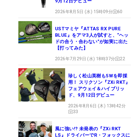
9月12日デビュー
2026年8月5日 (水) 15時09分
60
USTマミヤ『ATTAS RX PURE
BLUE』をアマ3人が試すと、“ヘッ
ドの合う・合わない”が如実に出た
【打ってみた】
2026年7月29日 (水) 18時37分
22
珍しく松山英樹も5Wを即採
用！ スリクソン『ZXi RKT』
フェアウェイ＆ハイブリッ
ド、9月12日デビュー
2026年8月6日 (木) 13時42分
33
風に強い!? 未発表の『ZXi RKT
LS』ドライバーでR・フォックスに