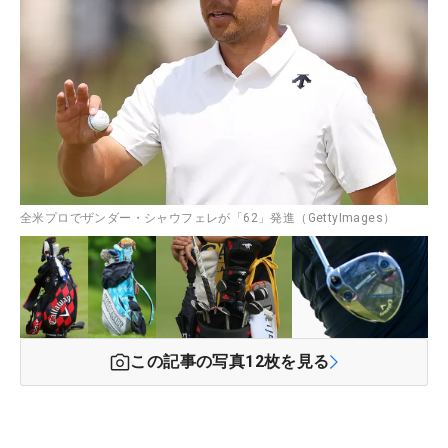
全米プロでザンダー・シャウフェレが「62」発進（GettyImages）
この記事の写真
12
枚を見る