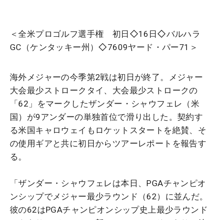
＜全米プロゴルフ選手権 初日◇16日◇バルハラ
GC（ケンタッキー州）◇7609ヤード・パー71＞
海外メジャーの今季第2戦は初日が終了。メジャー
大会最少ストロークタイ、大会最少ストロークの
「62」をマークしたザンダー・シャウフェレ（米
国）が9アンダーの単独首位で滑り出した。契約す
る米国キャロウェイもロケットスタートを絶賛、そ
の使用ギアと共に初日からツアーレポートを報告す
る。
「ザンダー・シャウフェレは本日、PGAチャンピオ
ンシップでメジャー最少ラウンド（62）に並んだ。
彼の62はPGAチャンピオンシップ史上最少ラウンド