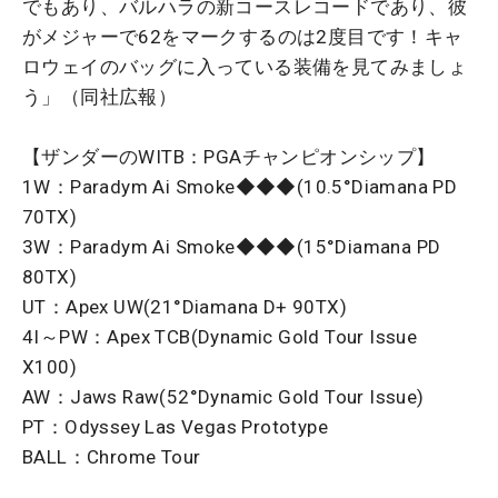
でもあり、バルハラの新コースレコードであり、彼
がメジャーで62をマークするのは2度目です！キャ
ロウェイのバッグに入っている装備を見てみましょ
う」（同社広報）
【ザンダーのWITB：PGAチャンピオンシップ】
1W：Paradym Ai Smoke◆◆◆(10.5°Diamana PD
70TX)
3W：Paradym Ai Smoke◆◆◆(15°Diamana PD
80TX)
UT：Apex UW(21°Diamana D+ 90TX)
4I～PW：Apex TCB(Dynamic Gold Tour Issue
X100)
AW：Jaws Raw(52°Dynamic Gold Tour Issue)
PT：Odyssey Las Vegas Prototype
BALL：Chrome Tour