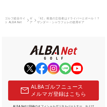
ゴルフ総合サイ
ギ
「62」発進の立役者はドライバーとボール！？
ト ALBA Net
ア
ザンダー・シャウフェレの使用ギア
ALBAゴルフニュース
メルマガ登録はこちら
ALBA NetはR&Aのオフィシャルデジタルパートナー、および