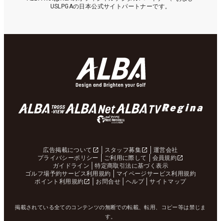
USLPGAの日本公式サイトパートナーです。
広告掲載について
スタッフ募集
運営会社
プライバシーポリシー
ご利用に際して
会員規約
ガイドライン
特定商取引法に基づく表示
ゴルフ場予約サービス利用規約
マイページサービス利用規約
ポイント利用規約
お問合せ
ヘルプ
サイトマップ
掲載されている全てのコンテンツの無断での転載、転用、コピー等は禁じま
す。