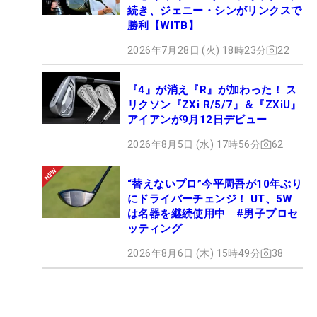
続き、ジェニー・シンがリンクスで
勝利【WITB】
2026年7月28日 (火) 18時23分
22
『4』が消え『R』が加わった！ ス
リクソン『ZXi R/5/7』＆『ZXiU』
アイアンが9月12日デビュー
2026年8月5日 (水) 17時56分
62
“替えないプロ”今平周吾が10年ぶり
にドライバーチェンジ！ UT、5W
は名器を継続使用中 #男子プロセ
ッティング
2026年8月6日 (木) 15時49分
38