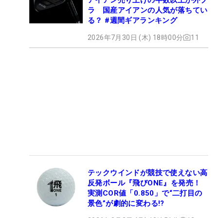
ラ 国産アイアンの人気が落ちてい
る？ #週間ギアランキング
2026年7月30日 (木) 18時00分
11
テックウインドが競技で使えない高
反発ボール『飛びONE』を発売！
実測COR値「0.850」で“二打目の
景色”が劇的に変わる!?