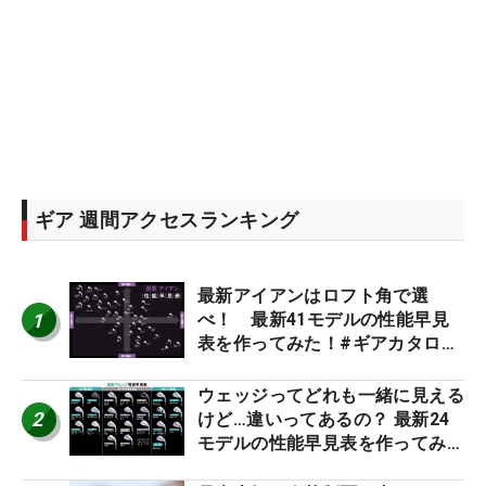
ギア 週間アクセスランキング
最新アイアンはロフト角で選
1
べ！ 最新41モデルの性能早見
表を作ってみた！#ギアカタログ
2026
ウェッジってどれも一緒に見える
2
けど…違いってあるの？ 最新24
モデルの性能早見表を作ってみ
た #ギアカタログ2026