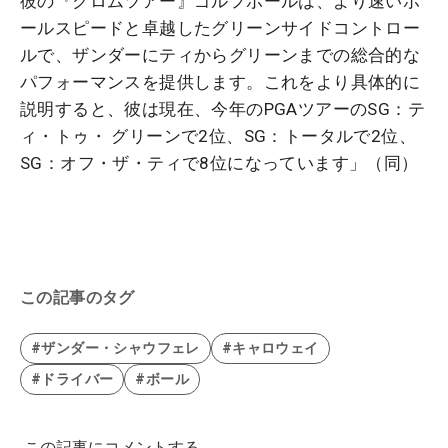
彼の『クロムツアー』ゴルフボールは、より速いボ
ールスピードと卓越したグリーンサイドコントロー
ルで、ザンダーにティからグリーンまでの総合的な
パフォーマンスを提供します。これをより具体的に
説明すると、彼は現在、今年のPGAツアーのSG：テ
ィ・トゥ・ グリーンで2位、SG：トータルで2位、
SG：オフ・ザ・ティで8位になっています」（同）
この記事のタグ
#ザンダー・シャウフェレ
#キャロウェイ
#ドライバー
#ボール