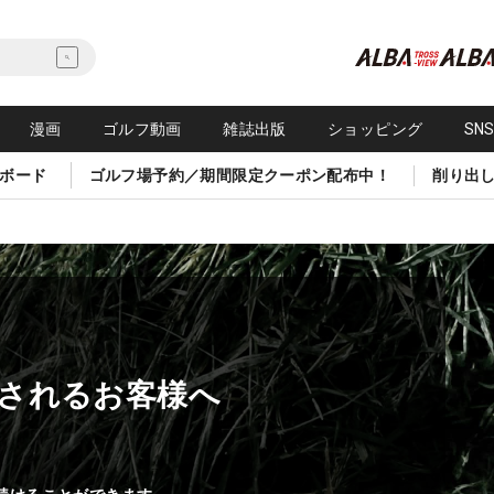
漫画
ゴルフ動画
雑誌出版
ショッピング
SN
ボード
ゴルフ場予約／期間限定クーポン配布中！
削り出
されるお客様へ