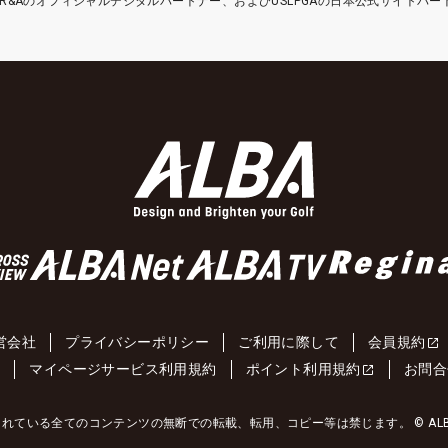
etはR&Aのオフィシャルデジタルパートナー、およびUSLPGAの日本公式サイトパ
営会社
プライバシーポリシー
ご利用に際して
会員規約
約
マイページサービス利用規約
ポイント利用規約
お問合
れている全てのコンテンツの無断での転載、転用、コピー等は禁じます。 © ALBA