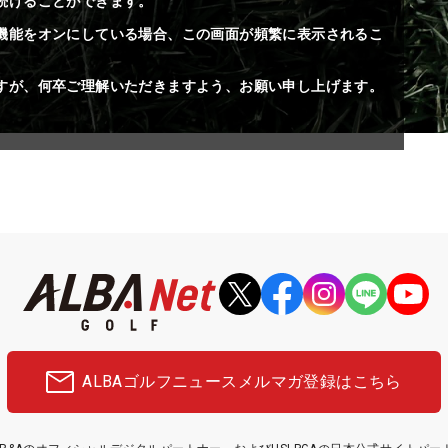
続けることができます。
機能をオンにしている場合、この画面が頻繁に表示されるこ
すが、何卒ご理解いただきますよう、お願い申し上げます。
ALBAゴルフニュース
メルマガ登録はこちら