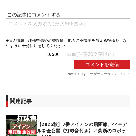
関連記事
【2025秋】7番アイアンの飛距離、44モデ
ルを全公開《打球音付き》／禁断のロボッ