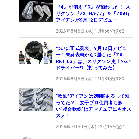
『4』が消え『R』が加わった！ ス
リクソン『ZXi R/5/7』＆『ZXiU』
アイアンが9月12日デビュー
2026年8月5日 (水) 17時56分
62
ついに正式発表、9月12日デビュ
ー！未発表時から2勝した『ZXi
RKT LS』は、スリクソン史上No.1
ドライバー!?【打ってみた】
2026年8月5日 (水) 11時31分
83
“軟鉄”アイアンは2種類あるって知
ってた？ 女子プロ使用者も多
い“複合軟鉄”はアマチュアにもオス
スメ！
2026年7月30日 (木) 12時15分
7