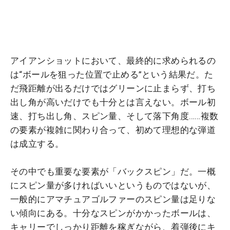
アイアンショットにおいて、最終的に求められるの
は“ボールを狙った位置で止める”という結果だ。た
だ飛距離が出るだけではグリーンに止まらず、打ち
出し角が高いだけでも十分とは言えない。ボール初
速、打ち出し角、スピン量、そして落下角度……複数
の要素が複雑に関わり合って、初めて理想的な弾道
は成立する。
その中でも重要な要素が「バックスピン」だ。一概
にスピン量が多ければいいというものではないが、
一般的にアマチュアゴルファーのスピン量は足りな
い傾向にある。十分なスピンがかかったボールは、
キャリーでしっかり距離を稼ぎながら、着弾後にキ