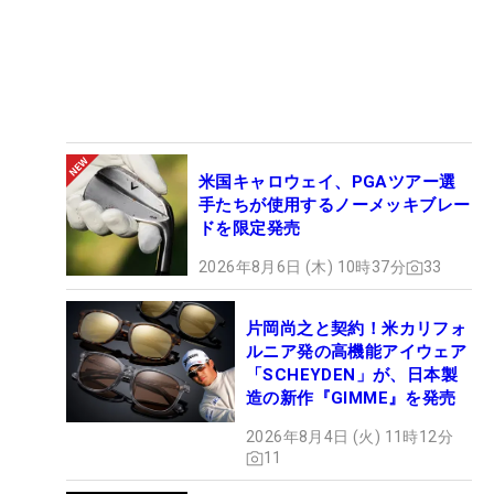
米国キャロウェイ、PGAツアー選
手たちが使用するノーメッキブレー
ドを限定発売
2026年8月6日 (木) 10時37分
33
片岡尚之と契約！米カリフォ
ルニア発の高機能アイウェア
「SCHEYDEN」が、日本製
造の新作『GIMME』を発売
2026年8月4日 (火) 11時12分
11