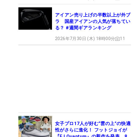
アイアン売り上げの半数以上が外ブ
ラ 国産アイアンの人気が落ちてい
る？ #週間ギアランキング
2026年7月30日 (木) 18時00分
11
女子プロ17人が好む“雲の上”の快適
性がさらに進化！ フットジョイが
『FJ Quantum』の新作を発表、8