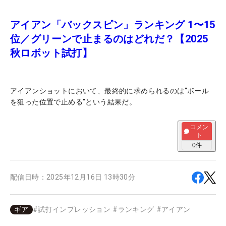
アイアン「バックスピン」ランキング 1〜15
位／グリーンで止まるのはどれだ？【2025
秋ロボット試打】
アイアンショットにおいて、最終的に求められるのは“ボール
を狙った位置で止める”という結果だ。
コメン
ト
0
件
配信日時：
2025年12月16日 13時30分
ギア
#
試打インプレッション
#
ランキング
#
アイアン