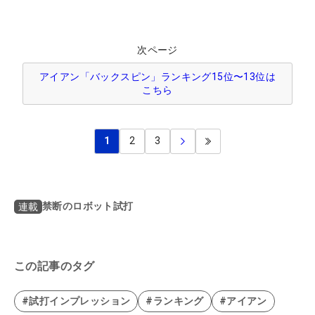
次ページ
アイアン「バックスピン」ランキング15位〜13位は
こちら
1
2
3
禁断のロボット試打
連載
この記事のタグ
#試打インプレッション
#ランキング
#アイアン