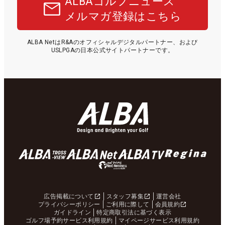
ALBAゴルフニュース
メルマガ登録はこちら
ALBA NetはR&Aのオフィシャルデジタルパートナー、および
USLPGAの日本公式サイトパートナーです。
広告掲載について
スタッフ募集
運営会社
プライバシーポリシー
ご利用に際して
会員規約
ガイドライン
特定商取引法に基づく表示
ゴルフ場予約サービス利用規約
マイページサービス利用規約