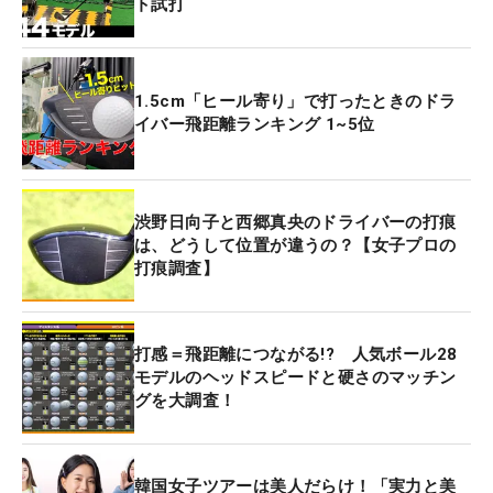
ト試打
1.5cm「ヒール寄り」で打ったときのドラ
イバー飛距離ランキング 1~5位
渋野日向子と西郷真央のドライバーの打痕
は、どうして位置が違うの？【女子プロの
打痕調査】
打感＝飛距離につながる!? 人気ボール28
モデルのヘッドスピードと硬さのマッチン
グを大調査！
韓国女子ツアーは美人だらけ！「実力と美