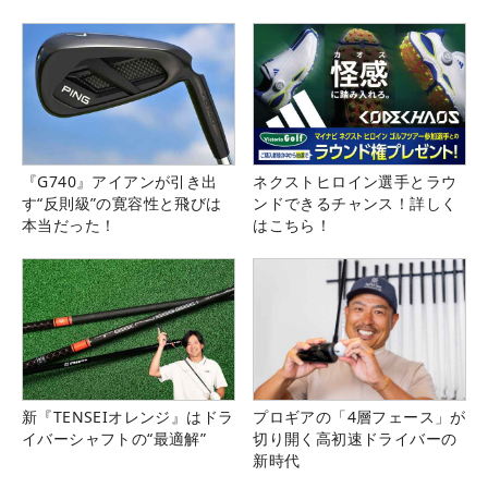
『G740』アイアンが引き出
ネクストヒロイン選手とラウ
す“反則級”の寛容性と飛びは
ンドできるチャンス！詳しく
本当だった！
はこちら！
新『TENSEIオレンジ』はドラ
プロギアの「4層フェース」が
イバーシャフトの“最適解”
切り開く高初速ドライバーの
新時代