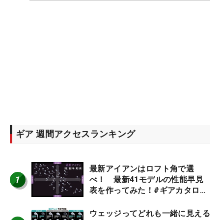
ギア 週間アクセスランキング
最新アイアンはロフト角で選
1
べ！ 最新41モデルの性能早見
表を作ってみた！#ギアカタログ
2026
ウェッジってどれも一緒に見える