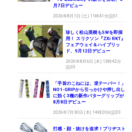
月7日デビュー
2026年8月1日 (土) 11時41分
51
珍しく松山英樹も5Wを即採
用！ スリクソン『ZXi RKT』
フェアウェイ＆ハイブリッ
ド、9月12日デビュー
2026年8月6日 (木) 13時42分
33
「手首のこねには、逆テーパー！」
NO1-GRIPから引っかけや押し出し
に効く3種の新作パターグリップが
8月8日デビュー
2026年7月30日 (木) 14時20分
33
打感・顔・抜けを追求！ブリヂスト