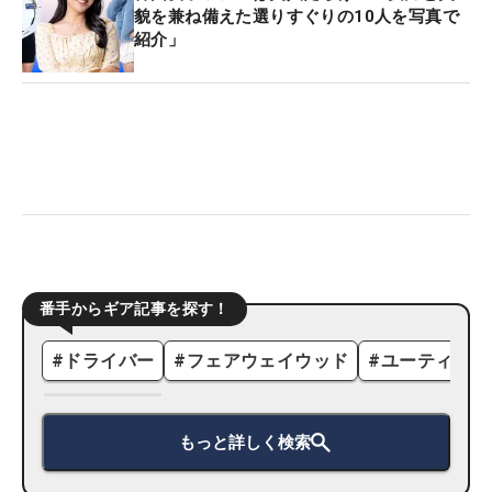
貌を兼ね備えた選りすぐりの10人を写真で
紹介」
番手からギア記事を探す！
#
ドライバー
#
フェアウェイウッド
#
ユーティリテ
もっと詳しく検索