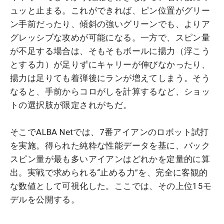
ュッと止まる。これができれば、ピン位置がグリー
ン手前だったり、傾斜の強いグリーンでも、よりア
グレッシブな攻めが可能になる。一方で、スピン量
が不足する場合は、そもそもボールに揚力（浮こう
とする力）が足りずにキャリーが伸びなかったり、
揚力は足りても着弾後にランが増えてしまう。そう
なると、手前からコロがしを計算するなど、ショッ
トの選択肢が限定されがちだ。
そこでALBA Netでは、7番アイアンのロボット試打
を実施。得られた純粋な性能データを基に、バック
スピン量が最も多いアイアンはどれかを定量的に算
出。実戦で求められる“止める力”を、完全に客観的
な数値として可視化した。ここでは、その上位15モ
デルを公開する。