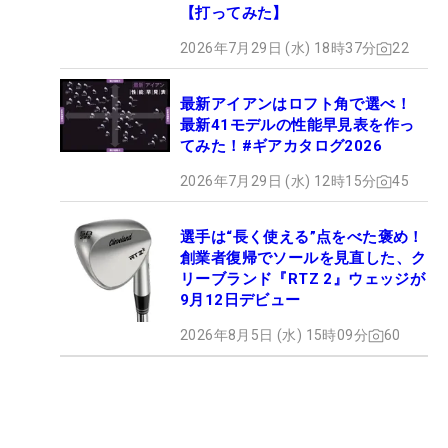
【打ってみた】
2026年7月29日 (水) 18時37分
22
最新アイアンはロフト角で選べ！
最新41モデルの性能早見表を作っ
てみた！#ギアカタログ2026
2026年7月29日 (水) 12時15分
45
選手は“長く使える”点をべた褒め！
創業者復帰でソールを見直した、ク
リーブランド『RTZ 2』ウェッジが
9月12日デビュー
2026年8月5日 (水) 15時09分
60