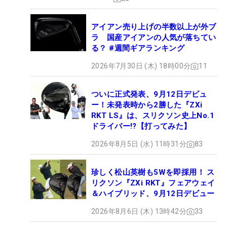
アイアン売り上げの半数以上が外ブ
ラ 国産アイアンの人気が落ちてい
る？ #週間ギアランキング
2026年7月30日 (木) 18時00分
11
ついに正式発表、9月12日デビュ
ー！未発表時から2勝した『ZXi
RKT LS』は、スリクソン史上No.1
ドライバー!?【打ってみた】
2026年8月5日 (水) 11時31分
83
珍しく松山英樹も5Wを即採用！ ス
リクソン『ZXi RKT』フェアウェイ
＆ハイブリッド、9月12日デビュー
2026年8月6日 (木) 13時42分
33