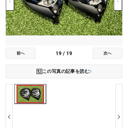
19
/
19
前へ
次へ
この写真の記事を読む