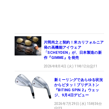
片岡尚之と契約！米カリフォルニア
発の高機能アイウェア
「SCHEYDEN」が、日本製造の新
作『GIMME』を発売
2026年8月4日 (火) 11時12分
11
新ミーリングであらゆる状況
からピタッ！ブリヂストン
『BITING SPIN 2』ウェッ
ジ、9月4日デビュー
2026年7月29日 (水) 15時36分
23