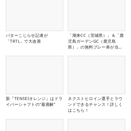
パターこじらせ記者が
「潮来CC（茨城県）」＆「鹿
「TRTL」で大改善
児島ガーデンGC（鹿児島
県）」の無料プレー券が当た
る！！
新『TENSEIオレンジ』はドラ
ネクストヒロイン選手とラウ
イバーシャフトの“最適解”
ンドできるチャンス！詳しく
はこちら！