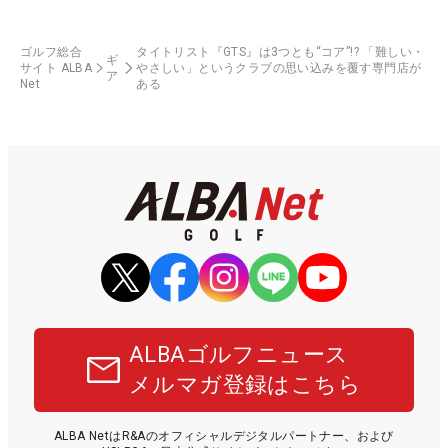
ゴルフ総合
タイトリスト『GTS』は3つとも“コア”!? 「難しい・
ギ
サイト ALBA
やさしい」というクラブの思い込みを覆す専門店が
ア
Net
ある
ALBAゴルフニュース
メルマガ登録はこちら
ALBA NetはR&Aのオフィシャルデジタルパートナー、および