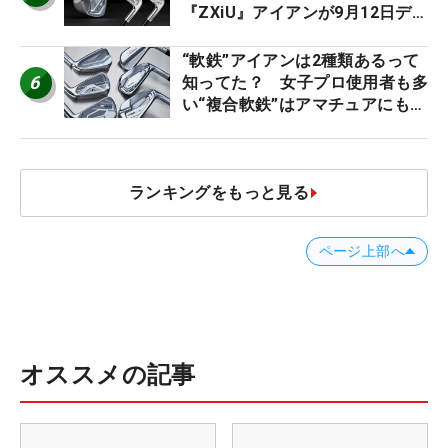
『ZXiU』アイアンが9月12日デ
ビュー
“軟鉄”アイアンは2種類あるって
6
知ってた？ 女子プロ使用者も多
い“複合軟鉄”はアマチュアにもオ
ススメ！
ランキングをもっと見る
ページ上部へ
オススメの記事