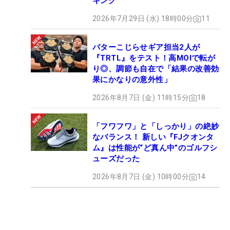
キング
2026年7月29日 (水) 18時00分
11
パターこじらせギア担当2人が
『TRTL』をテスト！高MOIで転が
り◎、調節も自在で「結果の改善効
果にかなりの意外性」
2026年8月7日 (金) 11時15分
18
「フワフワ」と「しっかり」の絶妙
なバランス！ 新しい『FJクオンタ
ム』は性能が“ど真ん中”のゴルフシ
ューズだった
2026年8月7日 (金) 10時00分
14