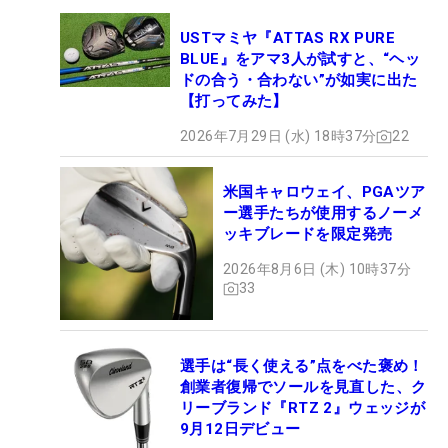
USTマミヤ『ATTAS RX PURE
BLUE』をアマ3人が試すと、“ヘッ
ドの合う・合わない”が如実に出た
【打ってみた】
2026年7月29日 (水) 18時37分
22
米国キャロウェイ、PGAツア
ー選手たちが使用するノーメ
ッキブレードを限定発売
2026年8月6日 (木) 10時37分
33
選手は“長く使える”点をべた褒め！
創業者復帰でソールを見直した、ク
リーブランド『RTZ 2』ウェッジが
9月12日デビュー