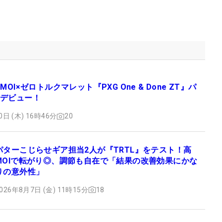
MOI×ゼロトルクマレット『PXG One & Done ZT』パ
デビュー！
0日 (木) 16時46分
20
パターこじらせギア担当2人が『TRTL』をテスト！高
MOIで転がり◎、調節も自在で「結果の改善効果にかな
りの意外性」
026年8月7日 (金) 11時15分
18