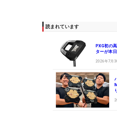
読まれています
PXG初の高
ターが本日
2026年7月3
2