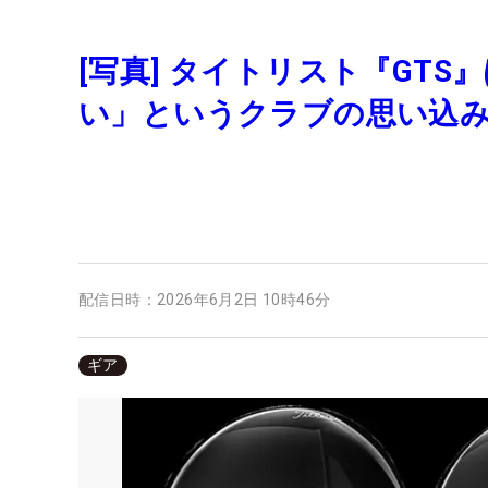
[写真] タイトリスト『GTS
い」というクラブの思い込
配信日時：
2026年6月2日 10時46分
ギア