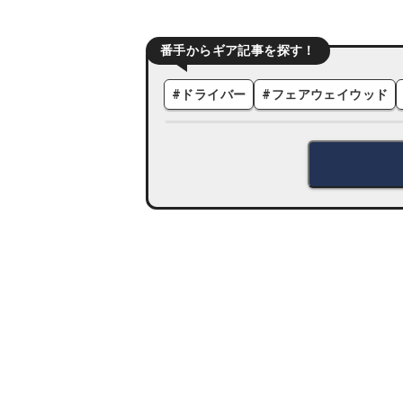
番手からギア記事を探す！
#
ドライバー
#
フェアウェイウッド