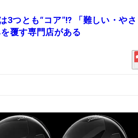
』は3つとも“コア”!? 「難しい・や
みを覆す専門店がある