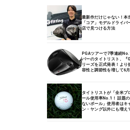
最新作だけじゃない！本
「コア」モデルドライバ
店で見つける方法
PGAツアーで7季連続No
バーのタイトリスト、『G
リーズを正式発表！より
容性と調節性を増して6月
ビュー
タイトリストが「全米プ
ール使用率No.1！ 話題
ないボール」使用者はキ
ン・ヤング以外にも増えて