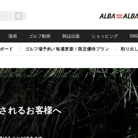
漫画
ゴルフ動画
雑誌出版
ショッピング
SN
ボード
ゴルフ場予約／毎週更新！限定優待プラン
削り出
されるお客様へ