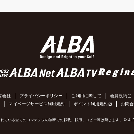
営会社
プライバシーポリシー
ご利用に際して
会員規約
約
マイページサービス利用規約
ポイント利用規約
お問合
れている全てのコンテンツの無断での転載、転用、コピー等は禁じます。 © ALBA