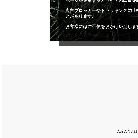
ページを更新するとサイトの閲覧を
広告ブロッカーやトラッキング防止
とがあります。
お客様にはご不便をおかけいたしま
ALBA N