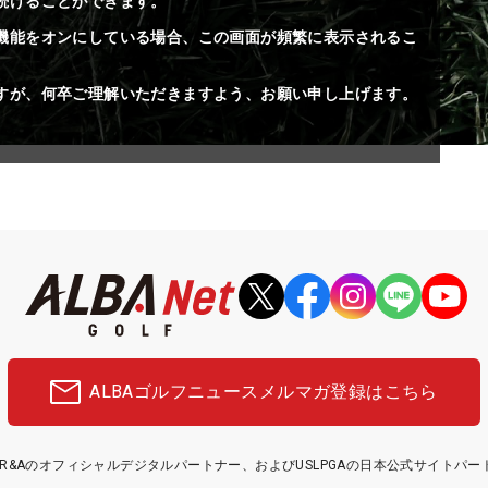
続けることができます。
機能をオンにしている場合、この画面が頻繁に表示されるこ
すが、何卒ご理解いただきますよう、お願い申し上げます。
ALBAゴルフニュース
メルマガ登録はこちら
etはR&Aのオフィシャルデジタルパートナー、およびUSLPGAの日本公式サイトパ