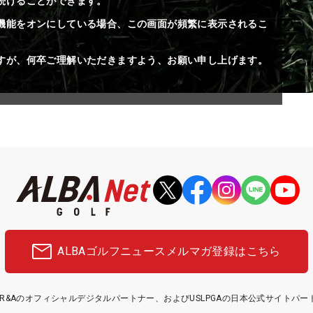
続けることができます。
機能をオンにしている場合、この画面が頻繁に表示されるこ
すが、何卒ご理解いただきますよう、お願い申し上げます。
ALBAゴルフニュース
メルマガ登録はこちら
etはR&Aのオフィシャルデジタルパートナー、およびUSLPGAの日本公式サイトパ