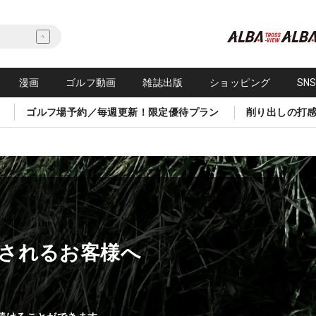
漫画
ゴルフ動画
雑誌出版
ショッピング
SN
ゴルフ場予約／毎週更新！限定優待プラン
削り出しの打
されるお客様へ