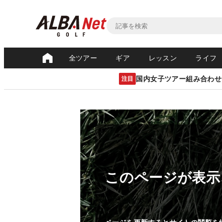
全ツアー
ギア
レッスン
ライフ
国内女子ツアー組み合わせ
注目
このページが表示