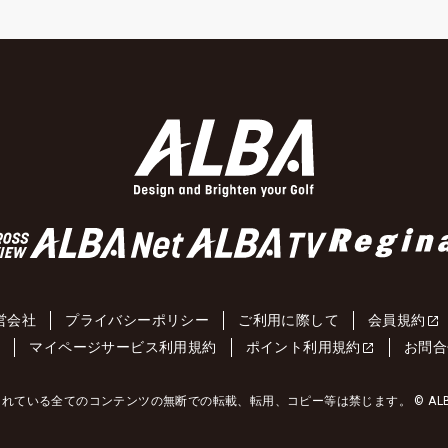
営会社
プライバシーポリシー
ご利用に際して
会員規約
約
マイページサービス利用規約
ポイント利用規約
お問合
れている全てのコンテンツの無断での転載、転用、コピー等は禁じます。 © ALBA