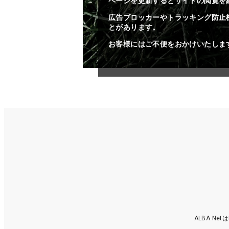
ページを更新するとサイトの閲覧を
広告ブロッカーやトラッキング防止
とがあります。
お客様にはご不便をおかけいたしま
ALBA N