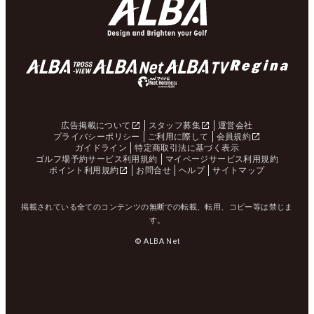
広告掲載について
スタッフ募集
運営会社
プライバシーポリシー
ご利用に際して
会員規約
ガイドライン
特定商取引法に基づく表示
ゴルフ場予約サービス利用規約
マイページサービス利用規約
ポイント利用規約
お問合せ
ヘルプ
サイトマップ
掲載されている全てのコンテンツの無断での転載、転用、コピー等は禁じま
す。
© ALBA Net