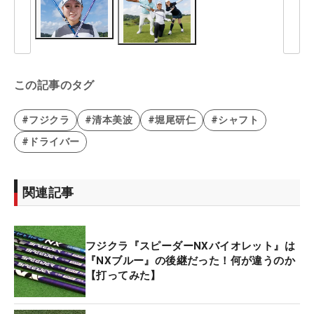
この記事のタグ
#フジクラ
#清本美波
#堀尾研仁
#シャフト
#ドライバー
関連記事
フジクラ『スピーダーNXバイオレット』は
『NXブルー』の後継だった！何が違うのか
【打ってみた】