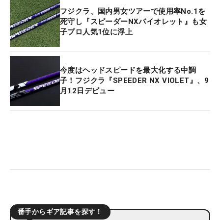
フジクラ、国内男女ツアーで使用率No.1を
死守し『スピーダーNXバイオレット』も女
子プロ人気1位に浮上
今度はヘッドスピードを最大化する中調
子！フジクラ『SPEEDER NX VIOLET』、9
月12日デビュー
番手からギア記事を探す！