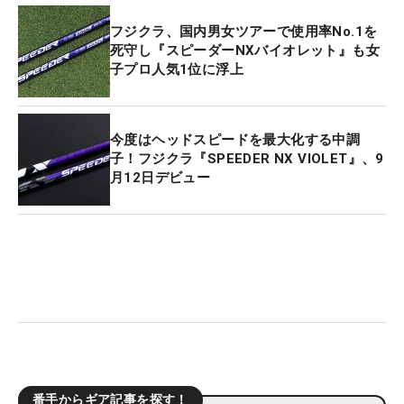
フジクラ、国内男女ツアーで使用率No.1を
死守し『スピーダーNXバイオレット』も女
子プロ人気1位に浮上
今度はヘッドスピードを最大化する中調
子！フジクラ『SPEEDER NX VIOLET』、9
月12日デビュー
番手からギア記事を探す！