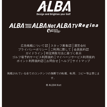
広告掲載について
スタッフ募集
運営会社
プライバシーポリシー
ご利用に際して
会員規約
ガイドライン
特定商取引法に基づく表示
ゴルフ場予約サービス利用規約
マイページサービス利用規約
ポイント利用規約
お問合せ
ヘルプ
サイトマップ
掲載されている全てのコンテンツの無断での転載、転用、コピー等は禁じま
す。
© ALBA Net