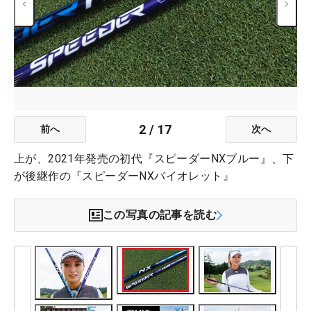
2
/
17
前へ
次へ
上が、2021年発売の初代『スピーダーNXブルー』、下
が後継作の『スピーダーNXバイオレット』
この写真の記事を読む