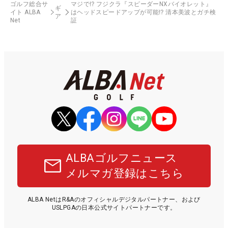
ゴルフ総合サ
マジで⁉️ フジクラ『スピーダーNXバイオレット』
ギ
イト ALBA
はヘッドスピードアップが可能⁉️ 清本美波とガチ検
ア
Net
証
ALBAゴルフニュース
メルマガ登録はこちら
ALBA NetはR&Aのオフィシャルデジタルパートナー、および
USLPGAの日本公式サイトパートナーです。