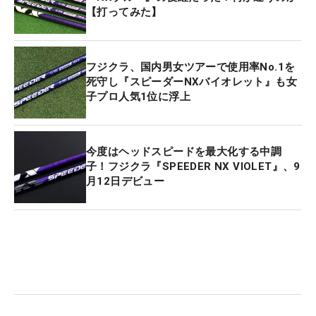
【打ってみた】
フジクラ、国内男女ツアーで使用率No.1を
死守し『スピーダーNXバイオレット』も女
子プロ人気1位に浮上
今度はヘッドスピードを最大化する中調
子！フジクラ『SPEEDER NX VIOLET』、9
月12日デビュー