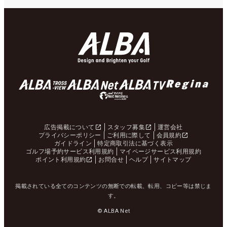
広告掲載について
スタッフ募集
運営会社
プライバシーポリシー
ご利用に際して
会員規約
ガイドライン
特定商取引法に基づく表示
ゴルフ場予約サービス利用規約
マイページサービス利用規約
ポイント利用規約
お問合せ
ヘルプ
サイトマップ
掲載されている全てのコンテンツの無断での転載、転用、コピー等は禁じま
す。
© ALBA Net