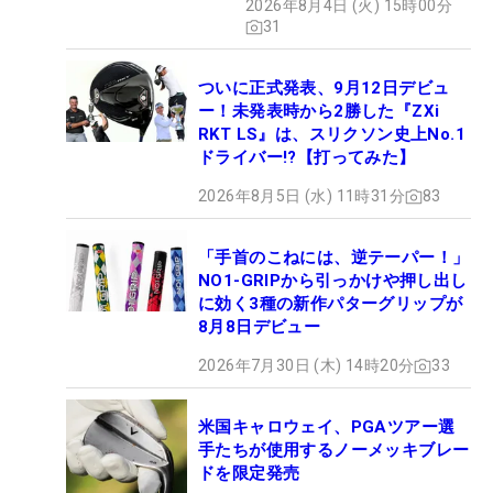
2026年8月4日 (火) 15時00分
セッティング
31
ついに正式発表、9月12日デビュ
ー！未発表時から2勝した『ZXi
RKT LS』は、スリクソン史上No.1
ドライバー!?【打ってみた】
2026年8月5日 (水) 11時31分
83
「手首のこねには、逆テーパー！」
NO1-GRIPから引っかけや押し出し
に効く3種の新作パターグリップが
8月8日デビュー
2026年7月30日 (木) 14時20分
33
米国キャロウェイ、PGAツアー選
手たちが使用するノーメッキブレー
ドを限定発売