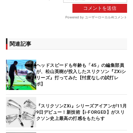
関連記事
ヘッドスピードも年齢も「45」の編集部員
が、松山英樹が投入したスリクソン『ZXiシ
リーズ』打ってみた【忖度なしの試打レ
ポ】
『スリクソンZXi』シリーズアイアンが11月
9日デビュー！新技術【i-FORGED】がスリ
クソン史上最高の打感をもたらす