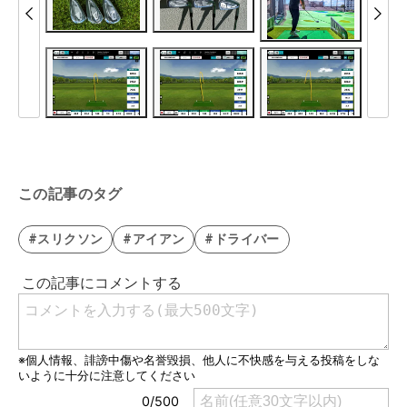
この記事のタグ
#スリクソン
#アイアン
#ドライバー