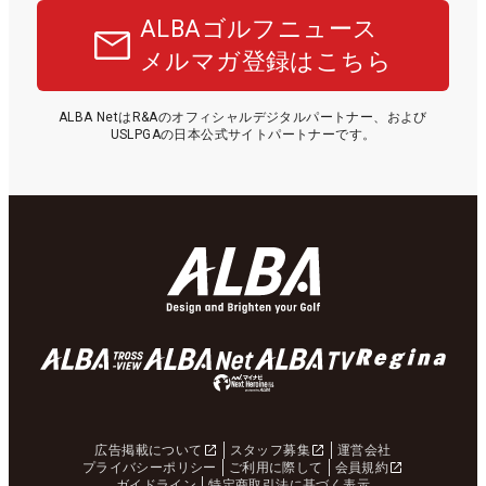
ALBAゴルフニュース
メルマガ登録はこちら
ALBA NetはR&Aのオフィシャルデジタルパートナー、および
USLPGAの日本公式サイトパートナーです。
広告掲載について
スタッフ募集
運営会社
プライバシーポリシー
ご利用に際して
会員規約
ガイドライン
特定商取引法に基づく表示