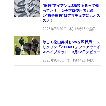
“軟鉄”アイアンは2種類あるって知
ってた？ 女子プロ使用者も多
い“複合軟鉄”はアマチュアにもオス
スメ！
2026年7月30日 (木) 12時15分
7
珍しく松山英樹も5Wを即採用！ ス
リクソン『ZXi RKT』フェアウェイ
＆ハイブリッド、9月12日デビュー
2026年8月6日 (木) 13時42分
33