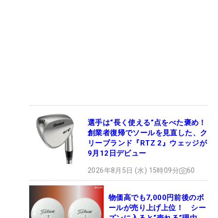
選手は“長く使える”点をべた褒め！
創業者復帰でソールを見直した、ク
リーブランド『RTZ 2』ウェッジが
9月12日デビュー
2026年8月5日 (水) 15時09分
60
物価高でも7,000円前後のボ
ールが売り上げ上位！ シー