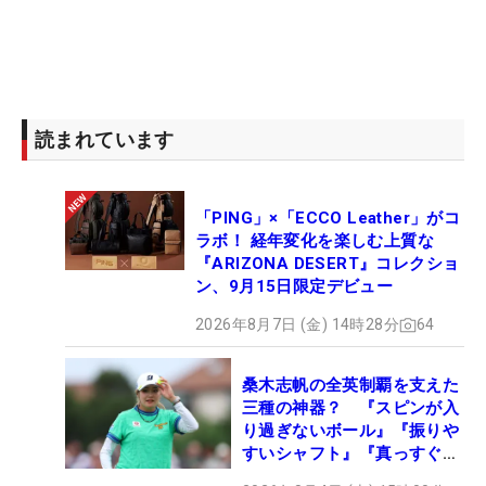
読まれています
「PING」×「ECCO Leather」がコ
ラボ！ 経年変化を楽しむ上質な
『ARIZONA DESERT』コレクショ
ン、9月15日限定デビュー
2026年8月7日 (金) 14時28分
64
桑木志帆の全英制覇を支えた
三種の神器？ 『スピンが入
り過ぎないボール』『振りや
すいシャフト』『真っすぐ飛
ぶドライバー』 #女子プロ