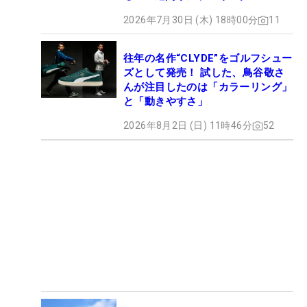
2026年7月30日 (木) 18時00分
11
往年の名作“CLYDE”をゴルフシュー
ズとして発売！ 試した、鳥谷敬さ
んが注目したのは「カラーリング」
と「動きやすさ」
2026年8月2日 (日) 11時46分
52