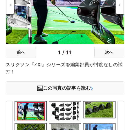
1
/
11
前へ
次へ
スリクソン『ZXi』シリーズを編集部員が忖度なしの試
打！
この写真の記事を読む