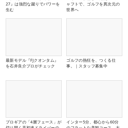
27』は強烈な蹴りでパワーを
ャフトで、ゴルフを異次元の
生む
世界へ
最新モデル『FJクオンタム』
ゴルフの熱狂を、つくる仕
を石井良介プロがチェック
事。｜スタッフ募集中
プロギアの「4層フェース」が
インター5分、都心から60分
切り開く高初速ドライバーの
のフラットな美観コース。大