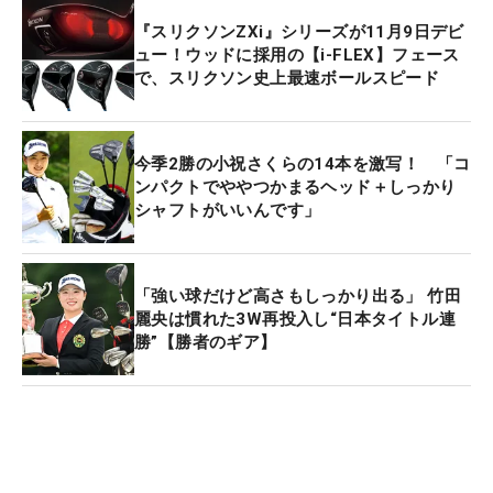
『スリクソンZXi』シリーズが11月9日デビ
ュー！ウッドに採用の【i-FLEX】フェース
で、スリクソン史上最速ボールスピード
今季2勝の小祝さくらの14本を激写！ 「コ
ンパクトでややつかまるヘッド＋しっかり
シャフトがいいんです」
「強い球だけど高さもしっかり出る」 竹田
麗央は慣れた3W再投入し“日本タイトル連
勝”【勝者のギア】