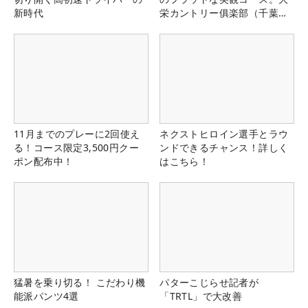
新時代
栄カントリー俱楽部（千葉
県）
11月までのプレーに2回使え
ネクストヒロイン選手とラウ
る！コース限定3,500円クー
ンドできるチャンス！詳しく
ポン配布中！
はこちら！
猛暑を乗り切る！ こだわり機
パターこじらせ記者が
能派パンツ4選
「TRTL」で大改善