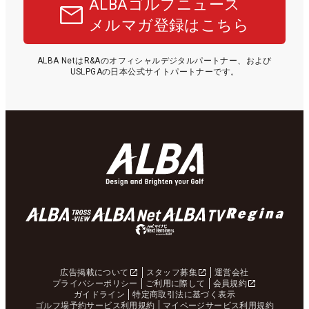
ALBAゴルフニュース
メルマガ登録はこちら
ALBA NetはR&Aのオフィシャルデジタルパートナー、および
USLPGAの日本公式サイトパートナーです。
広告掲載について
スタッフ募集
運営会社
プライバシーポリシー
ご利用に際して
会員規約
ガイドライン
特定商取引法に基づく表示
ゴルフ場予約サービス利用規約
マイページサービス利用規約