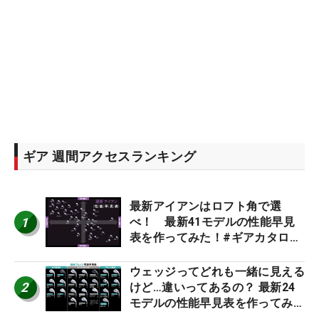
ギア 週間アクセスランキング
最新アイアンはロフト角で選
1
べ！ 最新41モデルの性能早見
表を作ってみた！#ギアカタログ
2026
ウェッジってどれも一緒に見える
2
けど…違いってあるの？ 最新24
モデルの性能早見表を作ってみ
た #ギアカタログ2026