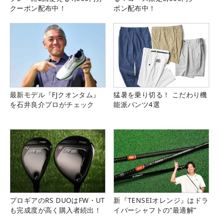
クーポン配布中！
ポン配布中！
最新モデル『FJクオンタム』
猛暑を乗り切る！ こだわり機
を石井良介プロがチェック
能派パンツ4選
プロギアのRS DUOはFW・UT
新『TENSEIオレンジ』はドラ
も完成度が高く購入者続出！
イバーシャフトの“最適解”