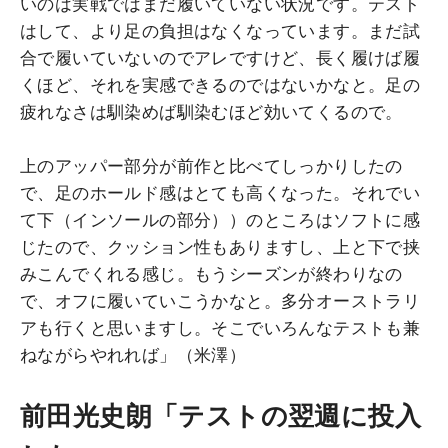
いのは実戦ではまだ履いていない状況です。テスト
はして、より足の負担はなくなっています。まだ試
合で履いていないのでアレですけど、長く履けば履
くほど、それを実感できるのではないかなと。足の
疲れなさは馴染めば馴染むほど効いてくるので。
上のアッパー部分が前作と比べてしっかりしたの
で、足のホールド感はとても高くなった。それでい
て下（インソールの部分））のところはソフトに感
じたので、クッション性もありますし、上と下で挟
みこんでくれる感じ。もうシーズンが終わりなの
で、オフに履いていこうかなと。多分オーストラリ
アも行くと思いますし。そこでいろんなテストも兼
ねながらやれれば」（米澤）
前田光史朗「テストの翌週に投入