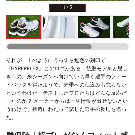
1
/
5
それが、上のようにうっすら無色の刻印で
『HYPERFLEX』とのロゴがある、後継モデルと思し
きもの。来シーズンへ向けていち早く選手のフィー
ドバックを得たようで、来季への仕込みも怠らない
というわけだ。テストしたプロたちはどんな反応だ
ったのか？ メーカーからは一切情報が出せないとい
うわけで、数週にわたって試した選手の反応を追っ
た。