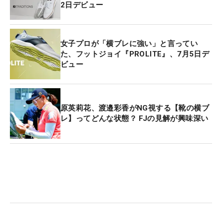
2日デビュー
女子プロが「横ブレに強い」と言ってい
た、フットジョイ『PROLITE』、7月5日デ
ビュー
原英莉花、渡邉彩香がNG視する【靴の横ブ
レ】ってどんな状態？ FJの見解が興味深い