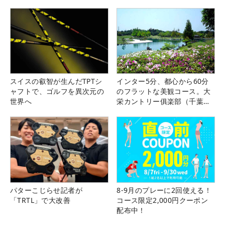
スイスの叡智が生んだTPTシ
インター5分、都心から60分
ャフトで、ゴルフを異次元の
のフラットな美観コース。大
世界へ
栄カントリー俱楽部（千葉
県）
パターこじらせ記者が
8-9月のプレーに2回使える！
「TRTL」で大改善
コース限定2,000円クーポン
配布中！