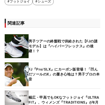
#フットジョイ
#シューズ
関連記事
男子ツアーの終盤戦で供給された【FJの謎
モデル】は『ハイパーフレックス』の後
継！？
FJ『Pro/SLX』にカーボン版登場！「凹ん
だソールのX」の履き心地は？男子プロの本
音
幅広・甲高でもOKなフットジョイ『ULTRA
FIT』、ウィメンズ『TRADITIONS』が8月