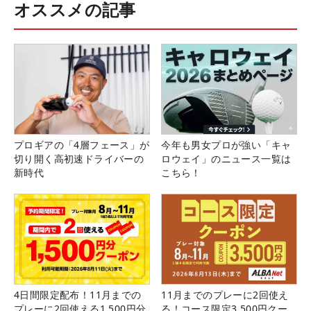
オススメの記事
プロギアの「4層フェース」が
今年も男女プロが強い「キャ
切り開く高初速ドライバーの
ロウェイ」のニュース一覧は
新時代
こちら！
4日間限定配布！11月までの
11月までのプレーに2回使え
プレーに2回使える1,500円分
る！コース限定3,500円クー