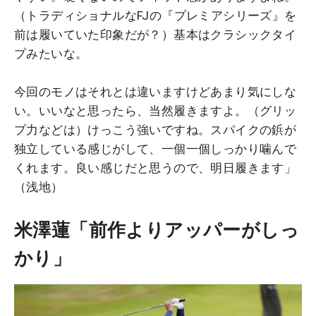
（トラディショナルなFJの『プレミアシリーズ』を
前は履いていた印象だが？）基本はクラシックタイ
プみたいな。
今回のモノはそれとは違いますけどあまり気にしな
い。いいなと思ったら、当然履きますよ。（グリッ
プ力などは）けっこう強いですね。スパイクの鋲が
独立している感じがして、一個一個しっかり噛んで
くれます。良い感じだと思うので、明日履きます」
（浅地）
米澤蓮「前作よりアッパーがしっ
かり」