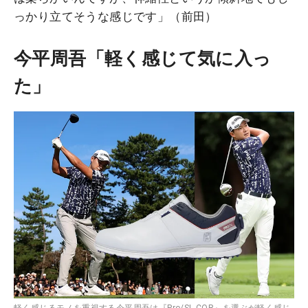
っかり立てそうな感じです」（前田）
今平周吾「軽く感じて気に入っ
た」
軽く感じるモノを重視する今平周吾は『Pro/SL COR』を選ぶが軽く感じ