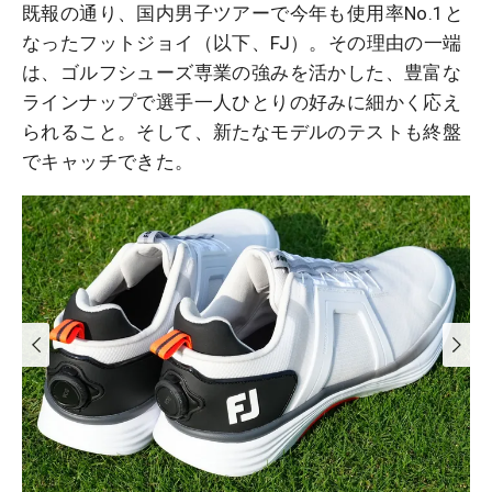
既報の通り、国内男子ツアーで今年も使用率No.1と
なったフットジョイ（以下、FJ）。その理由の一端
は、ゴルフシューズ専業の強みを活かした、豊富な
ラインナップで選手一人ひとりの好みに細かく応え
られること。そして、新たなモデルのテストも終盤
でキャッチできた。