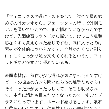
「フェニックスの週にテストをして、試合で履き始
めてのはカシオから。フェニックスの時までは別モ
デルを履いていたので、まだ慣れていなかったです
けど、先週練習ラウンドから履いて、けっこう違和
感なくすぐ変えられた感じですね。気に入ったのは
素材が全体的にやわらかくて、全然かたくない割り
にすごくしっかり足を支えてくれるというか、フィ
ット感などがすごく優れている所。
表面素材は、前作が少し汚れが気になったんですけ
ど、FJの担当の方から聞いたら他の選手たちからも
そういった声があったらしくて、そこも改良され
て、本当に汚れも目立たなくなったので、すごくプ
ラスになっています。ホールド感は感じます。素材
は柔らかいんですが、伸縮性というか傾斜地でもし