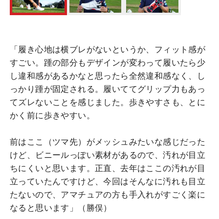
「履き心地は横ブレがないというか、フィット感が
すごい。踵の部分もデザインが変わって履いたら少
し違和感があるかなと思ったら全然違和感なく、し
っかり踵が固定される。履いててグリップ力もあっ
てズレないことを感じました。歩きやすさも、とに
かく前に歩きやすい。
前はここ（ツマ先）がメッシュみたいな感じだった
けど、ビニールっぽい素材があるので、汚れが目立
ちにくいと思います。正直、去年はここの汚れが目
立っていたんですけど、今回はそんなに汚れも目立
たないので、アマチュアの方も手入れがすごく楽に
なると思います」（勝俣）