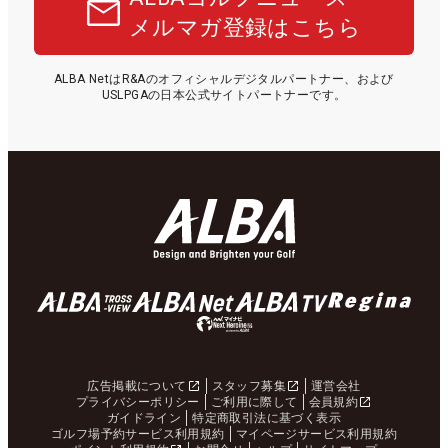
メルマガ登録はこちら
ALBA NetはR&Aのオフィシャルデジタルパートナー、および
USLPGAの日本公式サイトパートナーです。
広告掲載について
スタッフ募集
運営会社
プライバシーポリシー
ご利用に際して
会員規約
ガイドライン
特定商取引法に基づく表示
ゴルフ場予約サービス利用規約
マイページサービス利用規約